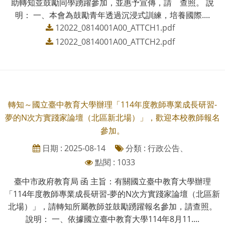
助轉知並鼓勵同學踴躍參加，並惠予宣傳，請 查照。 說
明： 一、本會為鼓勵青年透過沉浸式訓練，培養國際....
12022_0814001A00_ATTCH1.pdf
12022_0814001A00_ATTCH2.pdf
轉知～國立臺中教育大學辦理「114年度教師專業成長研習-
夢的N次方實踐家論壇（北區新北場）」，歡迎本校教師報名
參加。
日期 : 2025-08-14
分類 : 行政公告、
點閱 : 1033
臺中市政府教育局 函 主旨：有關國立臺中教育大學辦理
「114年度教師專業成長研習-夢的N次方實踐家論壇（北區新
北場）」，請轉知所屬教師並鼓勵踴躍報名參加，請查照。
說明： 一、依據國立臺中教育大學114年8月11....