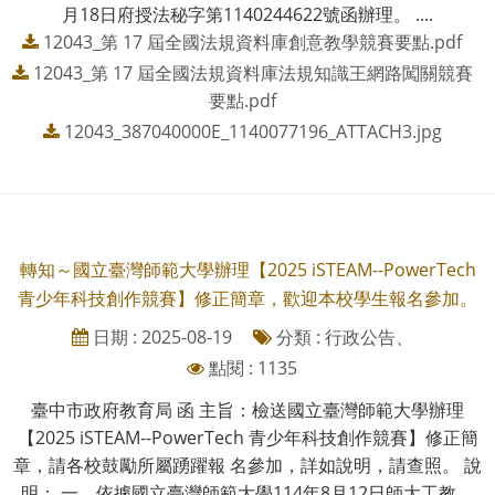
月18日府授法秘字第1140244622號函辦理。 ....
12043_第 17 屆全國法規資料庫創意教學競賽要點.pdf
12043_第 17 屆全國法規資料庫法規知識王網路闖關競賽
要點.pdf
12043_387040000E_1140077196_ATTACH3.jpg
轉知～國立臺灣師範大學辦理【2025 iSTEAM--PowerTech
青少年科技創作競賽】修正簡章，歡迎本校學生報名參加。
日期 : 2025-08-19
分類 : 行政公告、
點閱 : 1135
臺中市政府教育局 函 主旨：檢送國立臺灣師範大學辦理
【2025 iSTEAM--PowerTech 青少年科技創作競賽】修正簡
章，請各校鼓勵所屬踴躍報 名參加，詳如說明，請查照。 說
明： 一、依據國立臺灣師範大學114年8月12日師大工教....