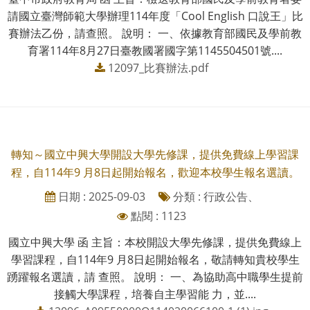
請國立臺灣師範大學辦理114年度「Cool English 口說王」比
賽辦法乙份，請查照。 說明： 一、依據教育部國民及學前教
育署114年8月27日臺教國署國字第1145504501號....
12097_比賽辦法.pdf
轉知～國立中興大學開設大學先修課，提供免費線上學習課
程，自114年9 月8日起開始報名，歡迎本校學生報名選讀。
日期 : 2025-09-03
分類 : 行政公告、
點閱 : 1123
國立中興大學 函 主旨：本校開設大學先修課，提供免費線上
學習課程，自114年9 月8日起開始報名，敬請轉知貴校學生
踴躍報名選讀，請 查照。 說明： 一、為協助高中職學生提前
接觸大學課程，培養自主學習能 力，並....