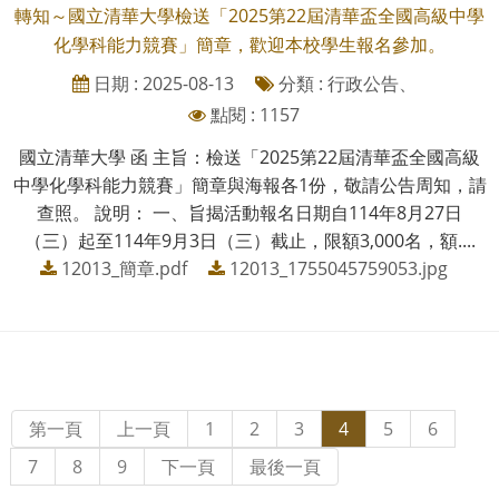
轉知～國立清華大學檢送「2025第22屆清華盃全國高級中學
化學科能力競賽」簡章，歡迎本校學生報名參加。
日期 : 2025-08-13
分類 : 行政公告、
點閱 : 1157
國立清華大學 函 主旨：檢送「2025第22屆清華盃全國高級
中學化學科能力競賽」簡章與海報各1份，敬請公告周知，請
查照。 說明： 一、旨揭活動報名日期自114年8月27日
（三）起至114年9月3日（三）截止，限額3,000名，額....
12013_簡章.pdf
12013_1755045759053.jpg
第一頁
上一頁
1
2
3
4
5
6
7
8
9
下一頁
最後一頁