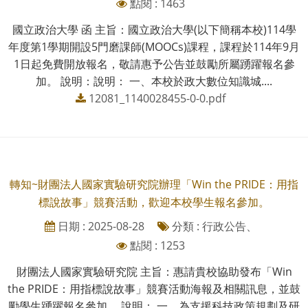
點閱 : 1463
國立政治大學 函 主旨：國立政治大學(以下簡稱本校)114學
年度第1學期開設5門磨課師(MOOCs)課程，課程於114年9月
1日起免費開放報名，敬請惠予公告並鼓勵所屬踴躍報名參
加。 說明：說明： 一、本校於政大數位知識城....
12081_1140028455-0-0.pdf
轉知~財團法人國家實驗研究院辦理「Win the PRIDE：用指
標說故事」競賽活動，歡迎本校學生報名參加。
日期 : 2025-08-28
分類 : 行政公告、
點閱 : 1253
財團法人國家實驗研究院 主旨：惠請貴校協助發布「Win
the PRIDE：用指標說故事」競賽活動海報及相關訊息，並鼓
勵學生踴躍報名參加。 說明： 一、為支援科技政策規劃及研