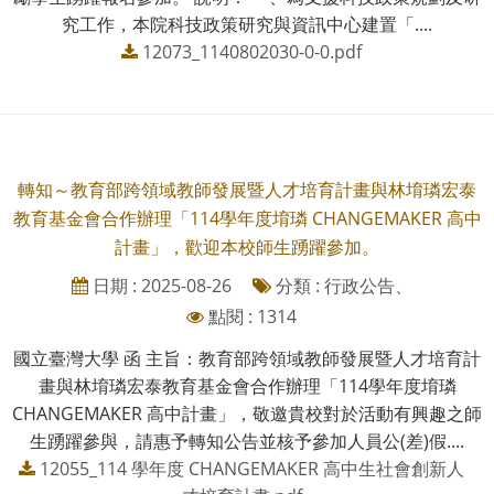
究工作，本院科技政策研究與資訊中心建置「....
12073_1140802030-0-0.pdf
轉知～教育部跨領域教師發展暨人才培育計畫與林堉璘宏泰
教育基金會合作辦理「114學年度堉璘 CHANGEMAKER 高中
計畫」，歡迎本校師生踴躍參加。
日期 : 2025-08-26
分類 : 行政公告、
點閱 : 1314
國立臺灣大學 函 主旨：教育部跨領域教師發展暨人才培育計
畫與林堉璘宏泰教育基金會合作辦理「114學年度堉璘
CHANGEMAKER 高中計畫」，敬邀貴校對於活動有興趣之師
生踴躍參與，請惠予轉知公告並核予參加人員公(差)假....
12055_114 學年度 CHANGEMAKER 高中生社會創新人