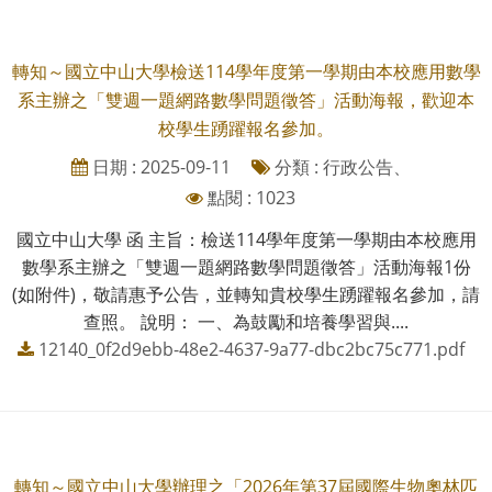
轉知～國立中山大學檢送114學年度第一學期由本校應用數學
系主辦之「雙週一題網路數學問題徵答」活動海報，歡迎本
校學生踴躍報名參加。
日期 : 2025-09-11
分類 : 行政公告、
點閱 : 1023
國立中山大學 函 主旨：檢送114學年度第一學期由本校應用
數學系主辦之「雙週一題網路數學問題徵答」活動海報1份
(如附件)，敬請惠予公告，並轉知貴校學生踴躍報名參加，請
查照。 說明： 一、為鼓勵和培養學習與....
12140_0f2d9ebb-48e2-4637-9a77-dbc2bc75c771.pdf
轉知～國立中山大學辦理之「2026年第37屆國際生物奧林匹