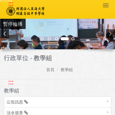
:::
跳到主要內容區塊
Togg
navi
暫停輪播
行政單位 -
教學組
首頁
教學組
:::
教學組
公告訊息
法令規章