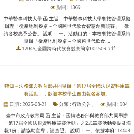
點閱 : 1369
中華醫事科技大學 函 主旨：中華醫事科技大學餐旅管理系擬
辦理「從產地到餐桌～全國跨世代飲食智慧創新競賽」，敬
請各校惠予公告。 說明： 一、活動目的：本校餐旅管理系特
舉辦「從產地到餐桌～全國跨世代飲食....
12045_全國跨時代飲食競賽簡章001509.pdf
轉知～法務部與教育部共同舉辦「第17屆全國法規資料庫競
賽活動」，歡迎本校學生自由報名參加。
日期 : 2025-08-21
分類 : 行政公告、
點閱 : 904
臺中市政府教育局 函 主旨：函轉法務部與教育部共同舉辦
「第17屆全國法規資料庫競賽活動」之2式競賽活動要點及海
報1份，請協助宣導，請查照。 說明： 一、依據本府114年8