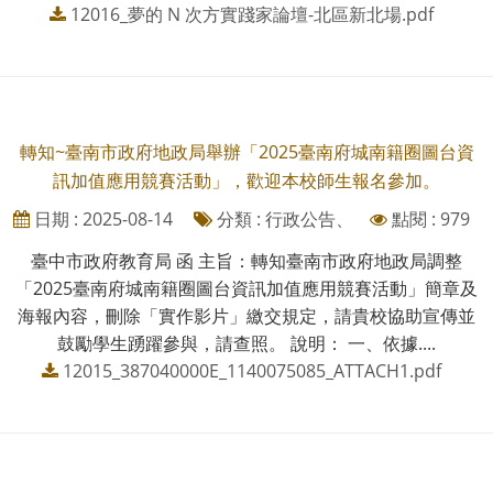
12016_夢的 N 次方實踐家論壇-北區新北場.pdf
轉知~臺南市政府地政局舉辦「2025臺南府城南籍圈圖台資
訊加值應用競賽活動」，歡迎本校師生報名參加。
日期 : 2025-08-14
分類 : 行政公告、
點閱 : 979
臺中市政府教育局 函 主旨：轉知臺南市政府地政局調整
「2025臺南府城南籍圈圖台資訊加值應用競賽活動」簡章及
海報內容，刪除「實作影片」繳交規定，請貴校協助宣傳並
鼓勵學生踴躍參與，請查照。 說明： 一、依據....
12015_387040000E_1140075085_ATTACH1.pdf