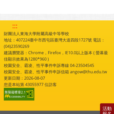
:::
財團法人東海大學附屬高級中等學校
地址：407224臺中市西屯區臺灣大道四段1727號 電話：
(04)23590269
建議瀏覽器：Chrome，Firefox，IE10.0以上版本 ( 螢幕最
佳顯示效果為1280*960 )
校園安全、霸凌、性平事件申訴專線 04-23504545
校園安全、霸凌、性平事件申訴信箱 angow@thu.edu.tw
更新日期：2026-08-07
您是本站第
43055977
位訪客
活動
報名