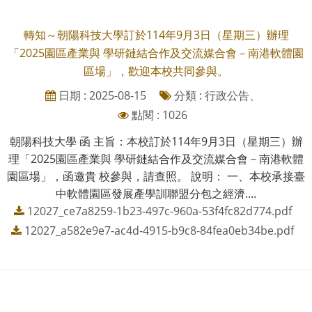
轉知～朝陽科技大學訂於114年9月3日（星期三）辦理
「2025園區產業與 學研鏈結合作及交流媒合會－南港軟體園
區場」，歡迎本校共同參與。
日期 : 2025-08-15
分類 : 行政公告、
點閱 : 1026
朝陽科技大學 函 主旨：本校訂於114年9月3日（星期三）辦
理「2025園區產業與 學研鏈結合作及交流媒合會－南港軟體
園區場」，函邀貴 校參與，請查照。 說明： 一、本校承接臺
中軟體園區發展產學訓聯盟分包之經濟....
12027_ce7a8259-1b23-497c-960a-53f4fc82d774.pdf
12027_a582e9e7-ac4d-4915-b9c8-84fea0eb34be.pdf