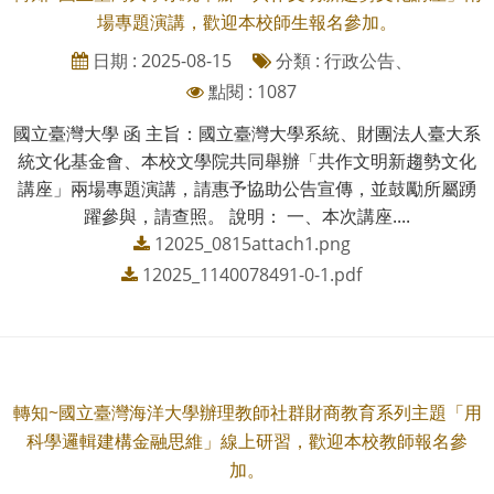
場專題演講，歡迎本校師生報名參加。
日期 : 2025-08-15
分類 : 行政公告、
點閱 : 1087
國立臺灣大學 函 主旨：國立臺灣大學系統、財團法人臺大系
統文化基金會、本校文學院共同舉辦「共作文明新趨勢文化
講座」兩場專題演講，請惠予協助公告宣傳，並鼓勵所屬踴
躍參與，請查照。 說明： 一、本次講座....
12025_0815attach1.png
12025_1140078491-0-1.pdf
轉知~國立臺灣海洋大學辦理教師社群財商教育系列主題「用
科學邏輯建構金融思維」線上研習，歡迎本校教師報名參
加。