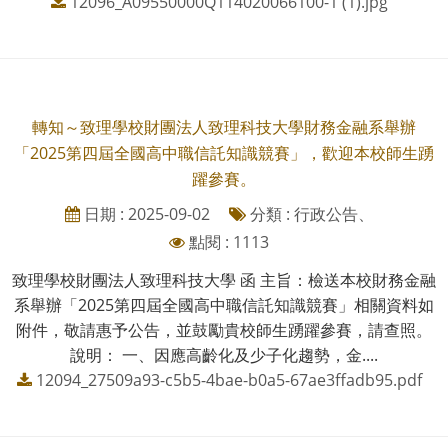
12096_A09550000Q114020066100-1 (1).jpg
轉知～致理學校財團法人致理科技大學財務金融系舉辦
「2025第四屆全國高中職信託知識競賽」，歡迎本校師生踴
躍參賽。
日期 : 2025-09-02
分類 : 行政公告、
點閱 : 1113
致理學校財團法人致理科技大學 函 主旨：檢送本校財務金融
系舉辦「2025第四屆全國高中職信託知識競賽」相關資料如
附件，敬請惠予公告，並鼓勵貴校師生踴躍參賽，請查照。
說明： 一、因應高齡化及少子化趨勢，金....
12094_27509a93-c5b5-4bae-b0a5-67ae3ffadb95.pdf