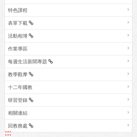
特色課程
表單下載
活動相簿
作業專區
每週生活新聞專題
教學觀摩
十二年國教
研習登錄
相關連結
回教務處
:::