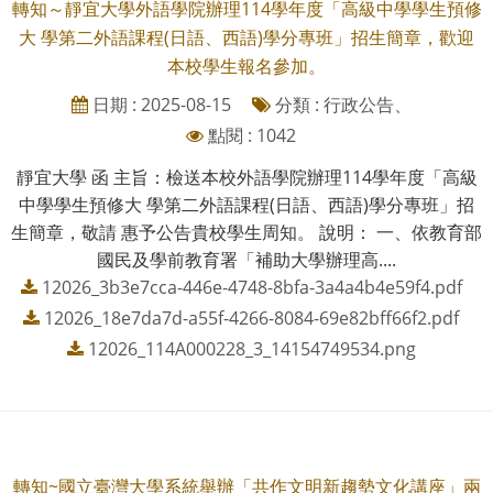
轉知～靜宜大學外語學院辦理114學年度「高級中學學生預修
大 學第二外語課程(日語、西語)學分專班」招生簡章，歡迎
本校學生報名參加。
日期 : 2025-08-15
分類 : 行政公告、
點閱 : 1042
靜宜大學 函 主旨：檢送本校外語學院辦理114學年度「高級
中學學生預修大 學第二外語課程(日語、西語)學分專班」招
生簡章，敬請 惠予公告貴校學生周知。 說明： 一、依教育部
國民及學前教育署「補助大學辦理高....
12026_3b3e7cca-446e-4748-8bfa-3a4a4b4e59f4.pdf
12026_18e7da7d-a55f-4266-8084-69e82bff66f2.pdf
12026_114A000228_3_14154749534.png
轉知~國立臺灣大學系統舉辦「共作文明新趨勢文化講座」兩