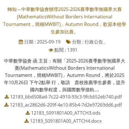
轉知～中華數學協會辦理2025-2026賽季數學無國界大賽
(MathematicsWithout Borders International
Tournament，簡稱MWBIT)」Autumn Round，歡迎本校學
生參加比賽。
日期 : 2025-09-19
分類 : 行政公告、
點閱 : 1391
中華數學協會 函 主旨：有關「2025-2026賽季數學無國界大
賽(MathematicsWithout Borders International
Tournament，簡稱MWBIT)」Autumn Round，將於2025
年10月26日 下午2點舉 行，敬請 貴校推薦學生參賽，提升
國內數學程度，與國際數學接軌....
12183_bbd508ad-7c22-4910-93c3-9fcb652eb740.pdf
12183_ac2862d6-209f-4e10-85b4-7d2e97269dd6.pdf
12183_5091801A00_ATTCH3.ods
12183_5091801A00_ATTCH4.docx