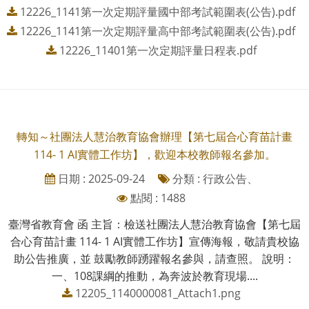
12226_1141第一次定期評量國中部考試範圍表(公告).pdf
12226_1141第一次定期評量高中部考試範圍表(公告).pdf
12226_11401第一次定期評量日程表.pdf
轉知～社團法人慧治教育協會辦理【第七屆合心育苗計畫
114- 1 AI實體工作坊】，歡迎本校教師報名參加。
日期 : 2025-09-24
分類 : 行政公告、
點閱 : 1488
臺灣省教育會 函 主旨：檢送社團法人慧治教育協會【第七屆
合心育苗計畫 114- 1 AI實體工作坊】宣傳海報，敬請貴校協
助公告推廣，並 鼓勵教師踴躍報名參與，請查照。 說明：
一、108課綱的推動，為奔波於教育現場....
12205_1140000081_Attach1.png