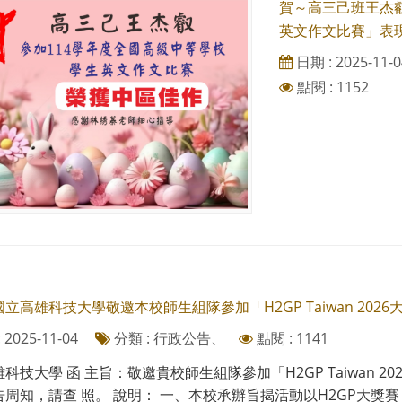
賀～高三己班王杰
英文作文比賽」表
日期 : 2025-11-0
點閱 : 1152
立高雄科技大學敬邀本校師生組隊參加「H2GP Taiwan 20
2025-11-04
分類 : 行政公告、
點閱 : 1141
科技大學 函 主旨：敬邀貴校師生組隊參加「H2GP Taiwan 
周知，請查 照。 說明： 一、本校承辦旨揭活動以H2GP大獎賽（H2 G