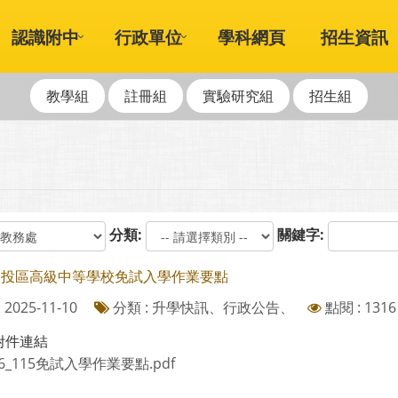
認識附中
行政單位
學科網頁
招生資訊
教學組
註冊組
實驗研究組
招生組
分類:
關鍵字:
年中投區高級中等學校免試入學作業要點
2025-11-10
分類 : 升學快訊、行政公告、
點閱 : 1316
附件連結
16_115免試入學作業要點.pdf