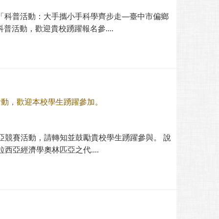
度「科普活動：大手攜小手科學齊步走—臺中市偏鄉
普活動，歡迎貴校踴躍報名參....
賽活動，歡迎本校學生踴躍參加。
林匹亞競賽活動，請轉知並鼓勵貴校學生踴躍參與。 說
亞經濟學奧林匹亞之代....