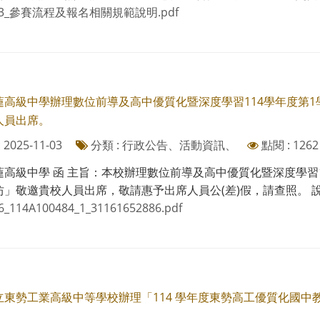
83_參賽流程及報名相關規範說明.pdf
高級中學辦理數位前導及高中優質化暨深度學習114學年度第1學期
人員出席。
2025-11-03
分類 : 行政公告、活動資訊、
點閱 : 1262
高級中學 函 主旨：本校辦理數位前導及高中優質化暨深度學習114
」敬邀貴校人員出席，敬請惠予出席人員公(差)假，請查照。 說明： 
6_114A100484_1_31161652886.pdf
立東勢工業高級中等學校辦理「114 學年度東勢高工優質化國