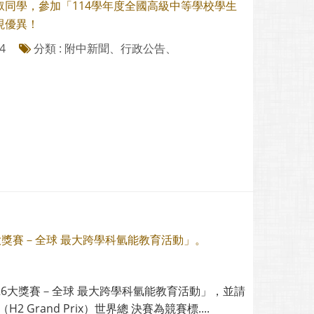
叡同學，參加「114學年度全國高級中等學校學生
現優異！
4
分類 : 附中新聞、行政公告、
26大獎賽－全球 最大跨學科氫能教育活動」。
2026大獎賽－全球 最大跨學科氫能教育活動」，並請
rand Prix）世界總 決賽為競賽標....