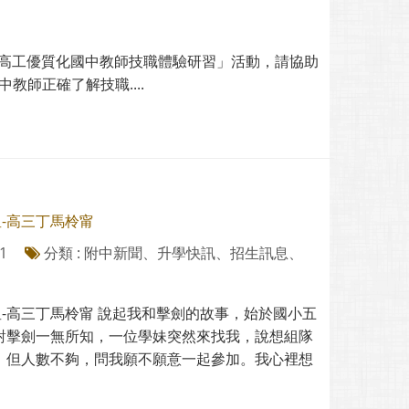
東勢高工優質化國中教師技職體驗研習」活動，請協助
師正確了解技職....
星-高三丁馬柃甯
1
分類 : 附中新聞、升學快訊、招生訊息、
星-高三丁馬柃甯 說起我和擊劍的故事，始於國小五
對擊劍一無所知，一位學妹突然來找我，說想組隊
，但人數不夠，問我願不願意一起參加。我心裡想