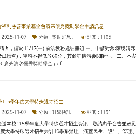
會福利慈善事業基金會清寒優秀獎助學金申請訊息
2025-11-07
分類 : 獎助消息、
點閱 : 1185
者，請於11/17(一) 前洽教務處註冊組 一、申請對象:家境
成績單)，單科不得低於60分，其餘詳情請參閱附件。 二、本案申請
03_廣亮清寒優秀獎助學金.pdf
學115學年度大學特殊選才招生
2025-11-07
分類 : 升學快訊、
點閱 : 1191
檢送本校115學年度大學特殊選才招生資訊，敬請惠予公告並鼓勵
年度大學特殊選才招生共計19學系辦理，涵蓋民生、設計、管理、法