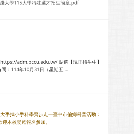
_實踐大學115大學特殊選才招生簡章.pdf
/adm.pccu.edu.tw/ 點選【現正招生中】
14年10月31日（星期五....
：大手攜小手科學齊步走—臺中市偏鄉科普活動：
，歡迎本校踴躍報名參加。