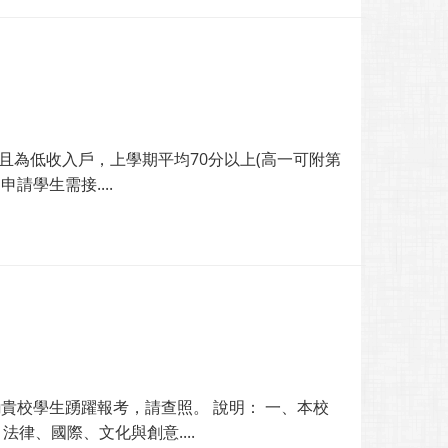
清寒且為低收入戶，上學期平均70分以上(高一可附第
學生需接....
貴校學生踴躍報考，請查照。 說明： 一、本校
律、國際、文化與創意....