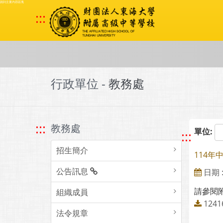
跳到主要內容區塊
:::
行政單位 -
教務處
:::
教務處
單位:
:::
招生簡介
114
公告訊息
日期 : 
請參閱
組織成員
124
法令規章