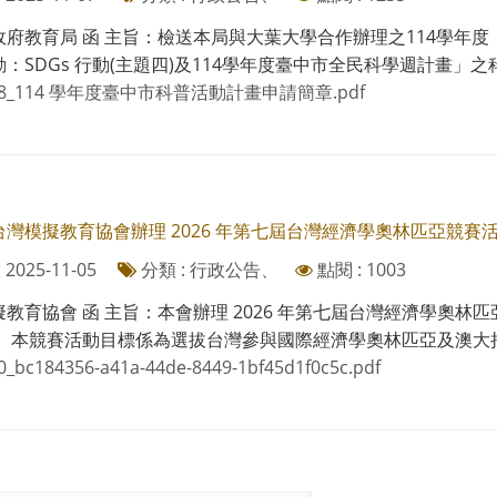
政府教育局 函 主旨：檢送本局與大葉大學合作辦理之114學年
：SDGs 行動(主題四)及114學年度臺中市全民科學週計畫」之科
98_114 學年度臺中市科普活動計畫申請簡章.pdf
台灣模擬教育協會辦理 2026 年第七屆台灣經濟學奧林匹亞競
2025-11-05
分類 : 行政公告、
點閱 : 1003
教育協會 函 主旨：本會辦理 2026 年第七屆台灣經濟學奧
一、本競賽活動目標係為選拔台灣參與國際經濟學奧林匹亞及澳大拉西
0_bc184356-a41a-44de-8449-1bf45d1f0c5c.pdf