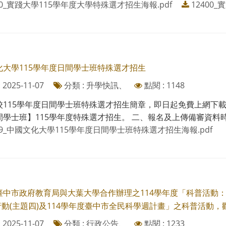
00_實踐大學115學年度大學特殊選才招生海報.pdf
12400
化大學115學年度日間學士班特殊選才招生
2025-11-07
分類 : 升學快訊、
點閱 : 1148
115學年度日間學士班特殊選才招生簡章，即日起免費上網下載https:/
學士班】115學年度特殊選才招生。 二、報名及上傳備審資料時間：1
99_中國文化大學115學年度日間學士班特殊選才招生海報.pdf
臺中市政府教育局與大葉大學合作辦理之114學年度「科普活動
 行動(主題四)及114學年度臺中市全民科學週計畫」之科普活動
2025-11-07
分類 : 行政公告、
點閱 : 1233