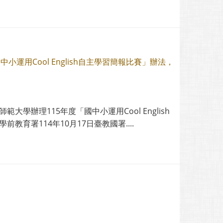
用Cool English自主學習簡報比賽」辦法，
辦理115年度「國中小運用Cool English
育署114年10月17日臺教國署....