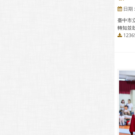
日期 : 
臺中市
轉知並鼓
1236