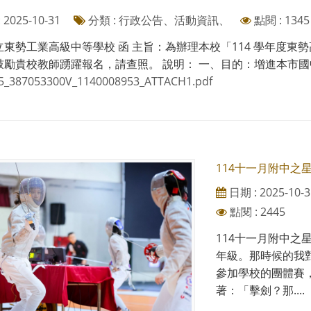
2025-10-31
分類 : 行政公告、活動資訊、
點閱 : 1345
立東勢工業高級中等學校 函 主旨：為辦理本校「114 學年度
勵貴校教師踴躍報名，請查照。 說明： 一、目的：增進本市國中教
5_387053300V_1140008953_ATTACH1.pdf
114十一月附中之
日期 : 2025-10-3
點閱 : 2445
114十一月附中之
年級。那時候的我
參加學校的團體賽
著：「擊劍？那....