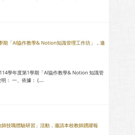
「AI協作教學& Notion知識管理工作坊」，邀
學年度第1學期「AI協作教學& Notion 知識管
一、依據： (....
中教師技職體驗研習」活動，邀請本校教師踴躍報