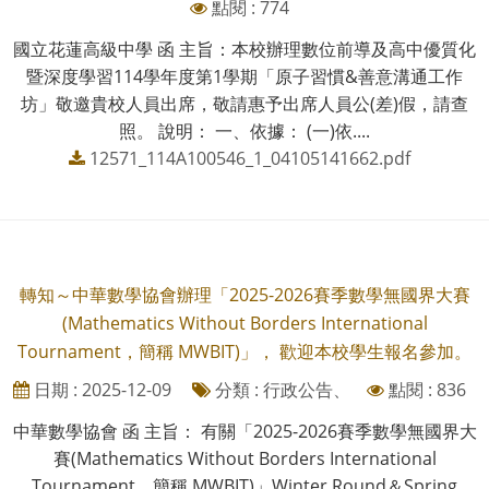
點閱 : 774
國立花蓮高級中學 函 主旨：本校辦理數位前導及高中優質化
暨深度學習114學年度第1學期「原子習慣&善意溝通工作
坊」敬邀貴校人員出席，敬請惠予出席人員公(差)假，請查
照。 說明： 一、依據： (一)依....
12571_114A100546_1_04105141662.pdf
轉知～中華數學協會辦理「2025-2026賽季數學無國界大賽
(Mathematics Without Borders International
Tournament，簡稱 MWBIT)」， 歡迎本校學生報名參加。
日期 : 2025-12-09
分類 : 行政公告、
點閱 : 836
中華數學協會 函 主旨： 有關「2025-2026賽季數學無國界大
賽(Mathematics Without Borders International
Tournament，簡稱 MWBIT)」Winter Round＆Spring