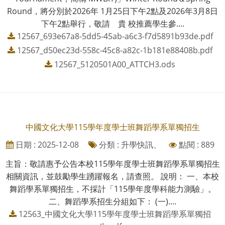
Round，將分別於2026年 1月25日下午2點及2026年3月8日
下午2點舉行，敬請 貴 校推薦學生參....
12567_693e67a8-5dd5-45ab-a6c3-f7d5891b93de.pdf
12567_d50ec23d-558c-45c8-a82c-1b181e88408b.pdf
12567_5120501A00_ATTCH3.ods
中國文化大學115學年度學士班舞蹈學系單獨招生
日期 : 2025-12-08
分類 : 升學快訊、
點閱 : 889
主旨：敬請惠予公告本校115學年度學士班舞蹈學系單獨招生
相關資訊，並鼓勵學生踴躍報名，請查照。 說明： 一、本校
舞蹈學系單獨招生，不採計「115學年度學科能力測驗」。
二、舞蹈學系招生分組如下： (一)....
12563_中國文化大學115學年度學士班舞蹈學系單獨招