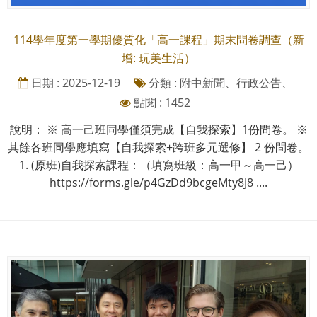
114學年度第一學期優質化「高一課程」期末問卷調查（新
增: 玩美生活）
日期 : 2025-12-19
分類 : 附中新聞、行政公告、
點閱 : 1452
說明： ※ 高一己班同學僅須完成【自我探索】1份問卷。 ※
其餘各班同學應填寫【自我探索+跨班多元選修】 2 份問卷。
1. (原班)自我探索課程：（填寫班級：高一甲～高一己）
https://forms.gle/p4GzDd9bcgeMty8J8 ....