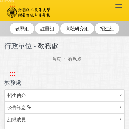
:::
跳到主要內容區塊
Togg
navi
教學組
註冊組
實驗研究組
招生組
行政單位 -
教務處
首頁
教務處
:::
教務處
招生簡介
公告訊息
組織成員