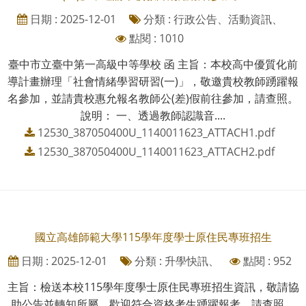
日期 : 2025-12-01
分類 : 行政公告、活動資訊、
點閱 : 1010
臺中市立臺中第一高級中等學校 函 主旨：本校高中優質化前
導計畫辦理「社會情緒學習研習(一)」，敬邀貴校教師踴躍報
名參加，並請貴校惠允報名教師公(差)假前往參加，請查照。
說明： 一、透過教師認識音....
12530_387050400U_1140011623_ATTACH1.pdf
12530_387050400U_1140011623_ATTACH2.pdf
國立高雄師範大學115學年度學士原住民專班招生
日期 : 2025-12-01
分類 : 升學快訊、
點閱 : 952
主旨：檢送本校115學年度學士原住民專班招生資訊，敬請協
助公告並轉知所屬，歡迎符合資格考生踴躍報考，請查照。