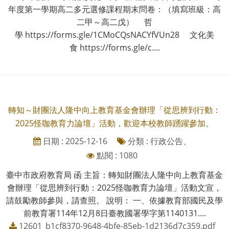
年度第一學期高二多元選修課程期末問卷：（填寫班級：高
二甲～高二戊） 哲
學 https://forms.gle/1CMoCQsNACYfVUn28 文化美
食 https://forms.gle/c....
轉知～財團法人隆中向上教育基金會辦理「從思辨到行動：
2025怪咖教育力論壇」活動，歡迎本校教師踴躍參加。
日期 : 2025-12-16
分類 : 行政公告、
點閱 : 1080
臺中市政府教育局 函 主旨：轉知財團法人隆中向上教育基金
會辦理「從思辨到行動：2025怪咖教育力論壇」活動文宣，
請鼓勵教師參與，請查照。 說明： 一、依據教育部國民及學
前教育署114年12月8日臺教國署學字第1140131....
12601_b1cf8370-9648-4bfe-85eb-1d2136d7c359.pdf