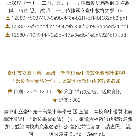
上課程（一 月、二月、三月）」，請鼓勵所屬教師踴躍參
與，請查 照。 說明： 一、依據國立臺中教育大學114....
12580_49037467-0e9b-448e-b2f1-c7f4bf682db2.pdf
12580_79f7dbed-cc79-429b-836f-00946bbaed24.pdf
12580_41049444-6a5b-4f7a-8edb-1e5d6324c17f.pdf
臺中市立臺中第一高級中等學校高中優質化前導計畫辦理
「數位學習研習(一)」，邀請本校教師踴躍報名參加。
日期 : 2025-12-11
分類 : 行政公告、活動資訊、
點閱 : 802
臺中市立臺中第一高級中等學校 函 主旨：本校高中優質化前
導計畫辦理「數位學習研習(一)」，敬邀貴校教師踴躍報名參
加，並請貴校惠允報名教師公(差)假前往參加，請查照。 說
明： 一、透過示範 Suno、Gemini....