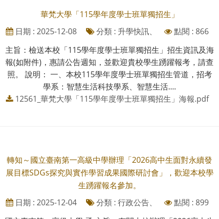
華梵大學「115學年度學士班單獨招生」
日期 : 2025-12-08
分類 : 升學快訊、
點閱 : 866
主旨：檢送本校「115學年度學士班單獨招生」招生資訊及海
報(如附件)，惠請公告週知，並歡迎貴校學生踴躍報考，請查
照。 說明： 一、本校115學年度學士班單獨招生管道，招考
學系：智慧生活科技學系、智慧生活....
12561_華梵大學「115學年度學士班單獨招生」海報.pdf
轉知～國立臺南第一高級中學辦理「2026高中生面對永續發
展目標SDGs探究與實作學習成果國際研討會」，歡迎本校學
生踴躍報名參加。
日期 : 2025-12-04
分類 : 行政公告、
點閱 : 899