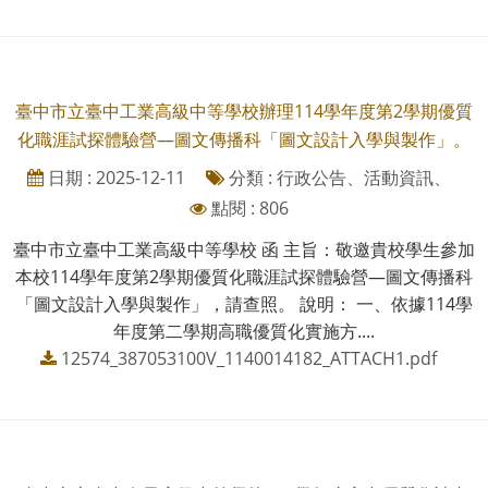
臺中市立臺中工業高級中等學校辦理114學年度第2學期優質
化職涯試探體驗營—圖文傳播科「圖文設計入學與製作」。
日期 : 2025-12-11
分類 : 行政公告、活動資訊、
點閱 : 806
臺中市立臺中工業高級中等學校 函 主旨：敬邀貴校學生參加
本校114學年度第2學期優質化職涯試探體驗營—圖文傳播科
「圖文設計入學與製作」，請查照。 說明： 一、依據114學
年度第二學期高職優質化實施方....
12574_387053100V_1140014182_ATTACH1.pdf