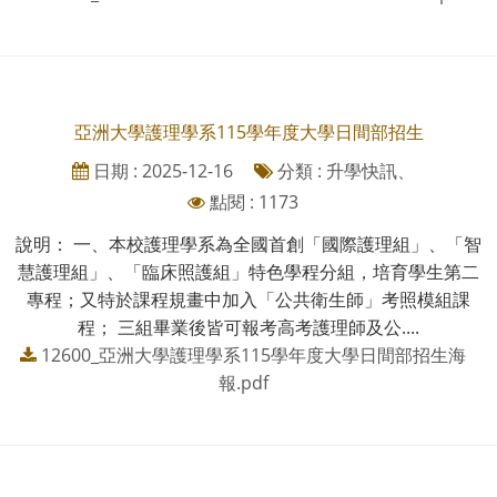
亞洲大學護理學系115學年度大學日間部招生
日期 : 2025-12-16
分類 : 升學快訊、
點閱 : 1173
說明： 一、本校護理學系為全國首創「國際護理組」、「智
慧護理組」、「臨床照護組」特色學程分組，培育學生第二
專程；又特於課程規畫中加入「公共衛生師」考照模組課
程； 三組畢業後皆可報考高考護理師及公....
12600_亞洲大學護理學系115學年度大學日間部招生海
報.pdf