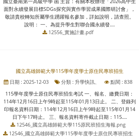
國立臺南第一高級中學 函 主旨：有關本校辦理「2026高中生
面對永續發展目標SDGs探究與實作學習成果國際研討會」，
敬請貴校轉知所屬學生踴躍報名參加，詳如說明，請查照。
說明： 一、為提升學生對聯合國永續發....
12556_實施計畫.pdf
國立高雄師範大學115學年度學士原住民專班招生
日期 : 2025-12-03
分類 : 升學快訊、
點閱 : 838
115學年度學士原住民專班招生考試 一、報名、繳費日期：
114年12月16日上午9時起至115年01月13日止。 二、登錄列
印報名資料日期：114年12月16日上午9時起至115年01月14
日下午17時止。 三、報名資料寄件截止日期：115....
12546_國立高雄師範大學115原民班招生海報.png
12546_國立高雄師範大學115學年度學士原住民專班招生