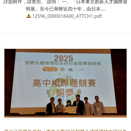
詳如附件，請查照。 說明： 一、「日本東京創新天才國際發
明展」至今已舉辦近四十年，由日本....
12596_0000018A00_ATTCH1.pdf