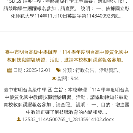
「SDGs 飛英任務 - 年終超級打卡王爭霸賽」活動辦法1份，
請鼓勵學生踴躍報名參加，請查照。 說明： 一、依據國立彰
化師範大學114年11月10日英語字第1143400923號....
臺中市明台高級中學辦理「114 學年度明台高中優質化國中
教師技職體驗研習」活動，邀請本校教師踴躍報名參加。
日期 : 2025-12-01
分類 : 行政公告、活動資訊、
點閱 : 944
臺中市明台高級中學 函 主旨：本校辦理「114 學年度明台高
中優質化國中教師技職體驗研習」活動，請協助轉知並鼓勵
貴校教師踴躍報名參加，請查照。 說明： 一、目的：增進國
中教師正確了解技職教育的內涵和發....
12533_114AG00765_1_28135914102.docx