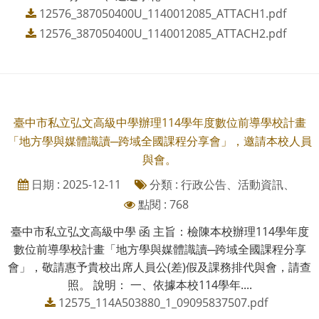
12576_387050400U_1140012085_ATTACH1.pdf
12576_387050400U_1140012085_ATTACH2.pdf
臺中市私立弘文高級中學辦理114學年度數位前導學校計畫
「地方學與媒體識讀─跨域全國課程分享會」，邀請本校人員
與會。
日期 : 2025-12-11
分類 : 行政公告、活動資訊、
點閱 : 768
臺中市私立弘文高級中學 函 主旨：檢陳本校辦理114學年度
數位前導學校計畫「地方學與媒體識讀─跨域全國課程分享
會」，敬請惠予貴校出席人員公(差)假及課務排代與會，請查
照。 說明： 一、依據本校114學年....
12575_114A503880_1_09095837507.pdf