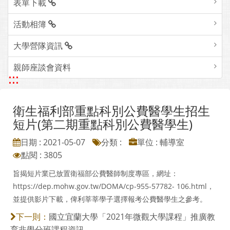
表單下載
活動相簿
大學營隊資訊
親師座談會資料
:::
衛生福利部重點科別公費醫學生招生
短片(第二期重點科別公費醫學生)
日期 : 2021-05-07
分類 :
單位 : 輔導室
點閱 : 3805
旨揭短片業已放置衛福部公費醫師制度專區，網址：
https://dep.mohw.gov.tw/DOMA/cp-955-57782- 106.html，
並提供影片下載，俾利莘莘學子選擇報考公費醫學生之參考。
國立宜蘭大學「2021年微觀大學課程」推廣教
下一則：
育非學分班課程資訊