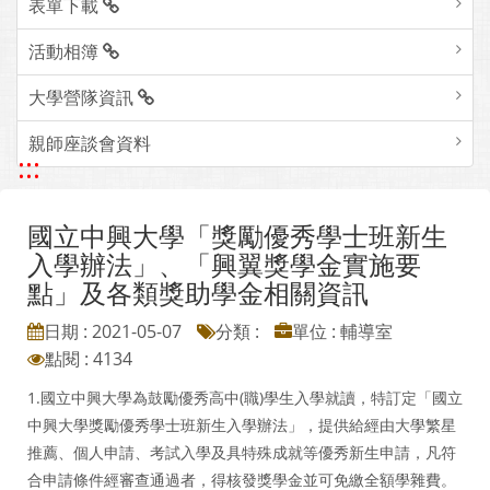
表單下載
活動相簿
大學營隊資訊
親師座談會資料
:::
國立中興大學「獎勵優秀學士班新生
入學辦法」、「興翼獎學金實施要
點」及各類獎助學金相關資訊
日期 : 2021-05-07
分類 :
單位 : 輔導室
點閱 : 4134
1.國立中興大學為鼓勵優秀高中(職)學生入學就讀，特訂定「國立
中興大學獎勵優秀學士班新生入學辦法」，提供給經由大學繁星
推薦、個人申請、考試入學及具特殊成就等優秀新生申請，凡符
合申請條件經審查通過者，得核發獎學金並可免繳全額學雜費。