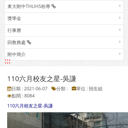
東大附中THUHS粉專
獎學金
行事曆
回教務處
附中簡介
:::
110六月校友之星-吳謙
日期 : 2021-06-07
分類 :
單位 : 招生組
點閱 : 8084
110六月校友之星-吳謙