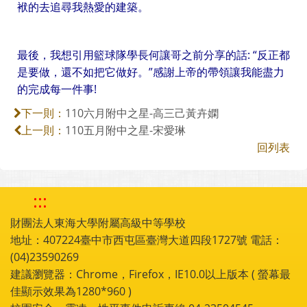
袱的去追尋我熱愛的建築。
最後，我想引用籃球隊學長何讓哥之前分享的話: “反正都
是要做，還不如把它做好。”感謝上帝的帶領讓我能盡力
的完成每一件事!
110六月附中之星-高三己黃卉嫻
下一則：
110五月附中之星-宋愛琳
上一則：
回列表
:::
財團法人東海大學附屬高級中等學校
地址：407224臺中市西屯區臺灣大道四段1727號 電話：
(04)23590269
建議瀏覽器：Chrome，Firefox，IE10.0以上版本 ( 螢幕最
佳顯示效果為1280*960 )