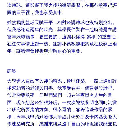
次練球。這影響了我之後的建築學習，在那些熬夜趕評
圖的日子裡，我也享受其中。
雖然我的籃球天賦平平，相對來講練球也沒特別突出。
但我感謝這兩年的時光，與學長們聚在一起時總是在講
當年練球蠢事。更重要的，這讓我懂得“累積”的重要性，
在任何事情上都一樣。謝謝小蔡教練把我放在板凳上兩
年，讓我體會挫折與理解耐心的重要。
建築
大學進入自己有興趣的科系，逢甲建築。一路上遇到許
多幫助我的老師與同學。我享受在每一個建築設計裡。
常常需要熬夜，但與同學們一起在半夜思考人生的畫
面，現在想起來卻很好玩。一次次迎接黎明也同時沉澱
出研究所要走的方向。很幸運的，靠著這些作品的累
積，今年我申請到哈佛大學設計研究所及卡內基美隆大
學建築研究所。感謝東海及逢甲自由的環境讓我能無包