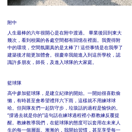
附中
人生最棒的六年很開心是在附中渡過。 畢業後回到東大
幾次，看到校園的各處空間都有回憶在裡面。我覺得附
中的環境，空間氛圍真的是太棒了! 這些事情是在我學了
建築後才能更加體會。很慶幸我能進入到這所學校，認
識許多朋友，師長，及進入球隊的大家庭。
籃球隊
高中參加籃球隊，是建立紀律的開始。一開始很喜歡偷
懶，有時甚至會希望禮拜六下雨，這樣就不用練球球
哈。但與隊友們一起防守步，垃圾話的過程是愉快的。
“撐過去就是你的”這句話在練球過程裡小蔡教練反覆提
醒。教練教導我們，在籃球隊的態度可以套用在未來人
生的每一個層面。漸漸的，我開始習慣，甚至享受每一