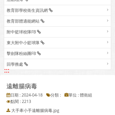
教育部學校衛生資訊網
教育部體適能網站
附中籃球校隊FB
東大附中小籃球隊
擊劍隊粉絲團FB
回學務處
:::
遠離腸病毒
日期 : 2024-04-18
分類 :
單位 : 體衛組
點閱 : 2213
大手牽小手遠離腸病毒.jpg