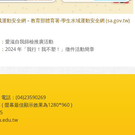
運動安全網 – 教育部體育署-學生水域運動安全網 (sa.gov.tw)
愛滋自我篩檢推廣活動
則：
2024 年「我行！我不塑！」徵件活動簡章
則：
：(04)23590269
 ( 螢幕最佳顯示效果為1280*960 )
5
du.tw