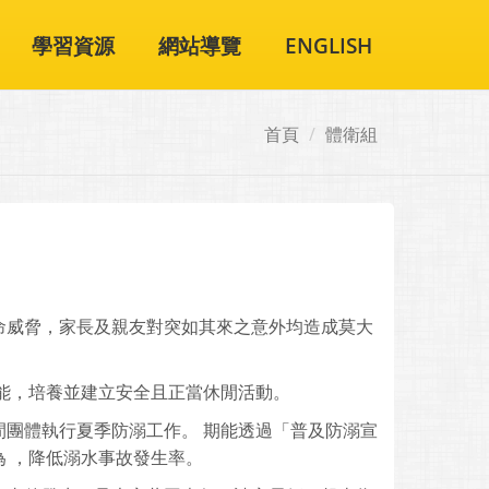
學習資源
網站導覽
ENGLISH
首頁
體衛組
命威脅，家長及親友對突如其來之意外均造成莫大
能，培養並建立安全且正當休閒活動。
團體執行夏季防溺工作。 期能透過「普及防溺宣
 ，降低溺水事故發生率。