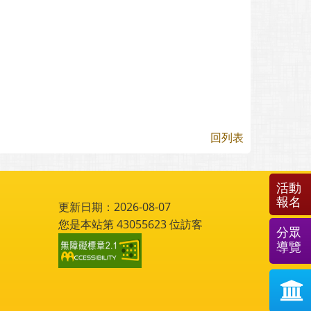
回列表
活動
報名
更新日期：2026-08-07
您是本站第
43055623
位訪客
分眾
導覽