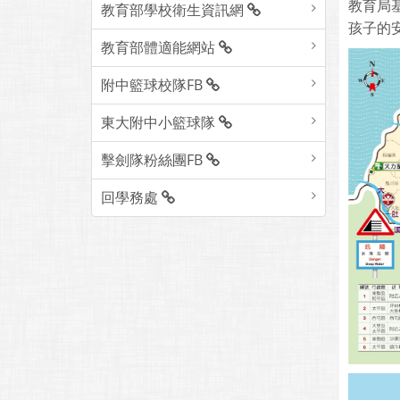
教育局
教育部學校衛生資訊網
孩子的
教育部體適能網站
附中籃球校隊FB
東大附中小籃球隊
擊劍隊粉絲團FB
回學務處