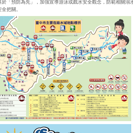
基於「預防為先」，加強宣導游泳或戲水安全觀念，防範相關溺
安全把關。