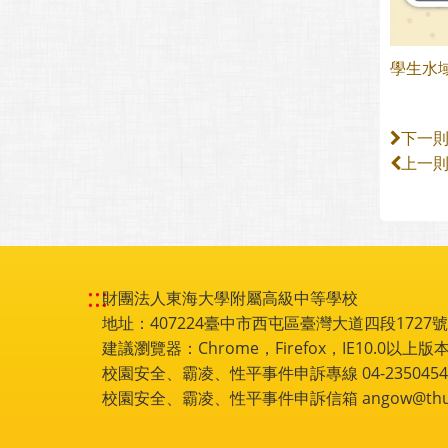
學生水域
下一
上一
:::
財團法人東海大學附屬高級中等學校
地址：407224臺中市西屯區臺灣大道四段1727號 電話
建議瀏覽器：Chrome，Firefox，IE10.0以上版本
校園安全、霸凌、性平事件申訴專線 04-2350454
校園安全、霸凌、性平事件申訴信箱 angow@thu.e