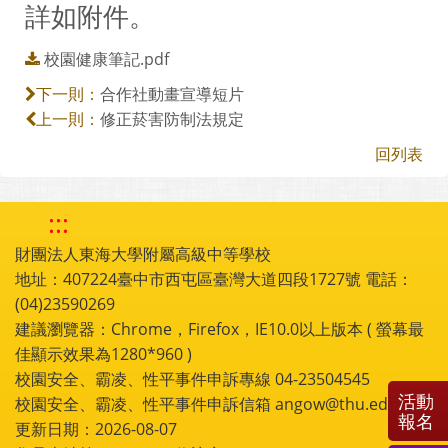
詳如附件。
校園健康筆記.pdf
合作社動畫宣導短片
下一則：
修正菸害防制法規定
上一則：
回列表
:::
財團法人東海大學附屬高級中等學校
地址：407224臺中市西屯區臺灣大道四段1727號 電話：
(04)23590269
建議瀏覽器：Chrome，Firefox，IE10.0以上版本 ( 螢幕最
佳顯示效果為1280*960 )
校園安全、霸凌、性平事件申訴專線 04-23504545
活動
校園安全、霸凌、性平事件申訴信箱 angow@thu.edu.tw
報名
更新日期：2026-08-07