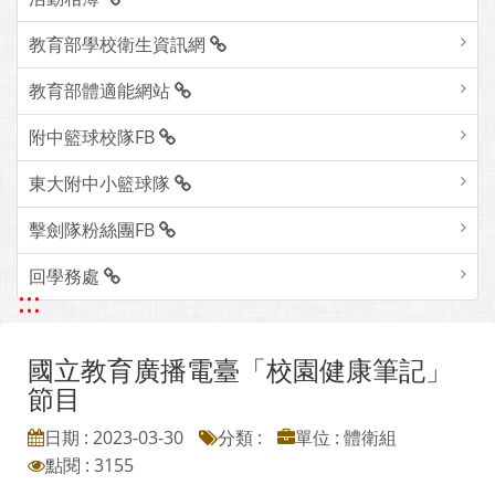
教育部學校衛生資訊網
教育部體適能網站
附中籃球校隊FB
東大附中小籃球隊
擊劍隊粉絲團FB
回學務處
:::
國立教育廣播電臺「校園健康筆記」
節目
日期 : 2023-03-30
分類 :
單位 : 體衛組
點閱 : 3155