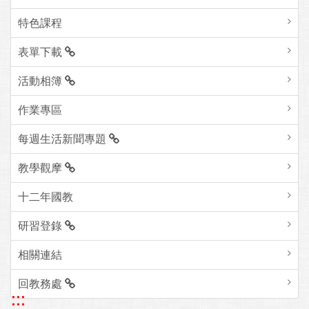
特色課程
表單下載
活動相簿
作業專區
每週生活新聞專題
教學觀摩
十二年國教
研習登錄
相關連結
回教務處
:::