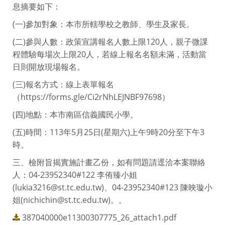
息摘要如下：
(一)參加對象：本市所轄學校之教師、學生及家長。
(二)參與人數：政策宣講報名人數上限120人，親子微課
程體驗每場次上限20人，若線上報名名額未滿，活動當
日則開放現場報名。
(三)報名方式：線上表單報名
（https://forms.gle/Ci2rNhLEJNBF97698）
(四)地點：本市南區信義國民小學。
(五)時間：113年5月25日(星期六)上午9時20分至下午3
時。
三、檢附旨揭實施計畫乙份，如有問題請逕洽本案聯絡
人：04-23952340#122 李侑臻小姐
(lukia3216@st.tc.edu.tw)、04-23952340#123 陳映璇小
姐(nichichin@st.tc.edu.tw)。。
387040000e11300307775_26_attach1.pdf