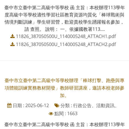
臺中市立臺中第二高級中等學校 函 主旨：本校辦理113學年
度高級中等學校適性學習社區教育資源均質化「棒球戰術與
情境判斷訓練」學生研習營，歡迎貴校學生踴躍報名參加，
請 查照。 說明： 一、依據國教署113....
11826_387050500U_1140005248_ATTACH1.pdf
11826_387050500U_1140005248_ATTACH2.pdf
臺中市立臺中第二高級中等學校辦理「棒球打擊、跑壘與專
項體能訓練實務教材開發」教師研習講座，邀請本校老師參
加。
日期 : 2025-06-12
分類 : 行政公告、活動資訊、
點閱 : 1663
臺中市立臺中第二高級中等學校 函 主旨：本校辦理113學年