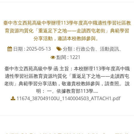
臺中市立西苑高級中學辦理113學年度高中職適性學習社區教
育資源均質化「重返足下之地——走讀西屯老街」典範學習
分享活動，邀請本校教師參與。
日期 : 2025-05-13
分類 : 行政公告、活動資訊、
點閱 : 1221
臺中市立西苑高級中學 函 主旨：本校辦理113學年度高中職
適性學習社區教育資源均質化「重返足下之地——走讀西屯
老街」典範學習分享活動，敬邀貴校教師參與，請查照。 說
明： 一、依據教育部113學....
11674_387049100U_1140004503_ATTACH1.pdf