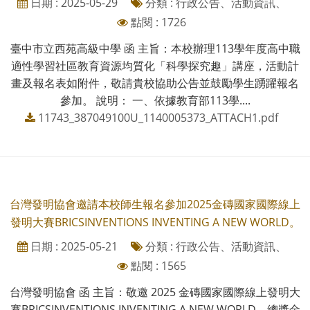
日期 : 2025-05-29
分類 : 行政公告、活動資訊、
點閱 : 1726
臺中市立西苑高級中學 函 主旨：本校辦理113學年度高中職
適性學習社區教育資源均質化「科學探究趣」講座，活動計
畫及報名表如附件，敬請貴校協助公告並鼓勵學生踴躍報名
參加。 說明： 一、依據教育部113學....
11743_387049100U_1140005373_ATTACH1.pdf
台灣發明協會邀請本校師生報名參加2025金磚國家國際線上
發明大賽BRICSINVENTIONS INVENTING A NEW WORLD。
日期 : 2025-05-21
分類 : 行政公告、活動資訊、
點閱 : 1565
台灣發明協會 函 主旨：敬邀 2025 金磚國家國際線上發明大
賽BRICSINVENTIONS INVENTING A NEW WORLD，總獎金