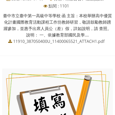
點閱 : 1101
臺中市立臺中第一高級中等學校 函 主旨：本校舉辦高中優質
化計畫國際教育活動課程工作坊教師研習，敬請鼓勵教師踴
躍參加，並惠予出席人員公（差）假，詳如說明，請 查照。
說明： 一、依據教育部國民及學....
11910_387050400U_11400065521_ATTACH1.pdf