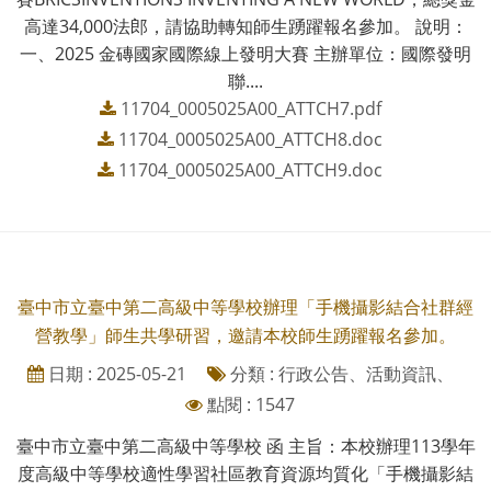
高達34,000法郎，請協助轉知師生踴躍報名參加。 說明：
一、2025 金磚國家國際線上發明大賽 主辦單位：國際發明
聯....
11704_0005025A00_ATTCH7.pdf
11704_0005025A00_ATTCH8.doc
11704_0005025A00_ATTCH9.doc
臺中市立臺中第二高級中等學校辦理「手機攝影結合社群經
營教學」師生共學研習，邀請本校師生踴躍報名參加。
日期 : 2025-05-21
分類 : 行政公告、活動資訊、
點閱 : 1547
臺中市立臺中第二高級中等學校 函 主旨：本校辦理113學年
度高級中等學校適性學習社區教育資源均質化「手機攝影結