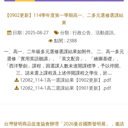
【0902更新】114學年度第一學期高一、二多元選修選課結
果
日期 : 2025-08-27
分類 : 行政公告、活動資訊、
點閱 : 2388
一、高一、二年級多元選修選課結果如附件。 二、高一多元
選修「實用英語聽講」、「英文配音」、「繪圖基礎」、
「西洋擊劍」課程，因選課人數未達開課標準，予以停開。
三、請未選上課程及上述停開課程之學生，於....
12082_114-1高一選課結果【0902更新】.pdf
12082_114-1高二選課結果【0901更新】.pdf
台灣發明商品促進協會辦理「2026曼谷國際發明展」，邀請