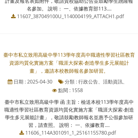
計畫及報名表如附件，敬請貴校協助公告並鼓勵學生踴躍報
名參加。 說明： 一、依據教育部113....
11607_387049100U_1140004199_ATTACH1.pdf
臺中市私立致用高級中學113學年度高中職適性學習社區教育
資源均質化實施方案「職涯大探索-創造學生多元展能計
畫」，邀請本校教師報名參加研習。
日期 : 2025-04-30
分類 : 行政公告、活動資訊、
點閱 : 1558
臺中市私立致用高級中學 函 主旨：檢送本校113學年度高中
職適性學習社區教育資源均質化實施方案「職涯大探索-創造
學生多元展能計畫」，敬請鼓勵教師報名並惠予公假參加研
習，請查照。 說明： 一、依據教育....
11606_114A301091_1_25161155780.pdf