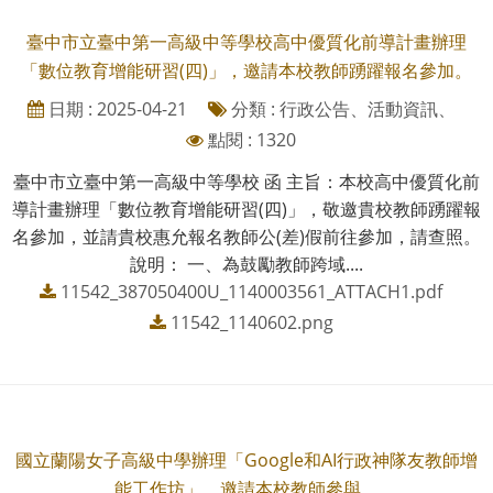
臺中市立臺中第一高級中等學校高中優質化前導計畫辦理
「數位教育增能研習(四)」，邀請本校教師踴躍報名參加。
日期 : 2025-04-21
分類 : 行政公告、活動資訊、
點閱 : 1320
臺中市立臺中第一高級中等學校 函 主旨：本校高中優質化前
導計畫辦理「數位教育增能研習(四)」，敬邀貴校教師踴躍報
名參加，並請貴校惠允報名教師公(差)假前往參加，請查照。
說明： 一、為鼓勵教師跨域....
11542_387050400U_1140003561_ATTACH1.pdf
11542_1140602.png
國立蘭陽女子高級中學辦理「Google和AI行政神隊友教師增
能工作坊」，邀請本校教師參與。