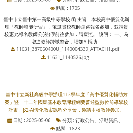
點閱 : 1705
臺中市立臺中第一高級中等學校 函 主旨：本校高中優質化辦
理「教師增能研習」，敬邀貴校教師踴躍報名參加，並請貴
校惠允報名教師公(差)假前往參加，請查照。 說明： 一、為
增進教師跨域整合，增加AI輔助....
11631_387050400U_1140004339_ATTACH1.pdf
11631_1140526.jpg
臺中市立新社高級中學辦理113學年度「高中優質化輔助方
案」暨「十二年國民基本教育課程綱要普通型數位前導學校
計畫」β2-AI優化教案課程分享會，邀請本校教師參加。
日期 : 2025-05-06
分類 : 行政公告、活動資訊、
點閱 : 1823