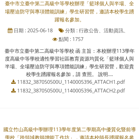
臺中市立臺中第二高級中等學校辦理「籃球個人與半場、全
場壓迫防守與專項體能訓練」學生研習營，邀請本校學生踴
躍報名參加。
日期 : 2025-06-18
分類 : 行政公告、活動資訊、
點閱 : 1757
臺中市立臺中第二高級中等學校 函 主旨：本校辦理113學年
度高級中等學校適性學習社區教育資源均質化「籃球個人與
半場、全場壓迫防守與專項體能訓練」學生研習營，歡迎貴
校學生踴躍報名參加，請 查照。 說明....
11832_387050500U_1140005396_ATTACH1.pdf
11832_387050500U_1140005396_ATTACH2.pdf
國立竹山高級中學辦理113學年度第二學期高中優質化暨前導
學校「跨領域教師增能工作坊」，邀請本校師長踴躍報名參