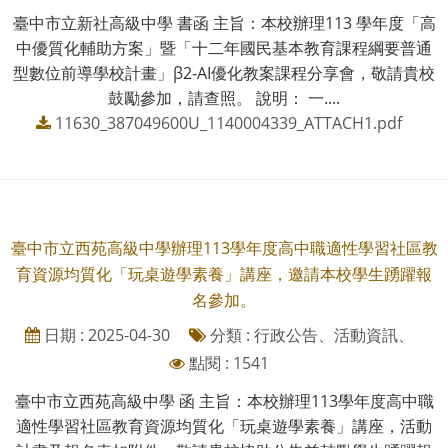
臺中市立新社高級中學 書函 主旨：本校辦理113 學年度「高
中優質化輔助方案」暨「十二年國民基本教育課程綱要普通
型數位前導學校計畫」β2-AI優化教案課程分享會，敬請貴校
鼓勵參加，請查照。 說明： 一....
11630_387049600U_1140004339_ATTACH1.pdf
臺中市立西苑高級中學辦理113學年度高中職適性學習社區教
育資源均質化「玩桌遊學素養」講座，邀請本校學生踴躍報
名參加。
日期 : 2025-04-30
分類 : 行政公告、活動資訊、
點閱 : 1541
臺中市立西苑高級中學 函 主旨：本校辦理113學年度高中職
適性學習社區教育資源均質化「玩桌遊學素養」講座，活動