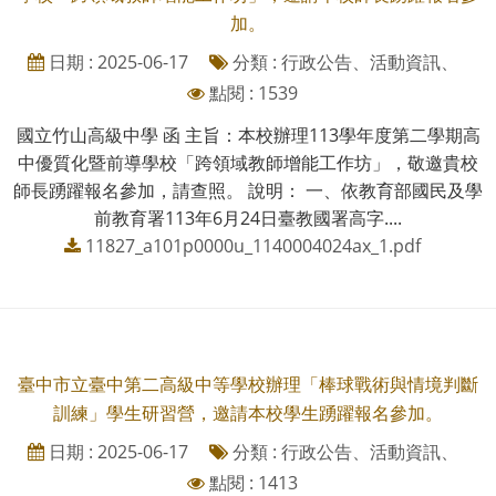
加。
日期 : 2025-06-17
分類 : 行政公告、活動資訊、
點閱 : 1539
國立竹山高級中學 函 主旨：本校辦理113學年度第二學期高
中優質化暨前導學校「跨領域教師增能工作坊」，敬邀貴校
師長踴躍報名參加，請查照。 說明： 一、依教育部國民及學
前教育署113年6月24日臺教國署高字....
11827_a101p0000u_1140004024ax_1.pdf
臺中市立臺中第二高級中等學校辦理「棒球戰術與情境判斷
訓練」學生研習營，邀請本校學生踴躍報名參加。
日期 : 2025-06-17
分類 : 行政公告、活動資訊、
點閱 : 1413