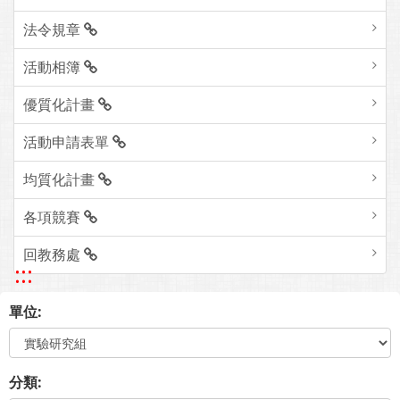
法令規章
活動相簿
優質化計畫
活動申請表單
均質化計畫
各項競賽
回教務處
:::
單位:
分類: