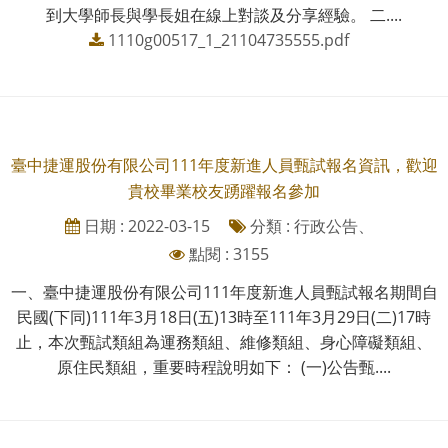
到大學師長與學長姐在線上對談及分享經驗。 二....
1110g00517_1_21104735555.pdf
臺中捷運股份有限公司111年度新進人員甄試報名資訊，歡迎
貴校畢業校友踴躍報名參加
日期 : 2022-03-15
分類 : 行政公告、
點閱 : 3155
一、臺中捷運股份有限公司111年度新進人員甄試報名期間自
民國(下同)111年3月18日(五)13時至111年3月29日(二)17時
止，本次甄試類組為運務類組、維修類組、身心障礙類組、
原住民類組，重要時程說明如下： (一)公告甄....