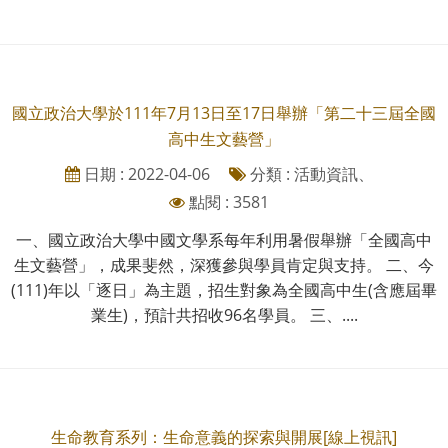
國立政治大學於111年7月13日至17日舉辦「第二十三屆全國
高中生文藝營」
日期 : 2022-04-06
分類 : 活動資訊、
點閱 : 3581
一、國立政治大學中國文學系每年利用暑假舉辦「全國高中
生文藝營」，成果斐然，深獲參與學員肯定與支持。 二、今
(111)年以「逐日」為主題，招生對象為全國高中生(含應屆畢
業生)，預計共招收96名學員。 三、....
生命教育系列：生命意義的探索與開展[線上視訊]