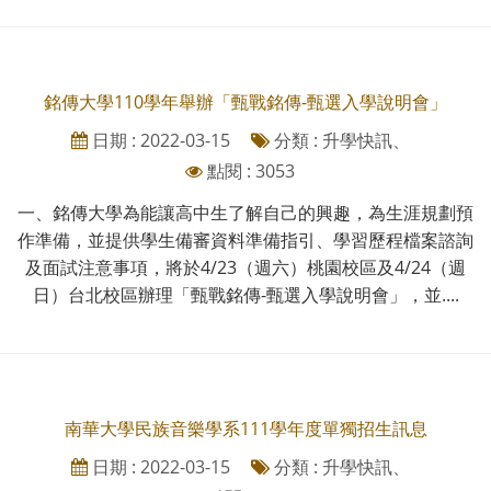
銘傳大學110學年舉辦「甄戰銘傳-甄選入學說明會」
日期 : 2022-03-15
分類 : 升學快訊、
點閱 : 3053
一、銘傳大學為能讓高中生了解自己的興趣，為生涯規劃預
作準備，並提供學生備審資料準備指引、學習歷程檔案諮詢
及面試注意事項，將於4/23（週六）桃園校區及4/24（週
日）台北校區辦理「甄戰銘傳-甄選入學說明會」，並....
南華大學民族音樂學系111學年度單獨招生訊息
日期 : 2022-03-15
分類 : 升學快訊、