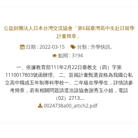
公益財團法人日本台灣交流協會「第6屆臺灣高中生赴日留學
計畫簡章」
日期 : 2022-03-15
分類 : 升學快訊、
點閱 : 3194
一、依據教育部111年2月22日臺教文（四）字第
1110017803號函辦理。 二、旨揭計畫甄選資格為我國公私
立高中職或五年制專科學校一、二年級在學學生，詳情請參
考簡章，若有相關問題請逕洽該協會謝秀玉小姐，電話
（02）2713....
0024738a00_attch2.pdf