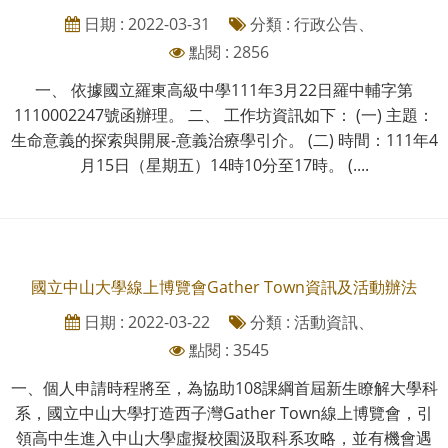
日期 : 2022-03-31
分類 : 行政公告、
點閱 : 2856
一、 依據國立羅東高級中學111年3月22日羅中輔字第
1110002247號函辦理。 二、 工作坊資訊如下： (一) 主題：
生命意義的探索與開展-意義治療學引介。 (二) 時間：111年4
月15日（星期五）14時10分至17時。 (....
國立中山大學線上博覽會Gather Town資訊及活動辦法
日期 : 2022-03-22
分類 : 活動資訊、
點閱 : 3545
一、個人申請時程將至，為協助108課綱首屆新生瞭解大學科
系，國立中山大學打造西子灣Gather Town線上博覽會，引
領高中生進入中山大學虛擬校園汲取科系攻略，並有機會遇