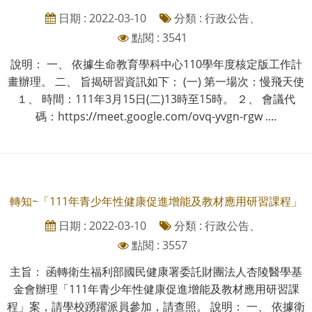
日期 : 2022-03-10
分類 : 行政公告、
點閱 : 3541
說明： 一、 依據生命教育學科中心110學年度核定版工作計
畫辦理。 二、 旨揭研習資訊如下： (一) 第一場次：慢飛天使
１、 時間：111年3月15日(二)13時至15時。 ２、 會議代
碼：https://meet.google.com/ovq-yvgn-rgw ....
轉知~「111年青少年性健康促進增能及教材應用研習課程」
日期 : 2022-03-10
分類 : 行政公告、
點閱 : 3557
主旨： 函轉衛生福利部國民健康署委託財團法人杏陵醫學基
金會辦理「111年青少年性健康促進增能及教材應用研習課
程」案，請學校踴躍派員參加，請查照。 說明： 一、 依據衛