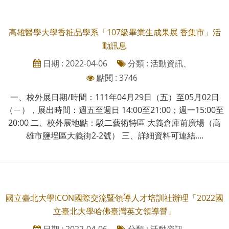
高雄醫學大學香粧品學系「107級畢業生成果展 香集市」活
動訊息
日期 : 2022-04-06
分類 : 活動資訊、
點閱 : 3746
一、校外展日期/時間：111年04月29日（五）至05月02日
（ㄧ），展出時間：週五至週日 14:00至21:00；週一15:00至
20:00 二、校外展地點：駁二藝術特區 大義倉庫前廣場（高
雄市鹽埕區大義街2-2號） 三、詳細資料可連結....
國立臺北大學ICON國際交流暨領導人才培訓社辦理「2022國
立臺北大學哈佛臺灣英文領導營」
日期 : 2022-04-06
分類 : 活動資訊、