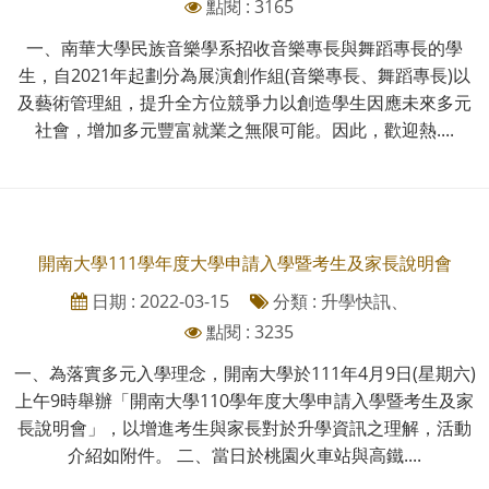
點閱 : 3165
一、南華大學民族音樂學系招收音樂專長與舞蹈專長的學
生，自2021年起劃分為展演創作組(音樂專長、舞蹈專長)以
及藝術管理組，提升全方位競爭力以創造學生因應未來多元
社會，增加多元豐富就業之無限可能。因此，歡迎熱....
開南大學111學年度大學申請入學暨考生及家長說明會
日期 : 2022-03-15
分類 : 升學快訊、
點閱 : 3235
一、為落實多元入學理念，開南大學於111年4月9日(星期六)
上午9時舉辦「開南大學110學年度大學申請入學暨考生及家
長說明會」，以增進考生與家長對於升學資訊之理解，活動
介紹如附件。 二、當日於桃園火車站與高鐵....