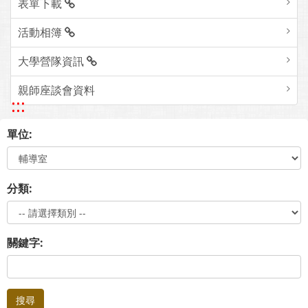
表單下載
活動相簿
大學營隊資訊
親師座談會資料
:::
單位:
分類:
關鍵字:
搜尋