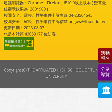
建議瀏覽器：Chrome，Firefox，IE10.0以上版本 ( 螢幕最
佳顯示效果為1280*960 )
校園安全、霸凌、性平事件申訴專線 04-23504545
校園安全、霸凌、性平事件申訴信箱 angow@thu.edu.tw
更新日期：2026-08-07
您是本站第
43083177
位訪客
活動
報名
分眾
Copyright (C) THE AFFILIATED HIGH SCHOOL OF TUNGHAI
導覽
UNIVERSITY