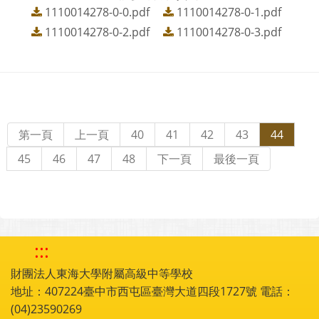
1110014278-0-0.pdf
1110014278-0-1.pdf
1110014278-0-2.pdf
1110014278-0-3.pdf
第一頁
上一頁
40
41
42
43
44
45
46
47
48
下一頁
最後一頁
:::
財團法人東海大學附屬高級中等學校
地址：407224臺中市西屯區臺灣大道四段1727號 電話：
(04)23590269