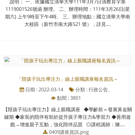
說明： 一、依據國立清華大學111年3月7日清教育字第
1119001526號函 辦理。 二、辦理時間：111年3月26日(星
期六) 上午9時至下午4時。 三、辦理地點：國立清華大學南
大校區（新竹市南大路521 號），詳見....
「陪孩子玩出專注力」線上親職講座報名資訊～
日期 : 2022-03-14
分類 : 行政公告、
點閱 : 3801
【陪孩子玩出專注力】線上親職講座 ◆學齡前＝發展黃金關
鍵期 ◆家長的陪伴有助於提升孩子專注力&學習力 ◆善用遊
戲→增進親子互動，強化陪伴品質 ◎課程講師：陳....
0409講座資訊.png