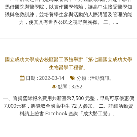
馬偕醫院與醫學院，以實作醫學體驗，讓高中生接受醫學知
識與急救訓練，並培養學生參與活動的人際溝通及管理的能
力，使其具有世界公民之視野與胸襟。 二、....
國立成功大學成杏校區醫工系館舉辦「第七屆國立成功大學
生物醫學工程營」
日期 : 2022-03-14
分類 : 活動資訊、
點閱 : 3252
一、旨揭營隊報名費用共新臺幣7,500 元整，早鳥可享優惠價
7,000元整，將錄取全國高中生 72 人參加。 二、詳細活動資
料請上臉書 Facebook 查詢「成大醫工營」。