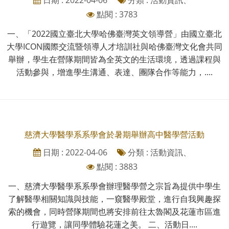
點閱 : 3783
一、「2022國立臺北大學哈佛臺灣英文領導營」由國立臺北
大學ICON國際交流暨領導人才培訓社與哈佛臺灣文化會共同
舉辦，學生在營隊期間皆為全英文的生活環境，透過課程與
活動參與，增進學生溝通、表達、團隊合作等能力，....
慈濟大學醫學系系學會於暑期舉辦高中醫學營活動
日期 : 2022-04-06
分類 : 活動資訊、
點閱 : 3883
一、慈濟大學醫學系系學會辦理醫學營之宗旨為提供中學生
了解醫學相關知識與技能，一窺醫學殿堂，進行自我興趣探
索的機會，同時營隊期間也將安排前往太魯閣及花蓮市區進
行遊覽，讓同學體驗花蓮之美。 二、活動日....