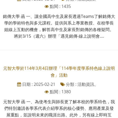
點閱 : 1435
銘傳大學 函 一、讓全國高中生及家長透過Teams了解銘傳大
學的學術特色與多元課程。提供與系上專業教授、在校學長
姐線上互動的機會，解答高中生及家長對銘傳的各種疑問。
將於3/15（週六）辦理「遇見銘傳-線上說明會....
元智大學於114年3月4日辦理「114學年度學系特色線上說明
會」活動
日期 : 2025-02-21
分類 : 活動資訊、
點閱 : 1380
元智大學 函 一、為使考生與師長更了解本校的學系特色，我
們特別邀請各學系代表介紹學系的核心優勢、應用產業及發
展重點，並說明未來的職涯出路。此外，另有線上即時互