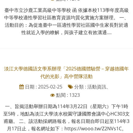
臺中市立沙鹿工業高級中等學校 函 依據本校113學年度高級
中等學校適性學習社區教育資源均質化實施方案辦理。 一、
活動目的：為促進臺中一區適性學習社區國中生家長對於適
性就近入學的瞭解，與孩子建立有效溝通....
淡江大學德國語文學系辦理「2025德國體驗營－穿越德國年
代的光影」高中營隊活動
日期 : 2025-02-25
分類 : 活動資訊、
點閱 : 1323
一、旨揭活動舉辦日期為114年3月22日（星期六）下午1時
至5時，地點為淡江大學淡水校園守謙國際會議中心HC303文
甫廳。 二、該活動採網路報名，報名日期自即日起至114年3
月17日止，報名網址如下：https://wooo.tw/Z2NVs1C。