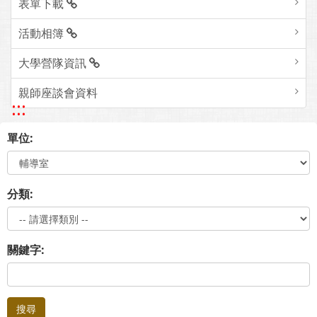
表單下載
活動相簿
大學營隊資訊
親師座談會資料
:::
單位:
分類:
關鍵字:
搜尋