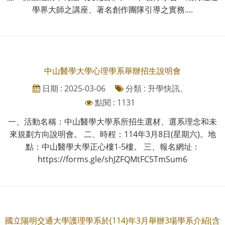
學界大師之講座、著名創作團隊引導之實務....
中山醫學大學心理學系舉辦招生說明會
日期 : 2025-03-06
分類 : 升學快訊、
點閱 : 1131
一、活動名稱：中山醫學大學系所招生選材、選系理念和未
來規劃方向說明會。 二、時程：114年3月8日(星期六)。地
點：中山醫學大學正心樓1-5樓。 三、報名網址：
https://forms.gle/shJZFQMtFC5TmSum6
國立陽明交通大學護理學系於(114)年3月舉辦3場學系介紹(含