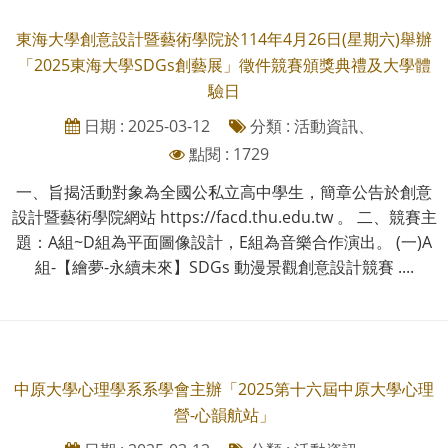
東海大學創意設計暨藝術學院於114年4月26日(星期六)舉辦
「2025東海大學SDGs創藝展」徵件競賽頒獎典禮及大學體
驗日
日期 : 2025-03-12
分類 : 活動資訊、
點閱 : 1729
一、旨揭活動對象為全國公私立高中學生，簡章公告於創意
設計暨藝術學院網站 https://facd.thu.edu.tw 。 二、競賽主
題：A組~D組為平面圖像設計，E組為音樂合作演出。 (一)A
組-【繪夢-永續未來】SDGs 動漫景觀創意設計競賽 ....
中原大學心理學系系學會主辦「2025第十六屆中原大學心理
營-心韻航站」