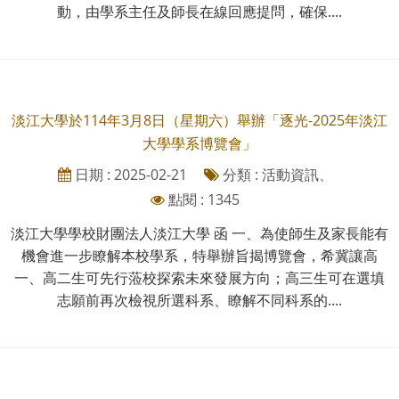
動，由學系主任及師長在線回應提問，確保....
淡江大學於114年3月8日（星期六）舉辦「逐光-2025年淡江
大學學系博覽會」
日期 : 2025-02-21
分類 : 活動資訊、
點閱 : 1345
淡江大學學校財團法人淡江大學 函 一、為使師生及家長能有
機會進一步瞭解本校學系，特舉辦旨揭博覽會，希冀讓高
一、高二生可先行蒞校探索未來發展方向；高三生可在選填
志願前再次檢視所選科系、瞭解不同科系的....