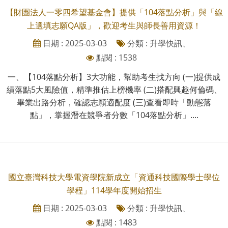
【財團法人一零四希望基金會】提供「104落點分析」與「線
上選填志願QA版」，歡迎考生與師長善用資源！
日期 : 2025-03-03
分類 : 升學快訊、
點閱 : 1538
一、【104落點分析】3大功能，幫助考生找方向 (一)提供成
績落點5大風險值，精準推估上榜機率 (二)搭配興趣何倫碼、
畢業出路分析，確認志願適配度 (三)查看即時「動態落
點」，掌握潛在競爭者分數「104落點分析」....
國立臺灣科技大學電資學院新成立「資通科技國際學士學位
學程」114學年度開始招生
日期 : 2025-03-03
分類 : 升學快訊、
點閱 : 1483