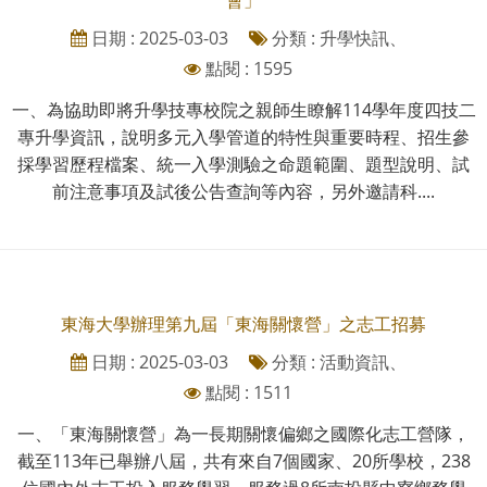
日期 : 2025-03-03
分類 : 升學快訊、
點閱 : 1595
一、為協助即將升學技專校院之親師生瞭解114學年度四技二
專升學資訊，說明多元入學管道的特性與重要時程、招生參
採學習歷程檔案、統一入學測驗之命題範圍、題型說明、試
前注意事項及試後公告查詢等內容，另外邀請科....
東海大學辦理第九屆「東海關懷營」之志工招募
日期 : 2025-03-03
分類 : 活動資訊、
點閱 : 1511
一、「東海關懷營」為一長期關懷偏鄉之國際化志工營隊，
截至113年已舉辦八屆，共有來自7個國家、20所學校，238