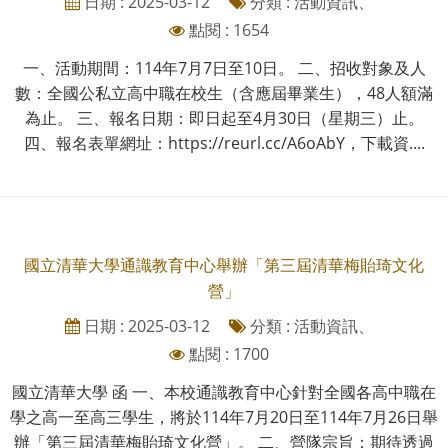
日期 : 2025-03-12
分類 : 活動資訊、
點閱 : 1654
一、活動期間：114年7月7日至10日。 二、招收對象及人
數：全國公私立高中職在校生（含應屆畢業生），48人額滿
為止。 三、報名日期：即日起至4月30日（星期三）止。
四、報名表單網址：https://reurl.cc/A6oAbY，下載資....
國立清華大學通識教育中心舉辦「第三屆清華梅貽琦文化
營」
日期 : 2025-03-12
分類 : 活動資訊、
點閱 : 1700
國立清華大學 函 一、本校通識教育中心針對全國各高中職在
學之高一至高三學生，將於114年7月20日至114年7月26日舉
辦「第三屆清華梅貽琦文化營」。 二、營隊宗旨：期待透過