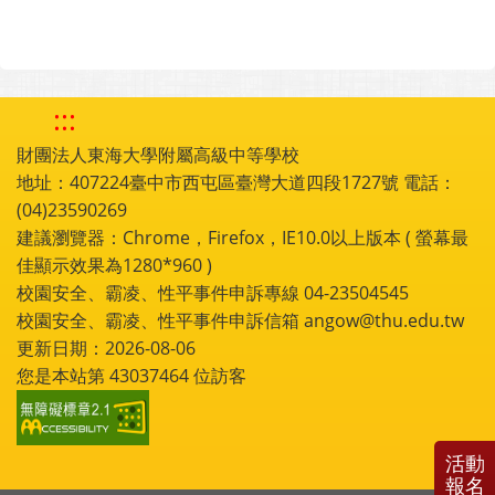
:::
財團法人東海大學附屬高級中等學校
地址：407224臺中市西屯區臺灣大道四段1727號 電話：
(04)23590269
建議瀏覽器：Chrome，Firefox，IE10.0以上版本 ( 螢幕最
佳顯示效果為1280*960 )
校園安全、霸凌、性平事件申訴專線 04-23504545
校園安全、霸凌、性平事件申訴信箱 angow@thu.edu.tw
更新日期：2026-08-06
您是本站第
43037464
位訪客
活動
報名