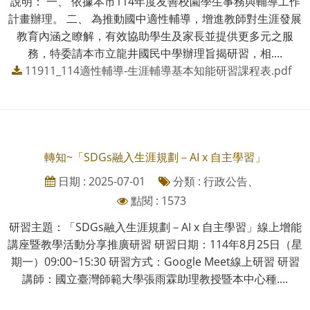
說明： 一、 依據本市114年度友善校園學生事務與輔導工作
計畫辦理。 二、 為推動國中適性輔導，增進教師對生涯發展
教育內涵之瞭解，有效協助學生及家長並提供更多元之服
務，特委請本市立龍井國民中學辦理旨揭研習，相....
11911_114適性輔導-生涯輔導基本知能研習課程表.pdf
轉知~「SDGs融入生涯規劃－AI x 自主學習」
日期 : 2025-07-01
分類 : 行政公告、
點閱 : 1573
研習主題：「SDGs融入生涯規劃－AI x 自主學習」線上增能
講座暨教學活動分享推廣研習 研習日期：114年8月25日（星
期一）09:00~15:30 研習方式：Google Meet線上研習 研習
講師：國立臺灣師範大學張雨霖助理教授暨本中心種....