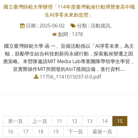
國立臺灣師範大學辦理「114年度臺灣氣候行動博覽會高中職
生AI淨零未來創造營」
日期 : 2025-06-02
分類 : 活動資訊、
點閱 : 1378
國立臺灣師範大學 函 一、旨揭活動係以「AI淨零未來」為主
軸，鼓勵學生結合科技創新與永續行動，探索氣候變遷之因
應策略。本營隊邀請MIT Media Lab專業團隊帶領學生學習，
並實際操作MIT所開發的AIoT感測設備，進行資料....
11756_1141015037-0-0.pdf
第一頁
上一頁
11
12
13
14
15
16
17
18
19
下一頁
最後一頁