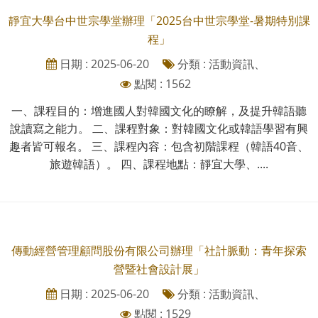
靜宜大學台中世宗學堂辦理「2025台中世宗學堂-暑期特別課
程」
日期 : 2025-06-20
分類 : 活動資訊、
點閱 : 1562
一、課程目的：增進國人對韓國文化的瞭解，及提升韓語聽
說讀寫之能力。 二、課程對象：對韓國文化或韓語學習有興
趣者皆可報名。 三、課程內容：包含初階課程（韓語40音、
旅遊韓語）。 四、課程地點：靜宜大學、....
傳動經營管理顧問股份有限公司辦理「社計脈動：青年探索
營暨社會設計展」
日期 : 2025-06-20
分類 : 活動資訊、
點閱 : 1529