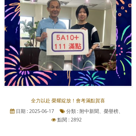
全力以赴 榮耀綻放！會考滿點賀喜
日期 : 2025-06-17
分類 : 附中新聞、榮譽榜、
點閱 : 2892