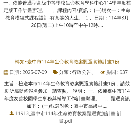
一、依據普通型高級中等學校生命教育學科中心114學年度核
定版工作計畫辦理。 二、課程內容/資訊： (一)場次一：生命
教育模組式課程設計-有意義的人生。 １、日期：114年8月
26日(週二)上午10時至中午12時....
轉知~臺中市114年生命教育教案甄選實施計畫1份
日期 : 2025-07-09
分類 : 行政公告、
點閱 : 937
主旨：檢送本市114年生命教育教案甄選實施計畫1份，請鼓
勵所屬踴躍報名參加，請查照。 說明： 一、依據臺中市114
年度友善校園學生事務與輔導工作計畫辦理。 二、甄選資訊
如下： (一)甄選對象：臺中市高級中....
11913_臺中市114年生命教育教案甄選實施計畫-計
畫.pdf