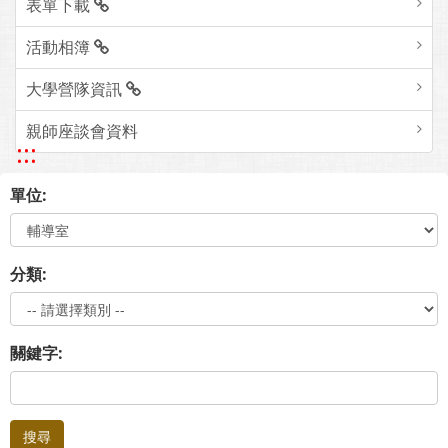
表單下載
活動相簿
大學營隊資訊
親師座談會資料
:::
單位:
分類:
關鍵字:
搜尋