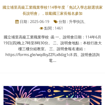
國立埔里高級工業職業學校114學年度「免試入學志願選填家
長說明會」，鼓勵國三家長報名參加
日期 : 2025-06-19
分類 : 升學快訊、
點閱 : 1461
國立埔里高級工業職業學校 函 一、說明會日期：114年6月
19日(四)晚上7時至8時30分。 二、說明會地點：本校行政大
樓三樓分組教室。 三、說明會報名連結：
https://forms.gle/wqdbyZZFLx8dzg1c8 四、說明會諮詢
電....