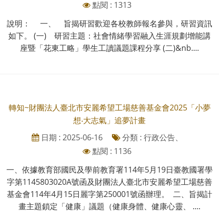
點閱 : 1313
說明： 一、 旨揭研習歡迎各校教師報名參與，研習資訊
如下。 (一) 研習主題：社會情緒學習融入生涯規劃增能講
座暨「花東工略」學生工讀議題課程分享 (二)&nb....
轉知~財團法人臺北市安麗希望工場慈善基金會2025「小夢
想‧大志氣」追夢計畫
日期 : 2025-06-16
分類 : 行政公告、
點閱 : 1136
一、依據教育部國民及學前教育署114年5月19日臺教國署學
字第1145803020A號函及財團法人臺北市安麗希望工場慈善
基金會114年4月15日麗字第250001號函辦理。 二、旨揭計
畫主題鎖定「健康」議題（健康身體、健康心靈、 ....