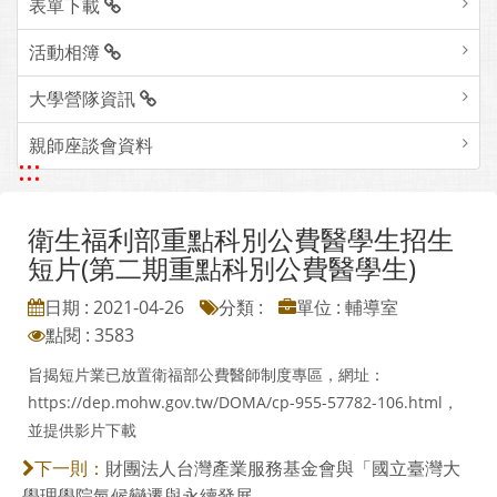
表單下載
活動相簿
大學營隊資訊
親師座談會資料
:::
衛生福利部重點科別公費醫學生招生
短片(第二期重點科別公費醫學生)
日期 : 2021-04-26
分類 :
單位 : 輔導室
點閱 : 3583
旨揭短片業已放置衛福部公費醫師制度專區，網址：
https://dep.mohw.gov.tw/DOMA/cp-955-57782-106.html，
並提供影片下載
財團法人台灣產業服務基金會與「國立臺灣大
下一則：
學理學院氣候變遷與永續發展....