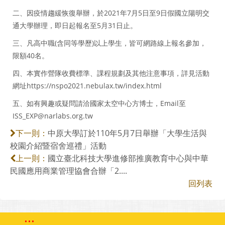
二、因疫情趨緩恢復舉辦，於2021年7月5日至9日假國立陽明交
通大學辦理，即日起報名至5月31日止。
三、凡高中職(含同等學歷)以上學生，皆可網路線上報名參加，
限額40名。
四、本實作營隊收費標準、課程規劃及其他注意事項，詳見活動
網址https://nspo2021.nebulax.tw/index.html
五、如有興趣或疑問請洽國家太空中心方博士，Email至
ISS_EXP@narlabs.org.tw
中原大學訂於110年5月7日舉辦「大學生活與
下一則：
校園介紹暨宿舍巡禮」活動
國立臺北科技大學進修部推廣教育中心與中華
上一則：
民國應用商業管理協會合辦「2....
回列表
:::