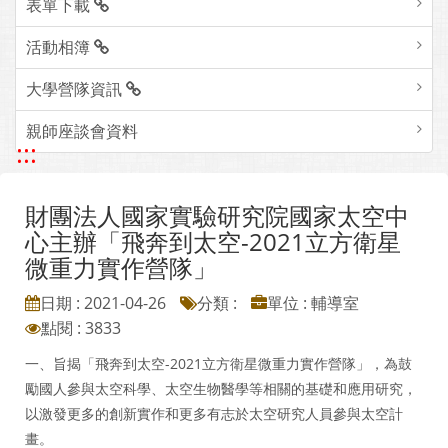
表單下載
活動相簿
大學營隊資訊
親師座談會資料
:::
財團法人國家實驗研究院國家太空中
心主辦「飛奔到太空-2021立方衛星
微重力實作營隊」
日期 : 2021-04-26
分類 :
單位 : 輔導室
點閱 : 3833
一、旨揭「飛奔到太空-2021立方衛星微重力實作營隊」，為鼓
勵國人參與太空科學、太空生物醫學等相關的基礎和應用研究，
以激發更多的創新實作和更多有志於太空研究人員參與太空計
畫。