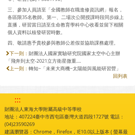
三、參加人員請至「全國教師在職進修資訊網」報名，
各區限35名教師。第一、二場次公開授課時段同步線上
直播，研習當日請至生命教育學科中心收看並留下相關
個人資料以核發研習時數。
四、敬請惠予貴校參與教師公差假並協助課務處理。
財團法人國家實驗研究院國家太空中心主辦
下一則：
「飛奔到太空-2021立方衛星微重....
轉知~「未來大商機~太陽能與風能研習營」
上一則：
回列表
:::
財團法人東海大學附屬高級中等學校
地址：407224臺中市西屯區臺灣大道四段1727號 電話：
(04)23590269
建議瀏覽器：Chrome，Firefox，IE10.0以上版本 ( 螢幕最