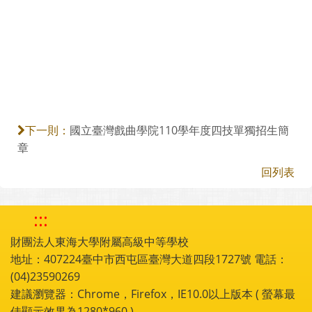
國立臺灣戲曲學院110學年度四技單獨招生簡
下一則：
章
回列表
:::
財團法人東海大學附屬高級中等學校
地址：407224臺中市西屯區臺灣大道四段1727號 電話：
(04)23590269
建議瀏覽器：Chrome，Firefox，IE10.0以上版本 ( 螢幕最
佳顯示效果為1280*960 )