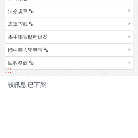
法令規章
表單下載
學生學習歷程檔案
國中轉入學申請
回教務處
:::
該訊息 已下架