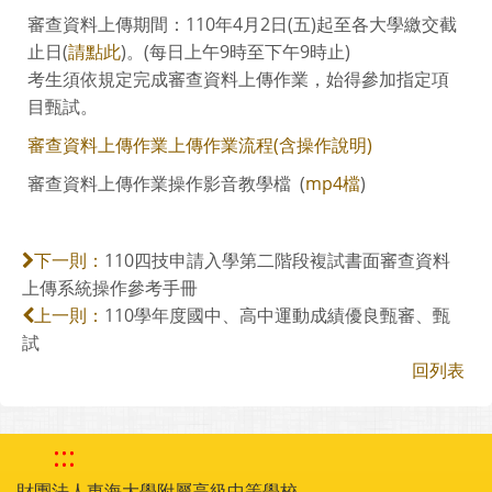
審查資料上傳期間：110年4月2日(五)起至各大學繳交截
止日(
請點此
)。(每日上午9時至下午9時止)
考生須依規定完成審查資料上傳作業，始得參加指定項
目甄試。
審查資料上傳作業上傳作業流程(含操作說明)
審查資料上傳作業操作影音教學檔 (
mp4檔
)
110四技申請入學第二階段複試書面審查資料
下一則：
上傳系統操作參考手冊
110學年度國中、高中運動成績優良甄審、甄
上一則：
試
回列表
:::
財團法人東海大學附屬高級中等學校