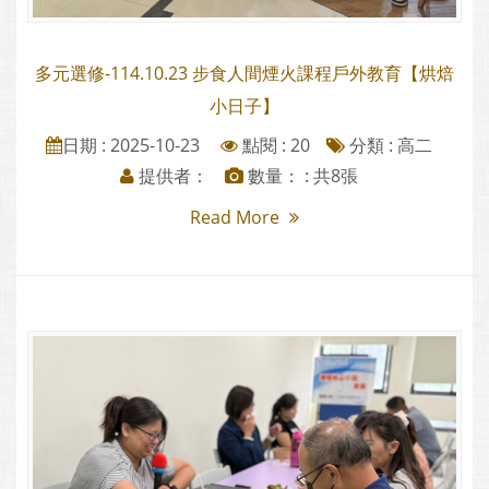
多元選修-114.10.23 步食人間煙火課程戶外教育【烘焙
小日子】
日期 : 2025-10-23
點閱 : 20
分類 :
高二
提供者：
數量： : 共8張
Read More