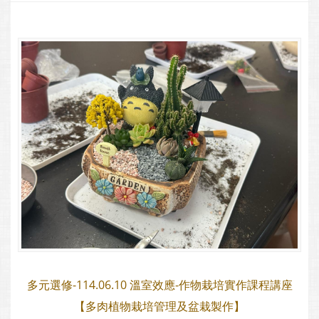
多元選修-114.06.10 溫室效應-作物栽培實作課程講座
【多肉植物栽培管理及盆栽製作】