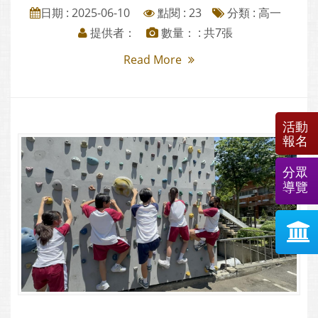
日期 : 2025-06-10
點閱 : 23
分類 :
高一
提供者：
數量： : 共7張
Read More
活動
報名
分眾
導覽