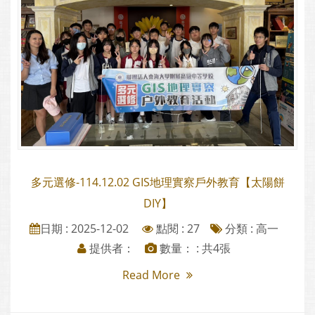
多元選修-114.12.02 GIS地理實察戶外教育【太陽餅
DIY】
日期 : 2025-12-02
點閱 : 27
分類 :
高一
提供者：
數量： : 共4張
Read More