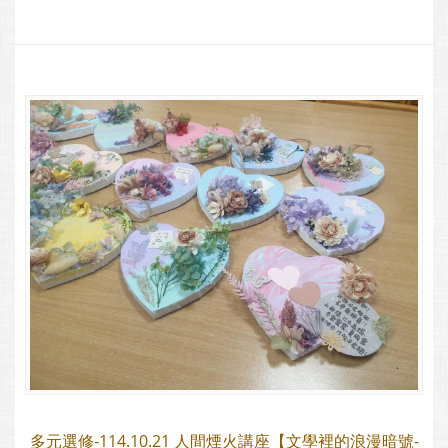
多元選修-114.10.21 人間煙火講座【文學裡的浪漫暗號-