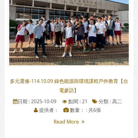
多元選修-114.10.09 綠色能源與環境課程戶外教育【台
電參訪】
日期 : 2025-10-09
點閱 : 21
分類 :
高二
提供者：
數量： : 共6張
Read More