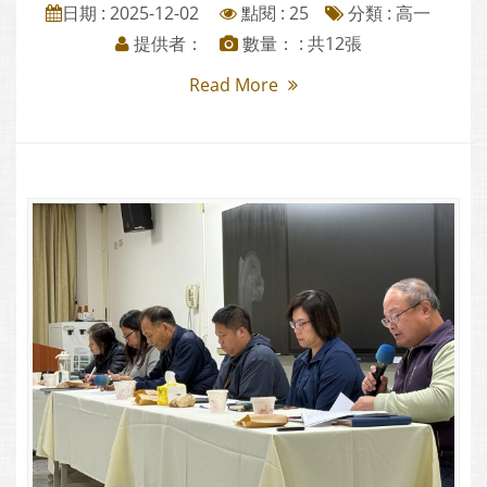
日期 : 2025-12-02
點閱 : 25
分類 :
高一
提供者：
數量： : 共12張
Read More