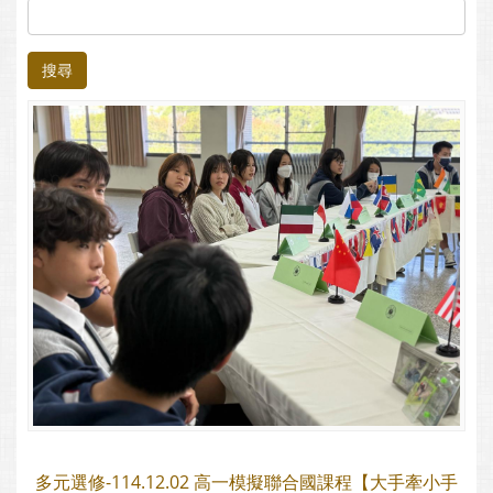
搜尋
多元選修-114.12.02 高一模擬聯合國課程【大手牽小手