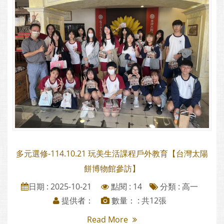
多元選修-114.10.21 玩美生活課程戶外教育【台灣太陽
餅博物館參訪】
日期 : 2025-10-21
點閱 : 14
分類 :
高一
提供者：
數量： : 共12張
Read More