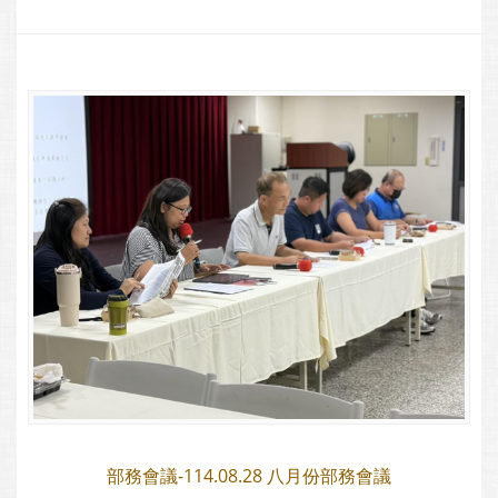
部務會議-114.08.28 八月份部務會議