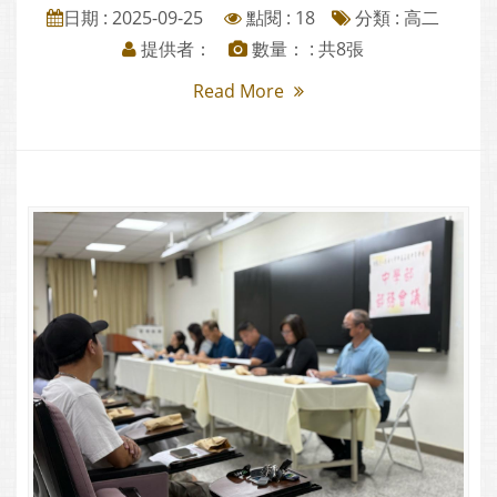
日期 : 2025-09-25
點閱 : 18
分類 :
高二
提供者：
數量： : 共8張
Read More