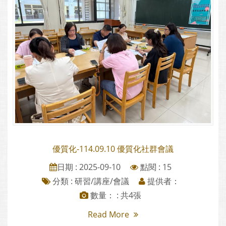
優質化-114.09.10 優質化社群會議
日期 : 2025-09-10
點閱 : 15
分類 :
研習/講座/會議
提供者：
數量： : 共4張
Read More