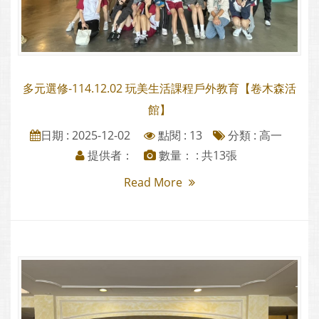
多元選修-114.12.02 玩美生活課程戶外教育【卷木森活
館】
日期 : 2025-12-02
點閱 : 13
分類 :
高一
提供者：
數量： : 共13張
Read More