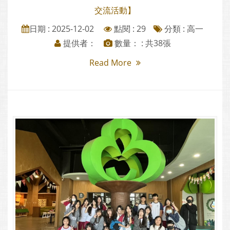
交流活動】
日期 : 2025-12-02
點閱 : 29
分類 :
高一
提供者：
數量： : 共38張
Read More