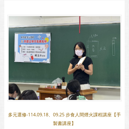
多元選修-114.09.18、09.25 步食人間煙火課程講座【手
製書講座】