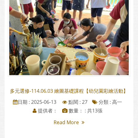
多元選修-114.06.03 繪圖基礎課程【幼兒園彩繪活動】
日期 : 2025-06-13
點閱 : 27
分類 :
高一
提供者：
數量： : 共13張
Read More