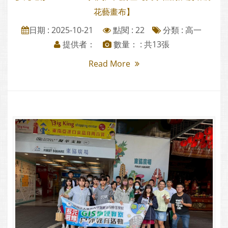
花藝畫布】
日期 : 2025-10-21
點閱 : 22
分類 :
高一
提供者：
數量： : 共13張
Read More