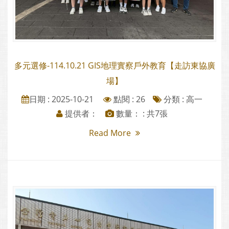
多元選修-114.10.21 GIS地理實察戶外教育【走訪東協廣
場】
日期 : 2025-10-21
點閱 : 26
分類 :
高一
提供者：
數量： : 共7張
Read More