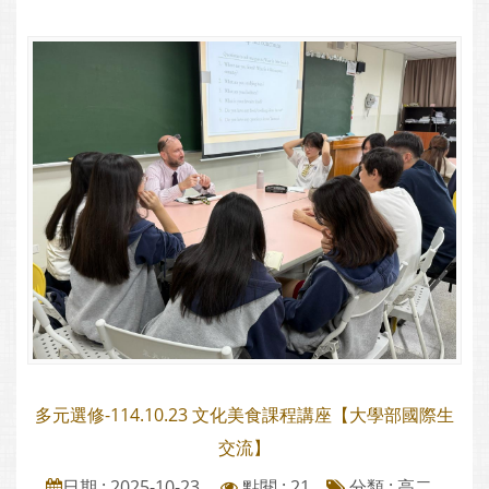
多元選修-114.10.23 文化美食課程講座【大學部國際生
交流】
日期 : 2025-10-23
點閱 : 21
分類 :
高二