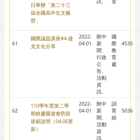
訊、
室
日舉辦「第二十三
屆全國高中生文藝
營」
2022-
附中
國
國際議題講座#4-捷
61
04-01
新
際
4535
克文化分享
聞、
教
行政
育
公
處
告、
活動
資
訊、
2022-
附中
訓
110學年度第二學
62
04-01
新
育
5036
期校慶園遊會防疫
聞、
組
規範說明（04.06更
活動
新）
資
訊、