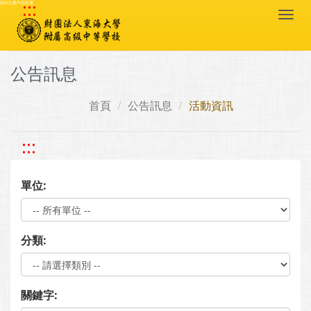
:::
跳到主要內容區塊
Togg
navi
公告訊息
首頁
公告訊息
活動資訊
:::
單位:
分類:
關鍵字: