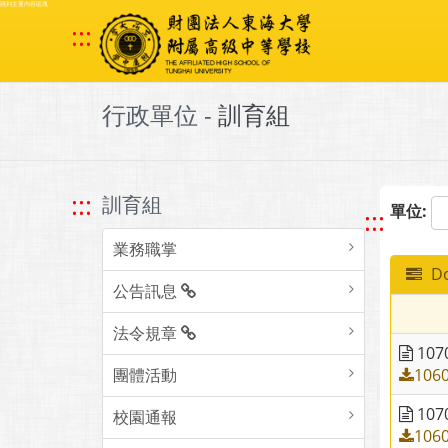
跳到主要內容區塊
:::
行政單位 -
訓育組
:::
訓育組
單位:
:::
業務職掌
Do
公告訊息
法令規章
10
團體活動
106
10
校園通報
106