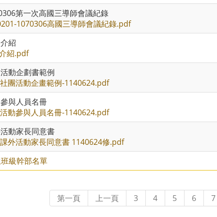
70306第一次高國三導師會議紀錄
0201-1070306高國三導師會議紀錄.pdf
介紹
介紹.pdf
活動企劃書範例
_社團活動企畫範例-1140624.pdf
參與人員名冊
_活動參與人員名冊-1140624.pdf
活動家長同意書
_課外活動家長同意書 1140624修.pdf
生班級幹部名單
第一頁
上一頁
3
4
5
6
7