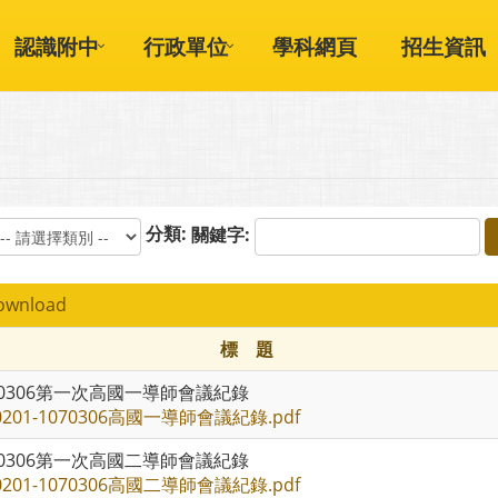
認識附中
行政單位
學科網頁
招生資訊
分類:
關鍵字:
wnload
標 題
70306第一次高國一導師會議紀錄
0201-1070306高國一導師會議紀錄.pdf
70306第一次高國二導師會議紀錄
0201-1070306高國二導師會議紀錄.pdf