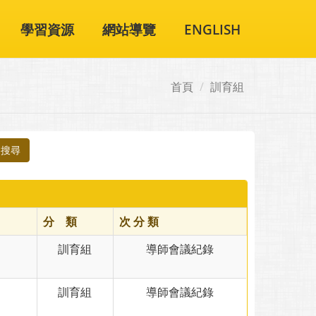
學習資源
網站導覽
ENGLISH
首頁
訓育組
搜尋
分 類
次 分 類
訓育組
導師會議紀錄
訓育組
導師會議紀錄