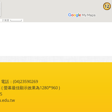
：(04)23590269
 ( 螢幕最佳顯示效果為1280*960 )
5
du.tw