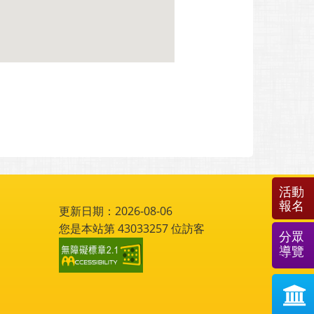
活動
報名
更新日期：2026-08-06
您是本站第
43033257
位訪客
分眾
導覽