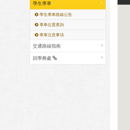
學生專車
學生專車路線公告
專車位置查詢
專車注意事項
交通路線指南
回學務處