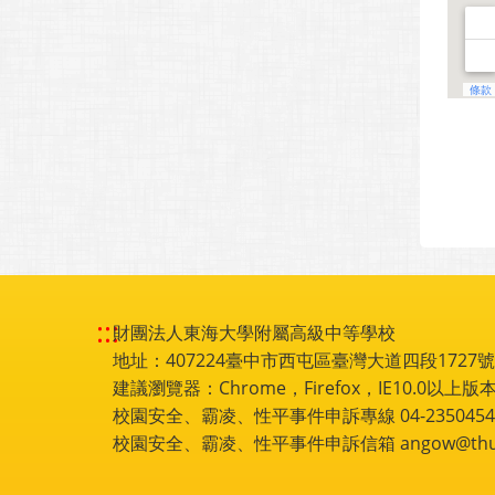
:::
財團法人東海大學附屬高級中等學校
地址：407224臺中市西屯區臺灣大道四段1727號 電話
建議瀏覽器：Chrome，Firefox，IE10.0以上版本
校園安全、霸凌、性平事件申訴專線 04-2350454
校園安全、霸凌、性平事件申訴信箱 angow@thu.e