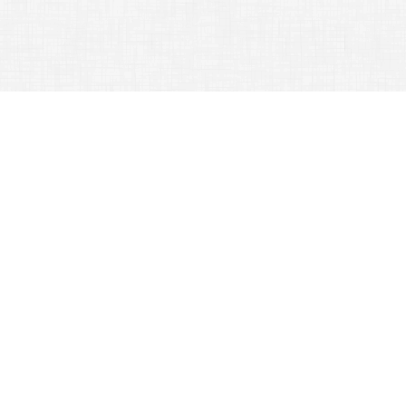
行政單位 -
訓育組
首頁
訓育組
:::
訓育組
業務職掌
公告訊息
法令規章