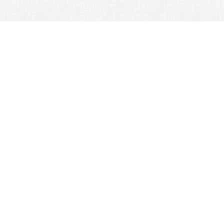
首頁
訓育組