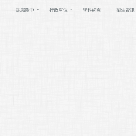
認識附中
行政單位
學科網頁
招生資訊