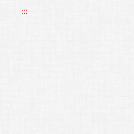
跳到主要內容區塊
:::