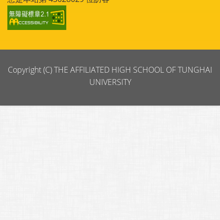
Copyright (C) THE AFFILIATED HIGH SCHOOL OF TUNGHAI
UNIVERSITY