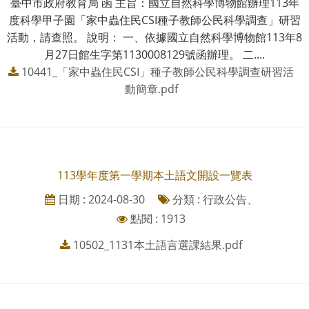
臺中市政府教育局 函 主旨：國立自然科學博物館辦理113年
度科學甲子園「家中蟲住民CSI種子教師公民科學調查」研習
活動，請查照。 說明： 一、依據國立自然科學博物館113年8
月27日館生字第1130008129號函辦理。 二....
10441_「家中蟲住民CSI」種子教師公民科學調查研習活
動簡章.pdf
113學年度第一學期本土語文開設一覽表
日期 : 2024-08-30
分類 : 行政公告、
點閱 : 1913
10502_1131本土語言選課結果.pdf