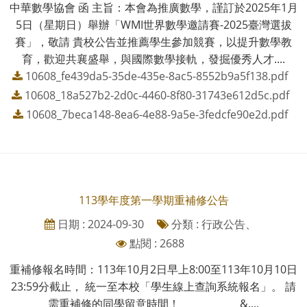
中華數學協會 函 主旨：本會為推廣數學，謹訂於2025年1月
5日（星期日）舉辦「WMI世界數學邀請賽-2025臺灣選拔
賽」，敬請 貴校公告並推薦學生參加競賽，以提升數學教
育，歡迎共襄盛舉，與國際數學接軌，發掘優秀人才....
10608_fe439da5-35de-435e-8ac5-8552b9a5f138.pdf
10608_18a527b2-2d0c-4460-8f80-31743e612d5c.pdf
10608_7beca148-8ea6-4e88-9a5e-3fedcfe90e2d.pdf
113學年度第一學期重補修公告
日期 : 2024-09-30
分類 : 行政公告、
點閱 : 2688
重補修報名時間：113年10月2日早上8:00至113年10月10日
23:59分截止， 統一至本校「學生線上查詢系統報名」。 請
需重補修的同學留意時間！ &....