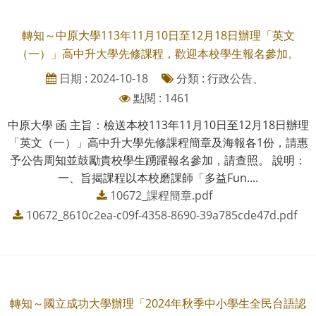
轉知～中原大學113年11月10日至12月18日辦理「英文
（一）」高中升大學先修課程，歡迎本校學生報名參加。
日期 : 2024-10-18
分類 : 行政公告、
點閱 : 1461
中原大學 函 主旨：檢送本校113年11月10日至12月18日辦理
「英文（一）」高中升大學先修課程簡章及海報各1份，請惠
予公告周知並鼓勵貴校學生踴躍報名參加，請查照。 說明：
一、旨揭課程以本校磨課師「多益Fun....
10672_課程簡章.pdf
10672_8610c2ea-c09f-4358-8690-39a785cde47d.pdf
轉知～國立成功大學辦理「2024年秋季中小學生全民台語認