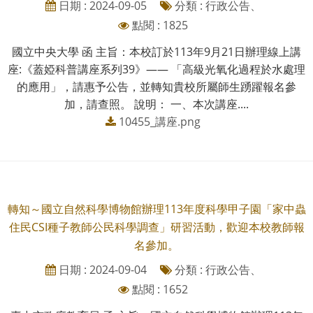
日期 : 2024-09-05
分類 : 行政公告、
點閱 : 1825
國立中央大學 函 主旨：本校訂於113年9月21日辦理線上講
座:《蓋婭科普講座系列39》—— 「高級光氧化過程於水處理
的應用」，請惠予公告，並轉知貴校所屬師生踴躍報名參
加，請查照。 說明： 一、本次講座....
10455_講座.png
轉知～國立自然科學博物館辦理113年度科學甲子園「家中蟲
住民CSI種子教師公民科學調查」研習活動，歡迎本校教師報
名參加。
日期 : 2024-09-04
分類 : 行政公告、
點閱 : 1652