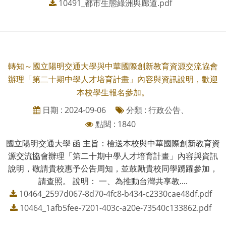
10491_都市生態綠洲與廊道.pdf
轉知～國立陽明交通大學與中華國際創新教育資源交流協會
辦理「第二十期中學人才培育計畫」內容與資訊說明，歡迎
本校學生報名參加。
日期 : 2024-09-06
分類 : 行政公告、
點閱 : 1840
國立陽明交通大學 函 主旨：檢送本校與中華國際創新教育資
源交流協會辦理「第二十期中學人才培育計畫」內容與資訊
說明，敬請貴校惠予公告周知，並鼓勵貴校同學踴躍參加，
請查照。 說明： 一、為推動台灣共享教....
10464_2597d067-8d70-4fc8-b434-c2330cae48df.pdf
10464_1afb5fee-7201-403c-a20e-73540c133862.pdf