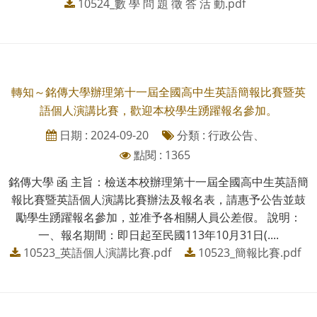
10524_數 學 問 題 徵 答 活 動.pdf
轉知～銘傳大學辦理第十一屆全國高中生英語簡報比賽暨英
語個人演講比賽，歡迎本校學生踴躍報名參加。
日期 : 2024-09-20
分類 : 行政公告、
點閱 : 1365
銘傳大學 函 主旨：檢送本校辦理第十一屆全國高中生英語簡
報比賽暨英語個人演講比賽辦法及報名表，請惠予公告並鼓
勵學生踴躍報名參加，並准予各相關人員公差假。 說明：
一、報名期間：即日起至民國113年10月31日(....
10523_英語個人演講比賽.pdf
10523_簡報比賽.pdf