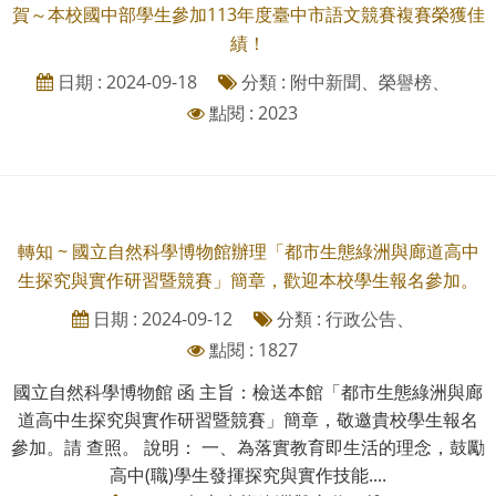
賀～本校國中部學生參加113年度臺中市語文競賽複賽榮獲佳
績！
日期 : 2024-09-18
分類 : 附中新聞、榮譽榜、
點閱 : 2023
轉知 ~ 國立自然科學博物館辦理「都市生態綠洲與廊道高中
生探究與實作研習暨競賽」簡章，歡迎本校學生報名參加。
日期 : 2024-09-12
分類 : 行政公告、
點閱 : 1827
國立自然科學博物館 函 主旨：檢送本館「都市生態綠洲與廊
道高中生探究與實作研習暨競賽」簡章，敬邀貴校學生報名
參加。請 查照。 說明： 一、為落實教育即生活的理念，鼓勵
高中(職)學生發揮探究與實作技能....