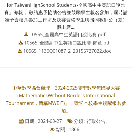
for TaiwanHighSchool Students-全國高中生英語口說比
賽」海報， 敬請惠予協助公告並鼓勵學生報名參加，屆時請
准予貴校具參加工作坊及決賽資格學生與陪同教師公（差）
假出席....
10565_全國高中生英語口說比賽.pdf
10565_全國高中生英語口說比賽-簡章.pdf
10565_1130Q01087_2_23155727022.doc
中華數學協會辦理「2024-2025賽季數學無國界大賽
(MathematicsWithout Borders International
Tournament，簡稱MWBIT)」，歡迎本校學生踴躍報名參
加。
日期 : 2024-09-27
分類 : 行政公告、
點閱 : 1866