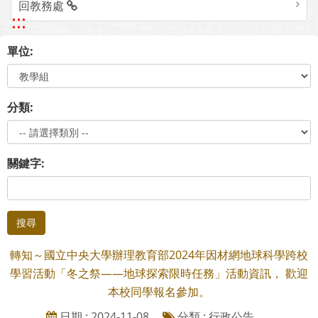
回教務處
:::
單位:
分類:
關鍵字:
搜尋
轉知～國立中央大學辦理教育部2024年因材網地球科學跨校
學習活動「冬之祭——地球探索限時任務」活動資訊， 歡迎
本校同學報名參加。
日期 : 2024-11-08
分類 : 行政公告、