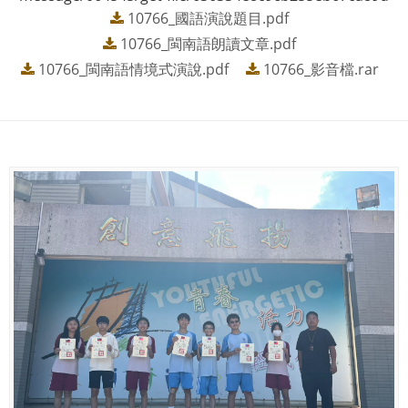
10766_國語演說題目.pdf
10766_閩南語朗讀文章.pdf
10766_閩南語情境式演說.pdf
10766_影音檔.rar