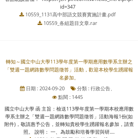
id=347
10559_1131高中部語文競賽實施計畫.pdf
10559_各組題目文章.rar
轉知～國立中山大學113學年度第一學期應用數學系主辦之
「雙週一題網路數學問題徵答」活動，歡迎本校學生踴躍報
名參加。
日期 : 2024-09-20
分類 : 行政公告、
點閱 : 1445
國立中山大學 函 主旨：檢送113學年度第一學期本校應用數
學系主辦之「雙週一題網路數學問題徵答」活動海報1份(如
附件)，敬請惠予公告，並轉知貴校學生踴躍報名參加，請查
照。 說明： 一、為鼓勵和培養學習與研....