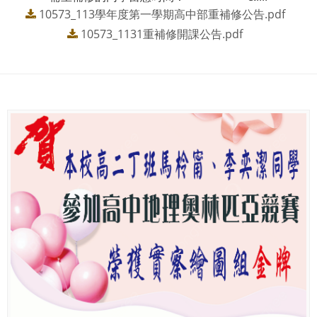
10573_113學年度第一學期高中部重補修公告.pdf
10573_1131重補修開課公告.pdf