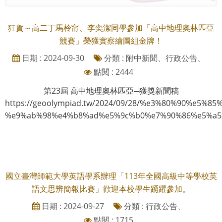
狂賀～高二丁馬柃甯、李奕潔同學參加「高中地理奧林匹亞
競賽」榮獲實察繪圖組金牌！
日期 : 2024-09-30
分類 : 附中新聞、行政公告、
點閱 : 2444
第23屆 高中地理奧林匹亞─獲獎新聞稿
https://geoolympiad.tw/2024/09/28/%e3%80%90%e5
%e9%ab%98%e4%b8%ad%e5%9c%b0%e7%90%86%e5%a5%
國立臺灣師範大學英語學系辦理「113年全國高級中等學校英
語文思辨簡報比賽」歡迎本校學生踴躍參加。
日期 : 2024-09-27
分類 : 行政公告、
點閱 : 1715