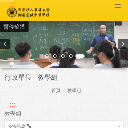
:::
跳到主要內容區塊
Togg
navi
暫停輪播
行政單位 -
教學組
首頁
教學組
:::
教學組
公告訊息