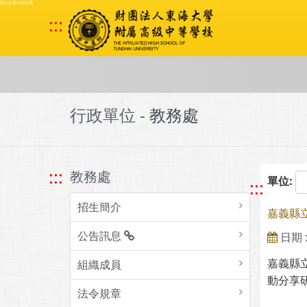
跳到主要內容區塊
:::
行政單位 -
教務處
:::
教務處
單位:
:::
招生簡介
嘉義縣
公告訊息
日期 : 
嘉義縣
組織成員
動分享
法令規章