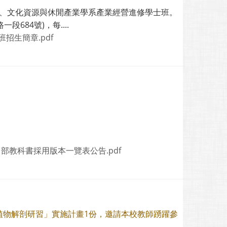
、文化資源與休閒產業學系產業經營進修學士班。
684號)，每....
招生簡章.pdf
中部教科書採用版本一覽表公告.pdf
植物解剖研習」實施計畫1份，邀請本校教師踴躍參