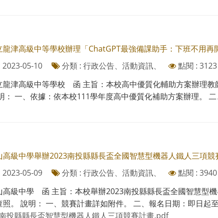
立龍津高級中等學校辦理「ChatGPT最強備課助手：下班不用
2023-05-10
分類 : 行政公告、活動資訊、
點閱 : 3123
立龍津高級中等學校 函 主旨：本校高中優質化輔助方案辦理教
明： 一、依據：依本校111學年度高中優質化補助方案辦理。 二、研
山高級中學舉辦2023南投縣縣長盃全國智慧型機器人鐵人三項
2023-05-09
分類 : 行政公告、活動資訊、
點閱 : 3940
山高級中學 函 主旨：本校舉辦2023南投縣縣長盃全國智慧型
照。 說明： 一、競賽計畫詳如附件。 二、報名日期：即日起至112年
23南投縣縣長盃智慧型機器人鐵人三項競賽計畫.pdf