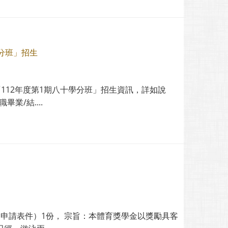
分班」招生
112年度第1期八十學分班」招生資訊，詳如說
/結....
申請表件）1份， 宗旨：本體育獎學金以獎勵具客