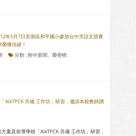
12年5月7日至南區和平國小參加台中市語文競賽
學榮獲佳績！
8
分類 : 附中新聞、榮譽榜、
IxTPCK 共備 工作坊」研習，邀請本校教師踴
案及前導學校「AIxTPCK 共備 工作坊」研習，