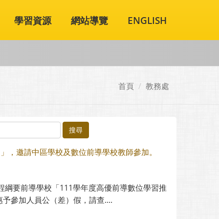
學習資源
網站導覽
ENGLISH
首頁
教務處
搜尋
習」，邀請中區學校及數位前導學校教師參加。
程綱要前導學校「111學年度高優前導數位學習推
參加人員公（差）假，請查....