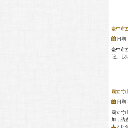
臺中市
日期 : 
臺中市
照。 說
國立竹
日期 : 
國立竹
加，請查
20