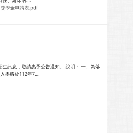
、游泳兩....
獎學金申請表.pdf
生訊息，敬請惠予公告週知。 說明： 一、為落
於112年7....