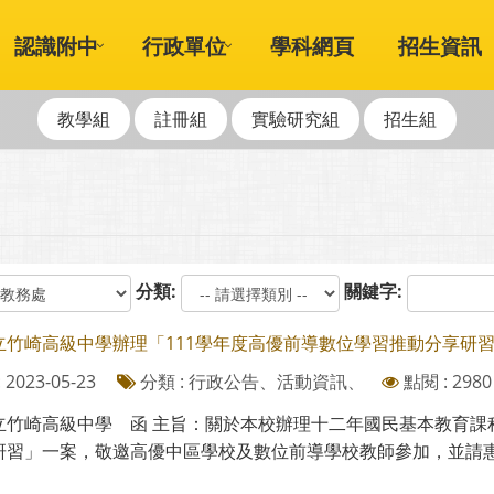
認識附中
行政單位
學科網頁
招生資訊
教學組
註冊組
實驗研究組
招生組
分類:
關鍵字:
立竹崎高級中學辦理「111學年度高優前導數位學習推動分享研
2023-05-23
分類 : 行政公告、活動資訊、
點閱 : 2980
立竹崎高級中學 函 主旨：關於本校辦理十二年國民基本教育課
研習」一案，敬邀高優中區學校及數位前導學校教師參加，並請惠予