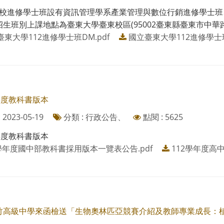
校進修學士班設有資訊管理學系產業管理與數位行銷進修學士班
生班別上課地點為臺東大學臺東校區(95002臺東縣臺東市中華路一段
東大學112進修學士班DM.pdf
國立臺東大學112進修學士班
年度教科書版本
2023-05-19
分類 : 行政公告、
點閱 : 5625
年度教科書版本
2學年度國中部教科書採用版本一覽表公告.pdf
112學年度高
竹高級中學來函檢送「生物奧林匹亞競賽介紹及教師專業成長：