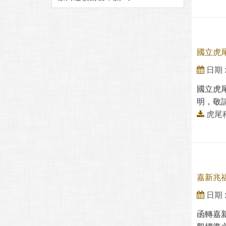
國立虎
日期 : 
國立虎
明，敬請
虎尾
嘉新兆
日期 : 
函轉嘉