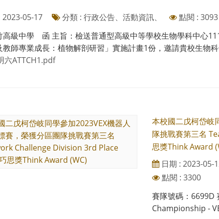
2023-05-17
分類 : 行政公告、活動資訊、
點閱 : 3093
竹高級中學 函 主旨：檢送普通型高級中等學校生物學科中心1
及教師專業成長：植物解剖研習」實施計畫1份，邀請貴校生物科領域
六ATTCH1.pdf
本校國二戊柯岱岐同
隊挑戰賽第三名 Teamwo
思獎Think Award (
日期 : 2023-05-1
點閱 : 3300
賽隊號碼：6699D 賽事
Championship - V