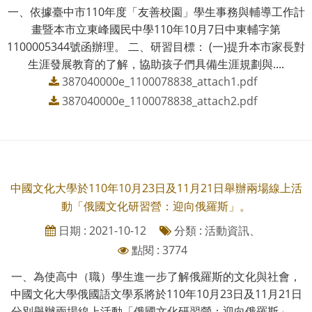
一、依據臺中市110年度「友善校園」學生事務與輔導工作計
畫暨本市立東峰國民中學110年10月7日中東輔字第
1100005344號函辦理。 二、研習目標： (一)提升本市家長對
生涯發展教育的了解，協助孩子們具備生涯規劃與....
387040000e_1100078838_attach1.pdf
387040000e_1100078838_attach2.pdf
中國文化大學於110年10月23日及11月21日舉辦兩場線上活
動「俄國文化研習營：迎向俄羅斯」。
日期 : 2021-10-12
分類 : 活動資訊、
點閱 : 3774
一、為使高中（職）學生進一步了解俄羅斯的文化與社會，
中國文化大學俄國語文學系將於110年10月23日及11月21日
分別舉辦兩場線上活動「俄國文化研習營：迎向俄羅斯」，