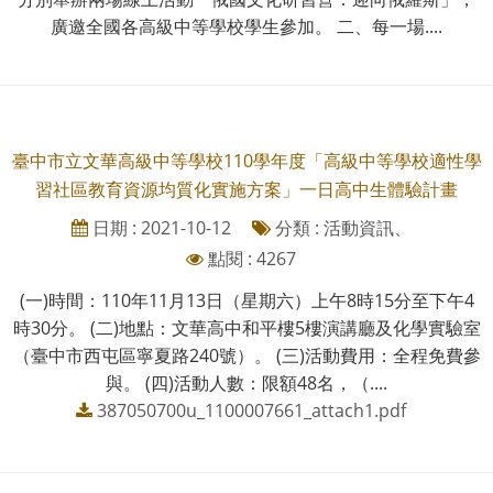
廣邀全國各高級中等學校學生參加。 二、每一場....
臺中市立文華高級中等學校110學年度「高級中等學校適性學
習社區教育資源均質化實施方案」一日高中生體驗計畫
日期 : 2021-10-12
分類 : 活動資訊、
點閱 : 4267
(一)時間：110年11月13日（星期六）上午8時15分至下午4
時30分。 (二)地點：文華高中和平樓5樓演講廳及化學實驗室
（臺中市西屯區寧夏路240號）。 (三)活動費用：全程免費參
與。 (四)活動人數：限額48名，（....
387050700u_1100007661_attach1.pdf