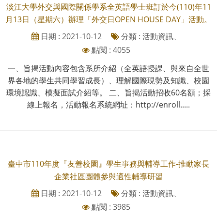
淡江大學外交與國際關係學系全英語學士班訂於今(110)年11
月13日（星期六）辦理「外交日OPEN HOUSE DAY」活動。
日期 : 2021-10-12
分類 : 活動資訊、
點閱 : 4055
一、旨揭活動內容包含系所介紹（全英語授課、與來自全世
界各地的學生共同學習成長）、理解國際現勢及知識、校園
環境認識、模擬面試介紹等。 二、旨揭活動招收60名額；採
線上報名，活動報名系統網址：http://enroll.....
臺中市110年度『友善校園』學生事務與輔導工作-推動家長
企業社區團體參與適性輔導研習
日期 : 2021-10-12
分類 : 活動資訊、
點閱 : 3985