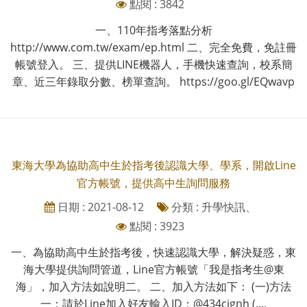
點閱 : 3842
一、110年指考落點分析
http://www.com.tw/exam/ep.html 二、完全免費，免註冊
帳號登入。 三、提供LINE機器人，手機快速查詢，校系簡
章、近三年錄取分數、榜單查詢。 https://goo.gl/EQwavp
東海大學為協助高中生於指考後認識大學、學系，開啟Line
官方帳號，提供高中生詢問服務
日期 : 2021-08-12
分類 : 升學快訊、
點閱 : 3923
一、為協助高中生於指考後，快速認識大學，解決疑惑，東
海大學提供詢問管道，Line官方帳號「我是指考生@東
海」，加入方法如說明二。 二、加入方法如下： (一)方法
一：請於Line加入好友輸入ID：@434cignh (....