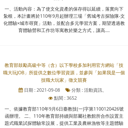
一、活動內容：為了使文化資產的保存得以延續，落實向下
紮根，本計畫將於110年9月起辦理三場「舊城考古探險隊-文
化體驗×城市尋寶」活動，並配合多元學習方案，期望透過教
育體驗營和工作坊等寓教於樂之方式，讓高....
教育部鼓勵高級中等（含）以下學校多加利用官方網站「技
職大玩JOB」所提供之數位學習資源，並參與「如果我是一個
技職大玩家」徵文競賽
日期 : 2021-09-08
分類 : 活動資訊、
點閱 : 3652
一、依據教育部110年9月6日臺教技(一)字第1100120426號
函辦理。 二、110年教育部持續與部屬社教館所合作設置主
題式職業試探體驗常設展，提供工業及農林漁牧等主題體驗