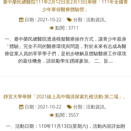
臺中榮民總醫院111年2月12日至2月13日舉辦「111年全國青
少年寒假醫療體驗營」
日期 : 2021-10-22
分類 : 活動資訊、
點閱 : 3711
一、臺中榮民總醫院透過模擬醫療操作方式，讓青少年親身
「體驗」完全不同的醫療環境與問題，對於未來有志成為醫
療從業人員的莘莘學子們，是初步暸解及體驗醫療工作環境
的最佳機會，請鼓勵學生踴躍參加。 二、旨....
靜宜大學舉辦「2021線上高中職涯探索扎根活動-第二場」。
日期 : 2021-10-22
分類 : 活動資訊、
點閱 : 3557
一、活動日期：110年11月13日(星期六)，活動內容詳如附