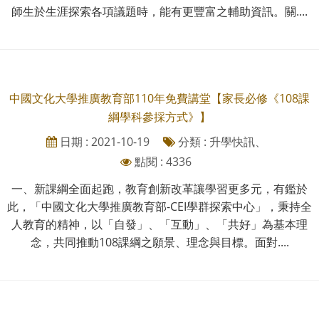
師生於生涯探索各項議題時，能有更豐富之輔助資訊。關....
中國文化大學推廣教育部110年免費講堂【家長必修《108課
綱學科參採方式》】
日期 : 2021-10-19
分類 : 升學快訊、
點閱 : 4336
一、新課綱全面起跑，教育創新改革讓學習更多元，有鑑於
此，「中國文化大學推廣教育部-CEI學群探索中心」，秉持全
人教育的精神，以「自發」、「互動」、「共好」為基本理
念，共同推動108課綱之願景、理念與目標。面對....