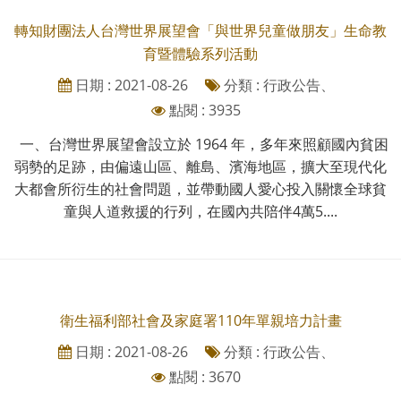
轉知財團法人台灣世界展望會「與世界兒童做朋友」生命教
育暨體驗系列活動
日期 : 2021-08-26
分類 : 行政公告、
點閱 : 3935
一、台灣世界展望會設立於 1964 年，多年來照顧國內貧困
弱勢的足跡，由偏遠山區、離島、濱海地區，擴大至現代化
大都會所衍生的社會問題，並帶動國人愛心投入關懷全球貧
童與人道救援的行列，在國內共陪伴4萬5....
衛生福利部社會及家庭署110年單親培力計畫
日期 : 2021-08-26
分類 : 行政公告、
點閱 : 3670