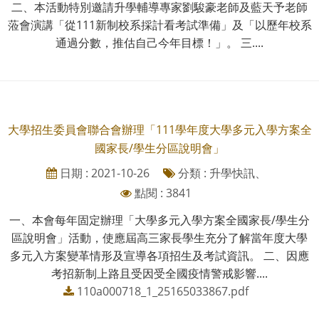
二、本活動特別邀請升學輔導專家劉駿豪老師及藍天予老師
蒞會演講「從111新制校系採計看考試準備」及「以歷年校系
通過分數，推估自己今年目標！」。 三....
大學招生委員會聯合會辦理「111學年度大學多元入學方案全
國家長/學生分區說明會」
日期 : 2021-10-26
分類 : 升學快訊、
點閱 : 3841
一、本會每年固定辦理「大學多元入學方案全國家長/學生分
區說明會」活動，使應屆高三家長學生充分了解當年度大學
多元入方案變革情形及宣導各項招生及考試資訊。 二、因應
考招新制上路且受因受全國疫情警戒影響....
110a000718_1_25165033867.pdf