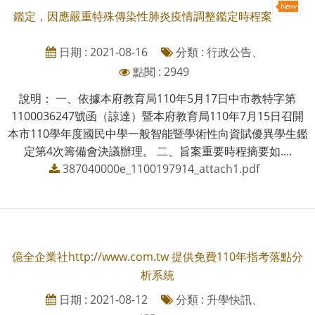
鑑定，因應嚴重特殊傳染性肺炎疫情調整鑑定時程案
日期 : 2021-08-16
分類 : 行政公告、
點閱 : 2949
說明： 一、依據本府教育局110年5月17日中市教特字第
1100036247號函（諒達）暨本府教育局110年7月15日召開
本市110學年度國民中學一般智能暨學術性向資賦優異學生鑑
定第4次籌備會決議辦理。 二、旨案重要時程摘要如....
387040000e_1100197914_attach1.pdf
億全企業社http://www.com.tw 提供免費110年指考落點分
析系統
日期 : 2021-08-12
分類 : 升學快訊、