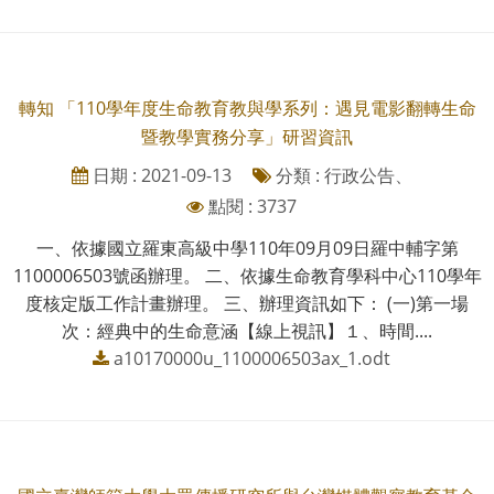
轉知 「110學年度生命教育教與學系列：遇見電影翻轉生命
暨教學實務分享」研習資訊
日期 : 2021-09-13
分類 : 行政公告、
點閱 : 3737
一、依據國立羅東高級中學110年09月09日羅中輔字第
1100006503號函辦理。 二、依據生命教育學科中心110學年
度核定版工作計畫辦理。 三、辦理資訊如下： (一)第一場
次：經典中的生命意涵【線上視訊】１、時間....
a10170000u_1100006503ax_1.odt