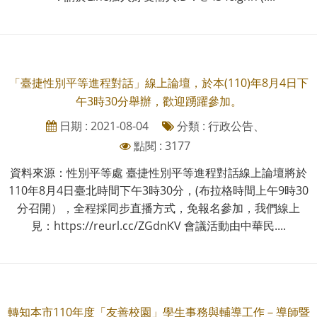
「臺捷性別平等進程對話」線上論壇，於本(110)年8月4日下
午3時30分舉辦，歡迎踴躍參加。
日期 : 2021-08-04
分類 : 行政公告、
點閱 : 3177
資料來源：性別平等處 臺捷性別平等進程對話線上論壇將於
110年8月4日臺北時間下午3時30分，(布拉格時間上午9時30
分召開），全程採同步直播方式，免報名參加，我們線上
見：https://reurl.cc/ZGdnKV 會議活動由中華民....
轉知本市110年度「友善校園」學生事務與輔導工作－導師暨