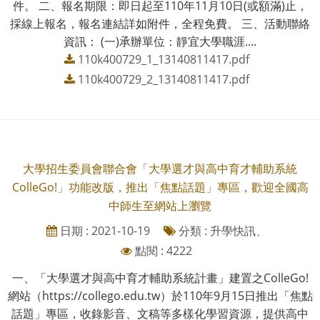
件。 二、報名期限：即日起至110年11月10日(或額滿)止，
採線上報名，報名連結詳如附件，全程免費。 三、活動聯絡
資訊： (一)承辦單位：靜宜大學職涯....
110k400729_1_13140811417.pdf
110k400729_2_13140811417.pdf
大學招生委員會聯合會「大學選才與高中育才輔助系統
ColleGo!」功能改版，推出「焦點話題」專區，歡迎全國高
中師生至網站上瀏覽
日期 : 2021-10-19
分類 : 升學快訊、
點閱 : 4222
一、「大學選才與高中育才輔助系統計畫」建置之ColleGo!
網站（https://collego.edu.tw）於110年9月15日推出「焦點
話題」專區，收錄影音、文稿等多樣化學習資源，提供高中