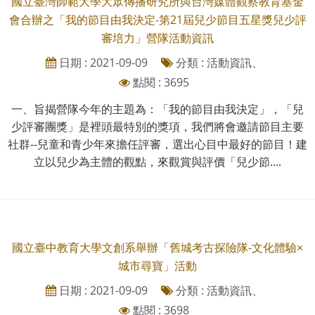
國立臺灣師範大學大眾傳播研究所與台灣媒體觀察教育基金
會合辦之「我的節目由我決定-第21屆兒少節目五星獎兒少評
審培力」營隊活動資訊
日期 : 2021-09-09
分類 : 活動資訊、
點閱 : 3695
一、旨揭營隊今年的主題為：「我的節目由我決定」，「兒
少評審團獎」是裡頭最特別的獎項，我們將會邀請節目主要
社群--兒童和青少年來擔任評審，選出心目中最好的節目！建
立以兒少為主體的觀點，來觀賞與評價「兒少節....
國立臺中教育大學文創系舉辦「舊城考古探險隊-文化體驗×
城市尋寶」活動
日期 : 2021-09-09
分類 : 活動資訊、
點閱 : 3698