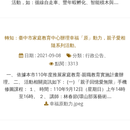
活動，如：循線自走車、豐年蝦孵化、智能積木與....
轉知：臺中市家庭教育中心辦理幸福「原」動力，親子愛相
隨系列活動。
日期 : 2021-09-08
分類 : 行政公告、
點閱 : 3313
一、 依據本市110年度推展家庭教育-親職教育實施計畫辦
理。 二、 活動相關資訊如下： (一) 「親子回憶愛無限」手機
修圖課程： １、 時間：110年9月12日（星期日）上午14時
至16時。 ２、 講師：林春節(環山部落藝術....
幸福原動力.jpeg