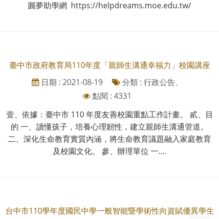
圓夢助學網 https://helpdreams.moe.edu.tw/
臺中市政府教育局110年度「親師生溝通幸福力」校園講座
日期 : 2021-08-19
分類 : 行政公告、
點閱 : 4331
壹、依據：臺中市 110 年度友善校園重點工作計畫。 貳、目
的 一、讀懂孩子，培養心理韌性，建立親師生溝通管道。
二、深化生命教育實質內涵，將生命教育議題融入家庭教育
及校園文化。 參、辦理單位 一....
台中市110學年度國民中學一般智能暨學術性向資賦優異學生