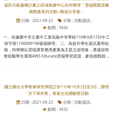
遠距示範服務計畫之區域推廣中心合作辦理「雲端職業證書
挑戰賽系列活動─職涯分享會」
日期 : 2021-09-23
分類 : 活動資訊、
點閱 : 3426
一、依據臺中市立臺中工業高級中等學校110年9月17日中工
研字第1100009196號函辦理。 二、為提升學生資訊運用知
能，特舉辦以雲端運算應用產業為主題之說明會，透過說明
會鼓勵學生運用AWS Educate雲端學習資源，參加挑戰競....
國立聯合大學客家研究學院訂於110年10月2日至3日，辦理
「共下來作客」客家文化體驗營活動
日期 : 2021-09-23
分類 : 活動資訊、
點閱 : 3432