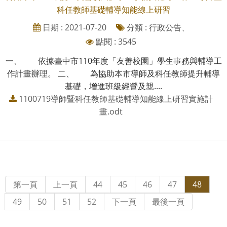
科任教師基礎輔導知能線上研習
日期 : 2021-07-20
分類 : 行政公告、
點閱 : 3545
一、 依據臺中市110年度「友善校園」學生事務與輔導工
作計畫辦理。 二、 為協助本市導師及科任教師提升輔導
基礎，增進班級經營及親....
1100719導師暨科任教師基礎輔導知能線上研習實施計
畫.odt
第一頁
上一頁
44
45
46
47
48
49
50
51
52
下一頁
最後一頁