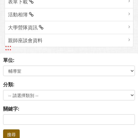
表單下載
活動相簿
大學營隊資訊
親師座談會資料
:::
單位:
分類:
關鍵字:
搜尋