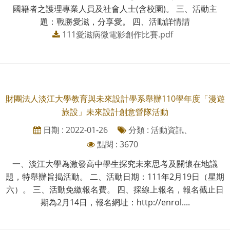
國籍者之護理專業人員及社會人士(含校園)。 三、活動主
題：戰勝愛滋，分享愛。 四、活動詳情請
111愛滋病微電影創作比賽.pdf
財團法人淡江大學教育與未來設計學系舉辦110學年度「漫遊
旅設」未來設計創意營隊活動
日期 : 2022-01-26
分類 : 活動資訊、
點閱 : 3670
一、淡江大學為激發高中學生探究未來思考及關懷在地議
題，特舉辦旨揭活動。 二、活動日期：111年2月19日（星期
六）。 三、活動免繳報名費。 四、採線上報名，報名截止日
期為2月14日，報名網址：http://enrol....