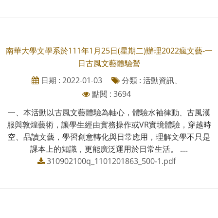
南華大學文學系於111年1月25日(星期二)辦理2022瘋文藝-一
日古風文藝體驗營
日期 : 2022-01-03
分類 : 活動資訊、
點閱 : 3694
一、本活動以古風文藝體驗為軸心，體驗水袖律動、古風漢
服與敦煌藝術，讓學生經由實務操作或VR實境體驗，穿越時
空、品讀文藝，學習創意轉化與日常應用，理解文學不只是
課本上的知識，更能廣泛運用於日常生活。 ....
310902100q_1101201863_500-1.pdf