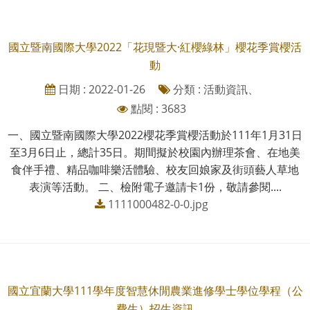
國立暨南國際大學2022「花現暨大·紅櫻綠林」櫻花季賞櫻活
動
日期 : 2022-01-26
分類 : 活動資訊、
點閱 : 3683
一、國立暨南國際大學2022櫻花季賞櫻活動於111年1月31日
至3月6日止，總計35日。期間擬於校園內辦理茶會、在地美
食伴手禮、精品咖啡樂活體驗、校友回娘家及街頭藝人草地
表演等活動。 二、檢附電子邀請卡1份，敬請參閱....
1111000482-0-0.jpg
國立宜蘭大學111學年度智慧休閒農業進修學士學位學程（公
費生）招生資訊