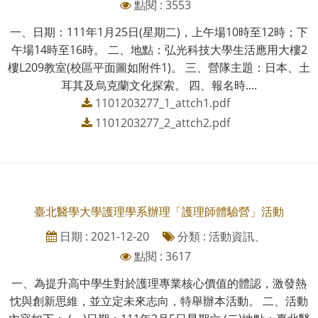
點閱 : 3553
一、日期：111年1月25日(星期二)，上午場10時至12時；下
午場14時至16時。 二、地點：弘光科技大學生活應用大樓2
樓L209教室(校區平面圖如附件1)。 三、營隊主題：日本、土
耳其及烏克蘭文化探索。 四、報名時....
1101203277_1_attch1.pdf
1101203277_2_attch2.pdf
臺北醫學大學護理學系辦理「護理師體驗營」活動
日期 : 2021-12-20
分類 : 活動資訊、
點閱 : 3617
一、為提升高中學生對於護理專業核心價值的體認，激發熱
忱與創新思維，並立定未來志向，特舉辦本活動。 二、活動