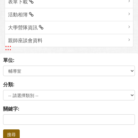
表單下載
活動相簿
大學營隊資訊
親師座談會資料
:::
單位:
分類:
關鍵字:
搜尋