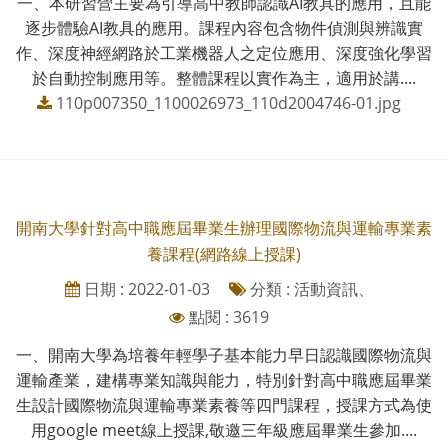
一、本研習營主要為引導高中教師認識AI教具的應用，且能
逐步體驗AI教具的應用。課程內容包含物件偵測與辨識實
作、深度神經網路於工業機器人之定位應用、深度強化學習
於自動控制應用等。整體課程以實作為主，適用於講....
110p007350_1100026973_110d2004746-01.jpg
開南大學針對高中職應屆畢業生辦理國際物流與運輸專業素
養課程(網路線上授課)
日期 : 2022-01-03
分類 : 活動資訊、
點閱 : 3619
一、開南大學為培養年輕學子基本能力早日認識國際物流與
運輸產業，建構專業知識與能力，特別針對高中職應屆畢業
生設計國際物流與運輸專業素養等四門課程，授課方式為使
用google meet線上授課,敬邀三年級應屆畢業生參加....