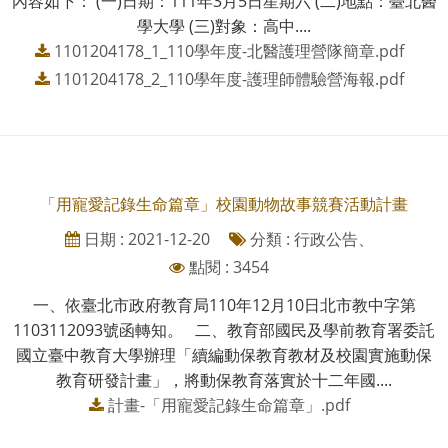
內容如下： (一)日期：111年3月5日星期六 (二)地點：臺北醫
學大學 (三)對象：高中....
1101204178_1_110學年度-北醫護理營隊簡章.pdf
1101204178_2_110學年度-護理師體驗營海報.pdf
「用寵愛記錄生命篇章」校園動物故事競賽活動計畫
日期 : 2021-12-20
分類 : 行政公告、
點閱 : 3454
一、依臺北市政府教育局110年12月10日北市教中字第
1103112093號函轉知。 二、教育部國民及學前教育署委託
國立臺中教育大學辦理「續編動保教育教材及校園實施動保
教育研發計畫」，將動保教育落實於十二年國....
計畫-「用寵愛記錄生命篇章」.pdf