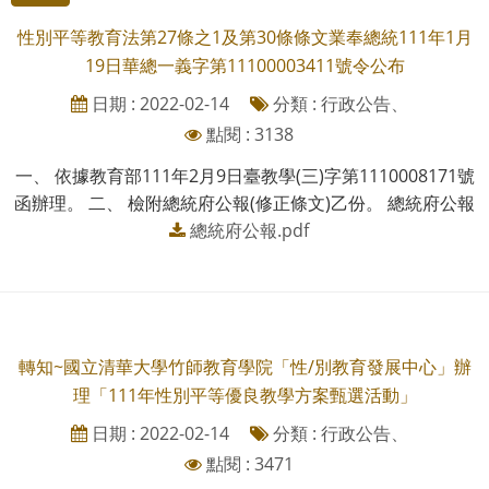
性別平等教育法第27條之1及第30條條文業奉總統111年1月
19日華總一義字第11100003411號令公布
日期 : 2022-02-14
分類 : 行政公告、
點閱 : 3138
一、 依據教育部111年2月9日臺教學(三)字第1110008171號
函辦理。 二、 檢附總統府公報(修正條文)乙份。 總統府公報
總統府公報.pdf
轉知~國立清華大學竹師教育學院「性/別教育發展中心」辦
理「111年性別平等優良教學方案甄選活動」
日期 : 2022-02-14
分類 : 行政公告、
點閱 : 3471