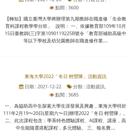
點閱 : 3600
【轉知】國立臺灣大學將辦理第九期教師在職進修「生命教
育科課程教學學分班」 說明： 一、依據教育部109年10月
15日臺教師(三)字第1090119225B號令「教育部補助高級中
等以下學校及幼兒園教師在職進修作業....
東海大學2022「冬日 輕營隊」活動資訊
日期 : 2021-12-22
分類 : 活動資訊、
點閱 : 3685
一、為協助高中生探索大學生涯發展及興趣，東海大學特於
111年2月19〜20日(星期六〜日)辦理2022「冬日 輕營隊」。
二、此次課程包含：學系特色體驗課程、AI課程、講座，高
中生能隨選搭配課程，多元體驗。 三、報名費....