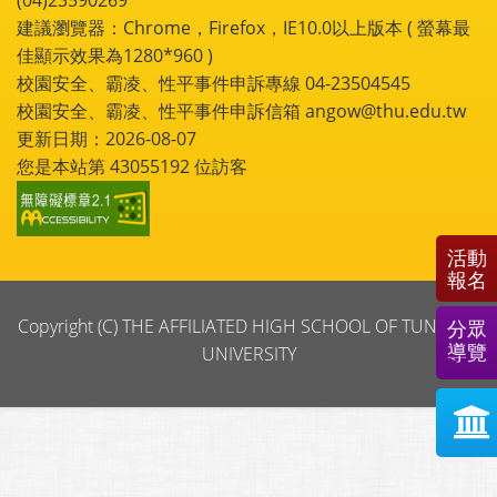
建議瀏覽器：Chrome，Firefox，IE10.0以上版本 ( 螢幕最
佳顯示效果為1280*960 )
校園安全、霸凌、性平事件申訴專線 04-23504545
校園安全、霸凌、性平事件申訴信箱 angow@thu.edu.tw
更新日期：2026-08-07
您是本站第
43055192
位訪客
活動
報名
Copyright (C) THE AFFILIATED HIGH SCHOOL OF TUNGHAI
分眾
導覽
UNIVERSITY