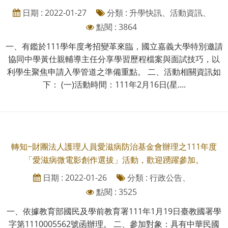
日期 : 2022-01-27
分類 : 升學快訊、活動資訊、
點閱 : 3864
一、有鑑於111學年度考招變革來臨，國立嘉義大學特別邀請
協同中學黃仕親輔導主任分享學習歷程檔案與面試技巧，以
利學生聚焦申請入學管道之準備重點。 二、活動相關資訊如
下： (一)活動時間：111年2月16日(星....
轉知~財團法人護理人員愛滋病防治基金會辦理之111年度
「愛滋病微電影創作選拔」活動，歡迎踴躍參加。
日期 : 2022-01-26
分類 : 行政公告、
點閱 : 3525
一、依據教育部國民及學前教育署111年1月19日臺教國署學
字第1110005562號函辦理。 二、參加對象：具有中華民國