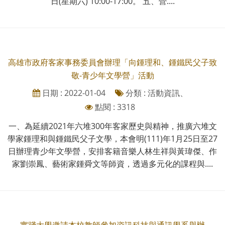
日(星期六) 10:00-17:00。 五、營....
高雄市政府客家事務委員會辦理「向鍾理和、鍾鐵民父子致
敬-青少年文學營」活動
日期 : 2022-01-04
分類 : 活動資訊、
點閱 : 3318
一、為延續2021年六堆300年客家歷史與精神，推廣六堆文
學家鍾理和與鍾鐵民父子文學，本會明(111)年1月25日至27
日辦理青少年文學營，安排客籍音樂人林生祥與黃瑋傑、作
家劉崇鳳、藝術家鍾舜文等師資，透過多元化的課程與....
實踐大學邀請本校教師參加資訊科技與通訊學系舉辦