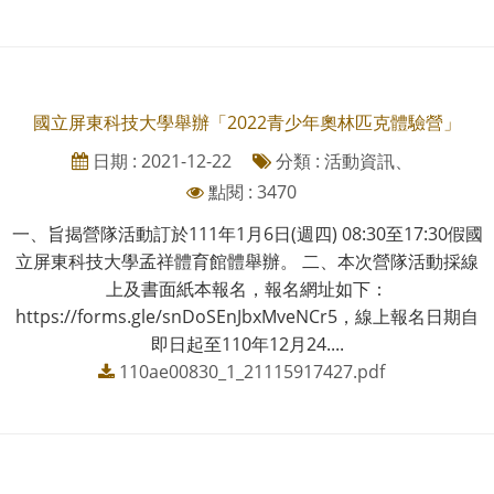
國立屏東科技大學舉辦「2022青少年奧林匹克體驗營」
日期 : 2021-12-22
分類 : 活動資訊、
點閱 : 3470
一、旨揭營隊活動訂於111年1月6日(週四) 08:30至17:30假國
立屏東科技大學孟祥體育館體舉辦。 二、本次營隊活動採線
上及書面紙本報名，報名網址如下：
https://forms.gle/snDoSEnJbxMveNCr5，線上報名日期自
即日起至110年12月24....
110ae00830_1_21115917427.pdf