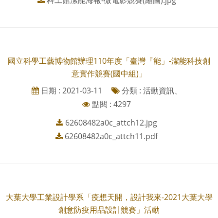
科工館潔能海報-微電影競賽(縮圖).jpg
國立科學工藝博物館辦理110年度「臺灣『能」-潔能科技創
意實作競賽(國中組)」
日期 : 2021-03-11
分類 : 活動資訊、
點閱 : 4297
62608482a0c_attch12.jpg
62608482a0c_attch11.pdf
大葉大學工業設計學系「疫想天開，設計我來-2021大葉大學
創意防疫用品設計競賽」活動