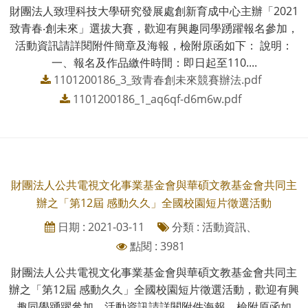
財團法人致理科技大學研究發展處創新育成中心主辦「2021
致青春‧創未來」選拔大賽，歡迎有興趣同學踴躍報名參加，
活動資訊請詳閱附件簡章及海報，檢附原函如下： 說明：
一、報名及作品繳件時間：即日起至110....
1101200186_3_致青春創未來競賽辦法.pdf
1101200186_1_aq6qf-d6m6w.pdf
財團法人公共電視文化事業基金會與華碩文教基金會共同主
辦之「第12屆 感動久久」全國校園短片徵選活動
日期 : 2021-03-11
分類 : 活動資訊、
點閱 : 3981
財團法人公共電視文化事業基金會與華碩文教基金會共同主
辦之「第12屆 感動久久」全國校園短片徵選活動，歡迎有興
趣同學踴躍參加，活動資訊請詳閱附件海報，檢附原函如