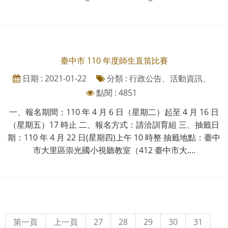
臺中市 110 年度師生直笛比賽
日期 : 2021-01-22
分類 : 行政公告、活動資訊、
點閱 : 4851
一、報名期間：110 年 4 月 6 日（星期二）起至 4 月 16 日
（星期五）17 時止 二、報名方式：請洽訓育組 三、抽籤日
期：110 年 4 月 22 日(星期四)上午 10 時整 抽籤地點：臺中
市大里區崇光國小視聽教室（412 臺中市大....
第一頁
上一頁
27
28
29
30
31