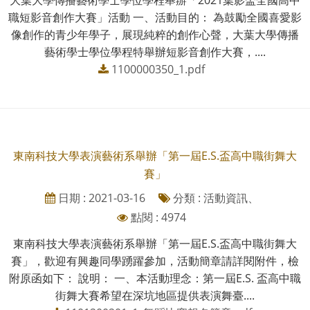
大葉大學傳播藝術學士學位學程舉辦「2021葉影盃全國高中
職短影音創作大賽」活動 一、活動目的： 為鼓勵全國喜愛影
像創作的青少年學子，展現純粹的創作心聲，大葉大學傳播
藝術學士學位學程特舉辦短影音創作大賽，....
1100000350_1.pdf
東南科技大學表演藝術系舉辦「第一屆E.S.盃高中職街舞大
賽」
日期 : 2021-03-16
分類 : 活動資訊、
點閱 : 4974
東南科技大學表演藝術系舉辦「第一屆E.S.盃高中職街舞大
賽」，歡迎有興趣同學踴躍參加，活動簡章請詳閱附件，檢
附原函如下： 說明： 一、本活動理念：第一屆E.S. 盃高中職
街舞大賽希望在深坑地區提供表演舞臺....