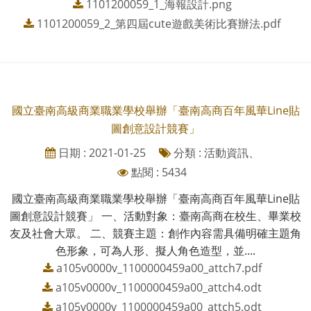
1101200059_1_海報設計.png
1101200059_2_第四屆cute遊戲美術比賽辦法.pdf
國立臺南高級商業職業學校舉辦「臺南高商百年風華Line貼
圖創意設計競賽」
日期 : 2021-01-25
分類 : 活動資訊、
點閱 : 5434
國立臺南高級商業職業學校舉辦「臺南高商百年風華Line貼
圖創意設計競賽」 一、活動對象：臺南高商在校生、畢業校
友及社會大眾。 二、競賽主題：創作內容需具備明確主題角
色形象，可為人形、擬人角色造型，並....
a105v0000v_1100000459a00_attch7.pdf
a105v0000v_1100000459a00_attch4.odt
a105v0000v_1100000459a00_attch5.odt