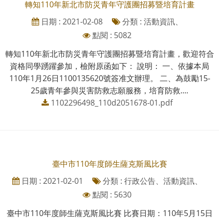
轉知110年新北市防災青年守護團招募暨培育計畫
日期 : 2021-02-08
分類 : 活動資訊、
點閱 : 5082
轉知110年新北市防災青年守護團招募暨培育計畫，歡迎符合
資格同學踴躍參加，檢附原函如下： 說明： 一、依據本局
110年1月26日1100135620號簽准文辦理。 二、為鼓勵15-
25歲青年參與災害防救志願服務，培育防救....
1102296498_110d2051678-01.pdf
臺中市110年度師生薩克斯風比賽
日期 : 2021-02-01
分類 : 行政公告、活動資訊、
點閱 : 5630
臺中市110年度師生薩克斯風比賽 比賽日期：110年5月15日