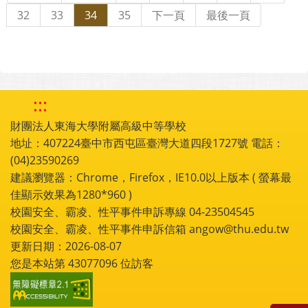
32
33
34
35
下一頁
最後一頁
:::
財團法人東海大學附屬高級中等學校
地址：407224臺中市西屯區臺灣大道四段1727號 電話：
(04)23590269
建議瀏覽器：Chrome，Firefox，IE10.0以上版本 ( 螢幕最
佳顯示效果為1280*960 )
校園安全、霸凌、性平事件申訴專線 04-23504545
校園安全、霸凌、性平事件申訴信箱 angow@thu.edu.tw
更新日期：2026-08-07
您是本站第
43077096
位訪客