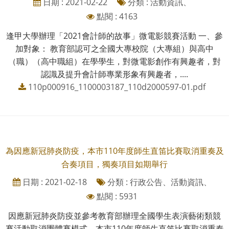
日期 : 2021-02-22
分類 : 活動資訊、
點閱 : 4163
逢甲大學辦理「2021會計師的故事」微電影競賽活動 一、參
加對象： 教育部認可之全國大專校院（大專組）與高中
（職）（高中職組）在學學生，對微電影創作有興趣者，對
認識及提升會計師專業形象有興趣者，....
110p000916_1100003187_110d2000597-01.pdf
為因應新冠肺炎防疫，本市110年度師生直笛比賽取消重奏及
合奏項目，獨奏項目如期舉行
日期 : 2021-02-18
分類 : 行政公告、活動資訊、
點閱 : 5931
因應新冠肺炎防疫並參考教育部辦理全國學生表演藝術類競
賽活動取消團體賽模式，本市110年度師生直笛比賽取消重奏