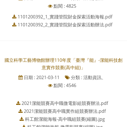
點閱 : 4825
1101200392_1_實踐管院財金探索活動海報.pdf
1101200392_2_實踐管院財金探索活動辦法.pdf
國立科學工藝博物館辦理110年度「臺灣『能』-潔能科技創
意實作競賽(高中組)」
日期 : 2021-03-11
分類 : 活動資訊、
點閱 : 4546
2021潔能競賽高中職微電影組競賽辦法.pdf
2021潔能競賽高中職實作組競賽辦法.pdf
科工館潔能海報-高中職組競賽(縮圖).jpg