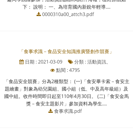
下： 說明： 一、為培育國內新銳年輕導....
0000310a00_attch3.pdf
「食事求識－食品安全知識推廣暨創作競賽」
日期 : 2021-03-09
分類 : 活動資訊、
點閱 : 4795
「食品安全競賽」分為2種類型： (一)「食安畢卡索－食安主
題繪畫」對象為幼兒園組、國小組（低、中及高年級組）及
國中組。收件時間即日起至110年4月30日。 (二)「食安金馬
獎－食安主題影片」參加資料為學生....
食事求識.pdf