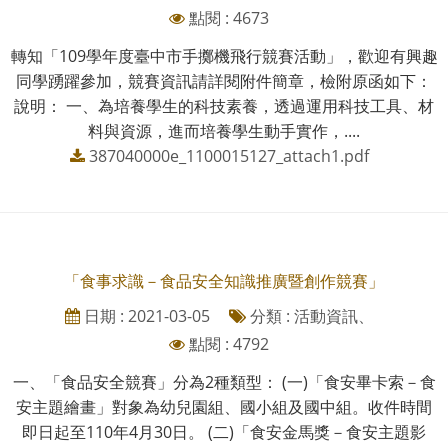
點閱 : 4673
轉知「109學年度臺中市手擲機飛行競賽活動」，歡迎有興趣
同學踴躍參加，競賽資訊請詳閱附件簡章，檢附原函如下：
說明： 一、為培養學生的科技素養，透過運用科技工具、材
料與資源，進而培養學生動手實作，....
387040000e_1100015127_attach1.pdf
「食事求識－食品安全知識推廣暨創作競賽」
日期 : 2021-03-05
分類 : 活動資訊、
點閱 : 4792
一、「食品安全競賽」分為2種類型： (一)「食安畢卡索－食
安主題繪畫」對象為幼兒園組、國小組及國中組。收件時間
即日起至110年4月30日。 (二)「食安金馬獎－食安主題影