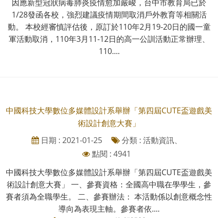
因應新型冠狀病毒肺炎疫情愈加嚴峻，台中市教育局已於
1/28發函各校，強烈建議疫情期間取消戶外教育等相關活
動。 本校經審慎評估後，原訂於110年2月19-20日的國一童
軍活動取消，110年3月11-12日的高一公訓活動正常辦理、
110....
中國科技大學數位多媒體設計系舉辦「第四屆CUTE盃遊戲美
術設計創意大賽」
日期 : 2021-01-25
分類 : 活動資訊、
點閱 : 4941
中國科技大學數位多媒體設計系舉辦「第四屆CUTE盃遊戲美
術設計創意大賽」 一、參賽資格：全國高中職在學學生，參
賽者須為全職學生。 二、參賽辦法： 本活動係以創意概念性
導向為表現主軸。參賽者依....