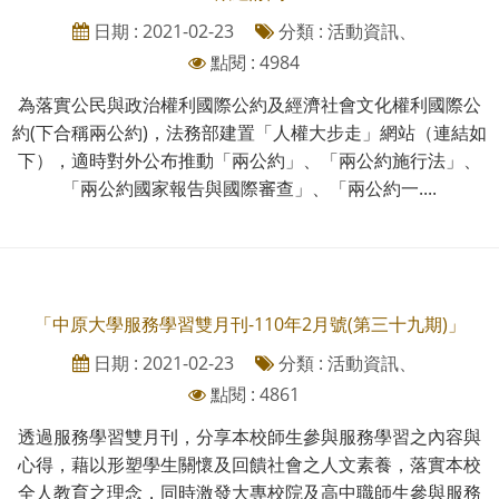
日期 : 2021-02-23
分類 : 活動資訊、
點閱 : 4984
為落實公民與政治權利國際公約及經濟社會文化權利國際公
約(下合稱兩公約)，法務部建置「人權大步走」網站（連結如
下），適時對外公布推動「兩公約」、「兩公約施行法」、
「兩公約國家報告與國際審查」、「兩公約一....
「中原大學服務學習雙月刊-110年2月號(第三十九期)」
日期 : 2021-02-23
分類 : 活動資訊、
點閱 : 4861
透過服務學習雙月刊，分享本校師生參與服務學習之內容與
心得，藉以形塑學生關懷及回饋社會之人文素養，落實本校
全人教育之理念，同時激發大專校院及高中職師生參與服務