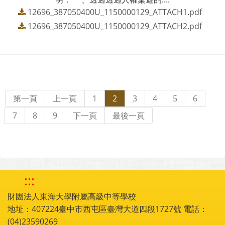
12696_387050400U_1150000129_ATTACH1.pdf
12696_387050400U_1150000129_ATTACH2.pdf
第一頁
上一頁
1
2
3
4
5
6
7
8
9
下一頁
最後一頁
:::
財團法人東海大學附屬高級中等學校
地址：407224臺中市西屯區臺灣大道四段1727號 電話：
(04)23590269