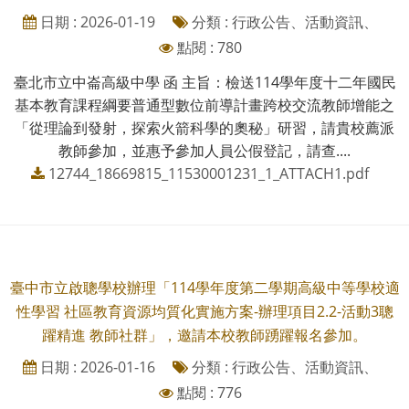
日期 : 2026-01-19
分類 : 行政公告、活動資訊、
點閱 : 780
臺北市立中崙高級中學 函 主旨：檢送114學年度十二年國民
基本教育課程綱要普通型數位前導計畫跨校交流教師增能之
「從理論到發射，探索火箭科學的奧秘」研習，請貴校薦派
教師參加，並惠予參加人員公假登記，請查....
12744_18669815_11530001231_1_ATTACH1.pdf
臺中市立啟聰學校辦理「114學年度第二學期高級中等學校適
性學習 社區教育資源均質化實施方案-辦理項目2.2-活動3聰
躍精進 教師社群」，邀請本校教師踴躍報名參加。
日期 : 2026-01-16
分類 : 行政公告、活動資訊、
點閱 : 776