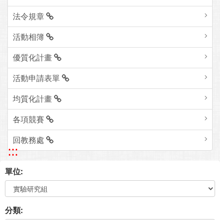
法令規章
活動相簿
優質化計畫
活動申請表單
均質化計畫
各項競賽
回教務處
:::
單位:
分類: