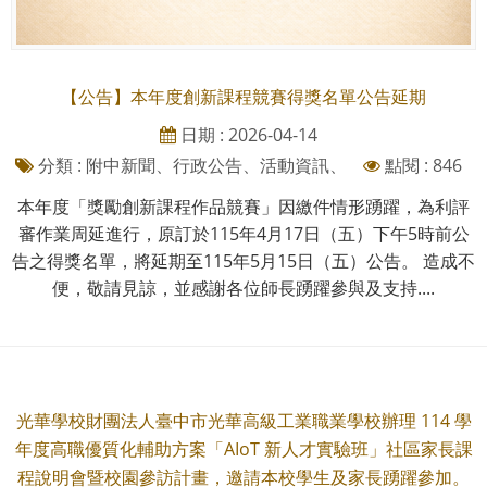
【公告】本年度創新課程競賽得獎名單公告延期
日期 : 2026-04-14
分類 : 附中新聞、行政公告、活動資訊、
點閱 : 846
本年度「獎勵創新課程作品競賽」因繳件情形踴躍，為利評
審作業周延進行，原訂於115年4月17日（五）下午5時前公
告之得獎名單，將延期至115年5月15日（五）公告。 造成不
便，敬請見諒，並感謝各位師長踴躍參與及支持....
光華學校財團法人臺中市光華高級工業職業學校辦理 114 學
年度高職優質化輔助方案「AIoT 新人才實驗班」社區家長課
程說明會暨校園參訪計畫，邀請本校學生及家長踴躍參加。