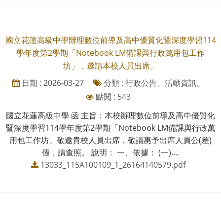
國立花蓮高級中學辦理數位前導及高中優質化暨深度學習114
學年度第2學期「Notebook LM備課與行政萬用包工作
坊」，邀請本校人員出席。
日期 : 2026-03-27
分類 : 行政公告、活動資訊、
點閱 : 543
國立花蓮高級中學 函 主旨：本校辦理數位前導及高中優質化
暨深度學習114學年度第2學期「Notebook LM備課與行政萬
用包工作坊」敬邀貴校人員出席，敬請惠予出席人員公(差)
假，請查照。 說明： 一、依據： (一)....
13033_115A100109_1_26164140579.pdf