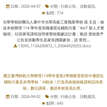
日期 : 2026-04-07
分類 : 行政公告、活動資訊、
點閱 : 714
光華學校財團法人臺中市光華高級工業職業學校 函 主旨：檢
送本校辦理 114 學年度高職優質化輔助方案「AIoT 新人才實
驗班」社區家長課程說明會暨校園參訪計畫，敬請 貴校惠予
公告並鼓勵學生及家長踴躍參加，請 查照....
13095_115A200872_1_03064929255.docx
國立臺灣師範大學辦理114學年度第2學期教育部高中優質化
輔助方案及前導學校「AI助攻！打造高效能校級課程諮詢系
統」數位講座，邀請本校派員出席。
日期 : 2026-04-02
分類 : 行政公告、活動資訊、
點閱 : 645