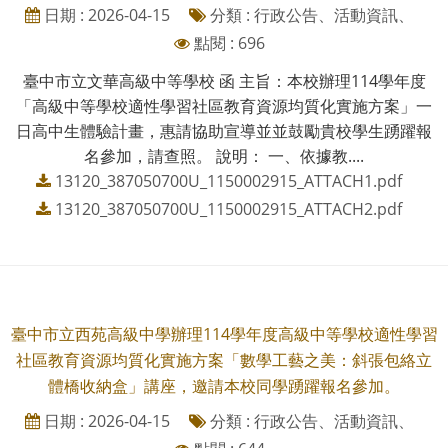
日期 : 2026-04-15
分類 : 行政公告、活動資訊、
點閱 : 696
臺中市立文華高級中等學校 函 主旨：本校辦理114學年度
「高級中等學校適性學習社區教育資源均質化實施方案」一
日高中生體驗計畫，惠請協助宣導並並鼓勵貴校學生踴躍報
名參加，請查照。 說明： 一、依據教....
13120_387050700U_1150002915_ATTACH1.pdf
13120_387050700U_1150002915_ATTACH2.pdf
臺中市立西苑高級中學辦理114學年度高級中等學校適性學習
社區教育資源均質化實施方案「數學工藝之美：斜張包絡立
體橋收納盒」講座，邀請本校同學踴躍報名參加。
日期 : 2026-04-15
分類 : 行政公告、活動資訊、