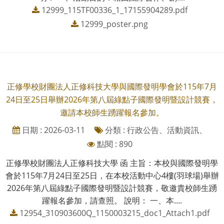
12999_115TF00336_1_17155904289.pdf
12999_poster.png
正修學校財團法人正修科技大學與國際發明學會於115年7月
24日至25日舉辦2026年第八屆綠點子國際發明暨設計競賽，
邀請本校師生踴躍報名參加。
日期 : 2026-03-11
分類 : 行政公告、活動資訊、
點閱 : 890
正修學校財團法人正修科技大學 函 主旨：本校與國際發明學
會於115年7月24日至25日，在本校活動中心4樓(羽球場)舉辦
2026年第八屆綠點子國際發明暨設計競賽，敬邀貴校師生踴
躍報名參加，請查照。 說明： 一、本....
12954_310903600Q_1150003215_doc1_Attach1.pdf