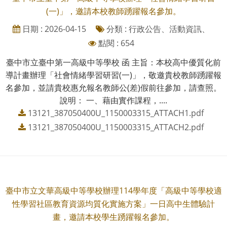
(一)」，邀請本校教師踴躍報名參加。
日期 : 2026-04-15
分類 : 行政公告、活動資訊、
點閱 : 654
臺中市立臺中第一高級中等學校 函 主旨：本校高中優質化前
導計畫辦理「社會情緒學習研習(一)」，敬邀貴校教師踴躍報
名參加，並請貴校惠允報名教師公(差)假前往參加，請查照。
說明： 一、藉由實作課程，....
13121_387050400U_1150003315_ATTACH1.pdf
13121_387050400U_1150003315_ATTACH2.pdf
臺中市立文華高級中等學校辦理114學年度「高級中等學校適
性學習社區教育資源均質化實施方案」一日高中生體驗計
畫，邀請本校學生踴躍報名參加。