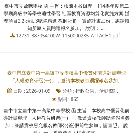
臺中市立啟聰學校 函 主旨：檢陳本校辦理「114學年度第二
學期高級中等學校適性學習 社區教育資源均質化實施方案-辦
理項目2.2-活動3聰躍精進 教師社群」實施計畫乙份，惠請轉
知所屬人員踴躍報名參加。 說明： ....
12731_387054100W_1150000285_ATTACH1.pdf
臺中市立臺中第一高級中等學校高中優質化前導計畫辦理
「人權教育研習(一)」，邀請本校教師踴躍報名參加。
日期 : 2026-01-09
分類 : 行政公告、活動資訊、
點閱 : 865
臺中市立臺中第一高級中等學校 函 主旨：本校高中優質化前
導計畫辦理「人權教育研習(一)」，敬邀貴校教師踴躍報名參
加，並請貴校惠允報名教師公(差)假前往參加，請查照。 說
明： 一、透過透過人權桌遊的....