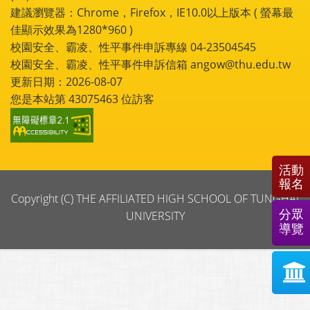
建議瀏覽器：Chrome，Firefox，IE10.0以上版本 ( 螢幕最
佳顯示效果為1280*960 )
校園安全、霸凌、性平事件申訴專線 04-23504545
校園安全、霸凌、性平事件申訴信箱 angow@thu.edu.tw
更新日期：2026-08-07
您是本站第
43075463
位訪客
活動
報名
Copyright (C) THE AFFILIATED HIGH SCHOOL OF TUNGHAI
分眾
UNIVERSITY
導覽