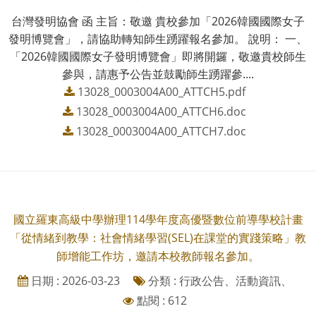
台灣發明協會 函 主旨：敬邀 貴校參加「2026韓國國際女子
發明博覽會」，請協助轉知師生踴躍報名參加。 說明： 一、
「2026韓國國際女子發明博覽會」即將開鑼，敬邀貴校師生
參與，請惠予公告並鼓勵師生踴躍參....
13028_0003004A00_ATTCH5.pdf
13028_0003004A00_ATTCH6.doc
13028_0003004A00_ATTCH7.doc
國立羅東高級中學辦理114學年度高優暨數位前導學校計畫
「從情緒到教學：社會情緒學習(SEL)在課堂的實踐策略」教
師增能工作坊，邀請本校教師報名參加。
日期 : 2026-03-23
分類 : 行政公告、活動資訊、
點閱 : 612