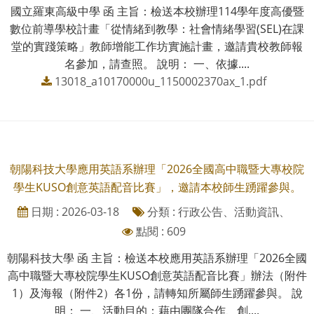
國立羅東高級中學 函 主旨：檢送本校辦理114學年度高優暨
數位前導學校計畫「從情緒到教學：社會情緒學習(SEL)在課
堂的實踐策略」教師增能工作坊實施計畫，邀請貴校教師報
名參加，請查照。 說明： 一、依據....
13018_a10170000u_1150002370ax_1.pdf
朝陽科技大學應用英語系辦理「2026全國高中職暨大專校院
學生KUSO創意英語配音比賽」，邀請本校師生踴躍參與。
日期 : 2026-03-18
分類 : 行政公告、活動資訊、
點閱 : 609
朝陽科技大學 函 主旨：檢送本校應用英語系辦理「2026全國
高中職暨大專校院學生KUSO創意英語配音比賽」辦法（附件
1）及海報（附件2）各1份，請轉知所屬師生踴躍參與。 說
明： 一、活動目的：藉由團隊合作、創....