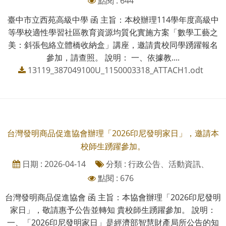
點閱 : 644
臺中市立西苑高級中學 函 主旨：本校辦理114學年度高級中
等學校適性學習社區教育資源均質化實施方案「數學工藝之
美：斜張包絡立體橋收納盒」講座，邀請貴校同學踴躍報名
參加，請查照。 說明： 一、依據教....
13119_387049100U_1150003318_ATTACH1.odt
台灣發明商品促進協會辦理「2026印尼發明家日」，邀請本
校師生踴躍參加。
日期 : 2026-04-14
分類 : 行政公告、活動資訊、
點閱 : 676
台灣發明商品促進協會 函 主旨：本協會辦理「2026印尼發明
家日」，敬請惠予公告並轉知 貴校師生踴躍參加。 說明：
一、「2026印尼發明家日」是經濟部智慧財產局所公告的知