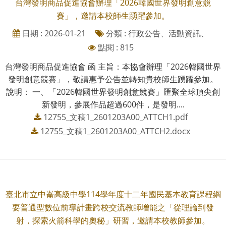
台灣發明商品促進協會辦理「2026韓國世界發明創意競
賽」，邀請本校師生踴躍參加。
日期 : 2026-01-21
分類 : 行政公告、活動資訊、
點閱 : 815
台灣發明商品促進協會 函 主旨：本協會辦理「2026韓國世界
發明創意競賽」，敬請惠予公告並轉知貴校師生踴躍參加。
說明： 一、「2026韓國世界發明創意競賽」匯聚全球頂尖創
新發明，參展作品超過600件，是發明....
12755_文稿1_2601203A00_ATTCH1.pdf
12755_文稿1_2601203A00_ATTCH2.docx
臺北市立中崙高級中學114學年度十二年國民基本教育課程綱
要普通型數位前導計畫跨校交流教師增能之「從理論到發
射，探索火箭科學的奧秘」研習，邀請本校教師參加。