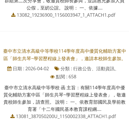
群組第二次分享會，敬邀貴校師長參與，並請惠允參加人員
公假，至紉公誼。 說明： 一、依據....
13082_19236900_1156003947_1_ATTACH1.pdf
臺中市立清水高級中等學校114學年度高中優質化輔助方案中
區「師生共琴~學習歷程線上發表會」，邀請本校師生參加。
日期 : 2026-04-02
分類 : 行政公告、活動資訊、
點閱 : 658
臺中市立清水高級中等學校 函 主旨：有關114學年度高中優
質化輔助方案中區「師生共琴~學習歷程線上發表會」，敬邀
貴校師生參加，請查照。 說明： 一、依教育部國民及學前教
育署「十二年國民基本教育課程綱....
13081_387050200U_1150002338_ATTACH1.pdf