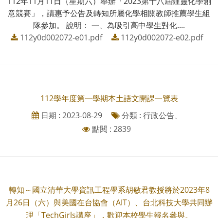
112年11月11日（星期六）舉辦「2023第十八屆鍾靈化學創
意競賽」，請惠予公告及轉知所屬化學相關教師推薦學生組
隊參加。 說明： 一、為吸引高中學生對化....
112y0d002072-e01.pdf
112y0d002072-e02.pdf
112學年度第一學期本土語文開課一覽表
日期 : 2023-08-29
分類 : 行政公告、
點閱 : 2839
轉知～國立清華大學資訊工程學系胡敏君教授將於2023年8
月26日（六）與美國在台協會（AIT）、台北科技大學共同辦
理「TechGirls講座」，歡迎本校學生報名參與。