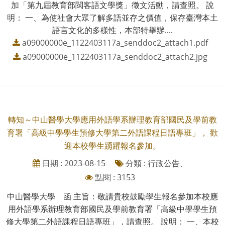
加「第九屆教育部閩客語文學獎」徵文活動，請查照。 說
明： 一、為使社會大眾了解多語並存之價值，保存臺灣本土
語言文化的多樣性，本部特舉辦....
a09000000e_1122403117a_senddoc2_attach1.pdf
a09000000e_1122403117a_senddoc2_attach2.jpg
轉知～中山醫學大學應用外語學系辦理教育部國民及學前教
育署「高級中學學生預修大學第二外語課程日語專班」， 歡
迎本校學生踴躍報名參加。
日期 : 2023-08-15
分類 : 行政公告、
點閱 : 3153
中山醫學大學 函 主旨：敬請貴校鼓勵學生報名參加本校應
用外語學系辦理教育部國民及學前教育署「高級中學學生預
修大學第二外語課程日語專班」，請查照。 說明： 一、本校