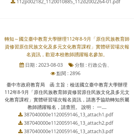
112p002182_1120010885_112d2002264-01.pdf
轉知～國立臺中教育大學辦理112年8-9月「原住民族教育師
資修習原住民族文化及多元文化教育課程」實體研習場次報
名資訊，歡迎本校教師踴躍報名參加。
日期 : 2023-08-03
分類 : 行政公告、
點閱 : 2896
臺中市政府教育局 函 主旨：檢送國立臺中教育大學辦理
112年8-9月「原住民族教育師資修習原住民族文化及多元文
化教育課程」實體研習場次報名資訊，請惠予協助轉知所屬
教師踴躍報名，請查照。 說明： 一....
387040000e1120059146_13_attach1.pdf
387040000e1120059146_13_attach2.pdf
387040000e1120059146_13_attach3.pdf