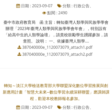
日期 : 2023-09-07
分類 : 行政公告、
點閱 : 2490
臺中市政府教育局 函 主旨：轉知臺灣人類學與民族學學會
辦理「2023年臺灣人類學與民族學學會年會」，特別設有
「給高中生的人類學論壇」，請貴校鼓勵學生踴躍參加，請
查照。 說明： 一、依據臺灣人類學....
387040000e_1120073079_attach1.pdf
387040000e_1120073079_attach2.pdf
轉知～淡江大學檢送教育部大學聯盟深化數位學習推展與創
新應用計畫「智慧大未來─數位學習永續深耕聯盟」磨課師課
程，歡迎本校教師報名參加。
日期 : 2023-09-07
分類 : 行政公告、