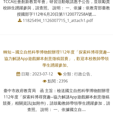
TCCA社會創新教育年會」研習活動敬請惠予公告，並鼓勵貴
校師生踴躍參與，請查照。 說明： 一、依據：依教育部臺教
授國部字112年6月20日第1120077258A號....
11825494_1126007715_1_attach1.pdf
轉知～國立自然科學博物館辦理112年度「探索科博尋寶趣─
協力解謎App遊戲腳本創意徵稿競賽」，歡迎本校教師帶領
學生踴躍參加。
日期 : 2023-07-12
分類 : 行政公告、
點閱 : 2396
臺中市政府教育局 函 主旨：檢送國立自然科學博物館辦理
112年度「探索科博尋寶趣─協力解謎App遊戲腳本創意徵稿
競賽」相關資訊(如附件)，請鼓勵教師帶領學生踴躍參加，請
查照。 說明： 一、依據國立自....