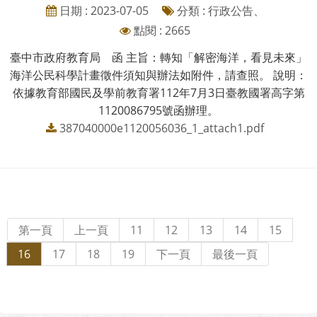
日期 : 2023-07-05
分類 : 行政公告、
點閱 : 2665
臺中市政府教育局 函 主旨：轉知「解密海洋，看見未來」
海洋公民科學計畫徵件須知與辦法如附件，請查照。 說明：
依據教育部國民及學前教育署112年7月3日臺教國署高字第
1120086795號函辦理。
387040000e1120056036_1_attach1.pdf
第一頁
上一頁
11
12
13
14
15
16
17
18
19
下一頁
最後一頁