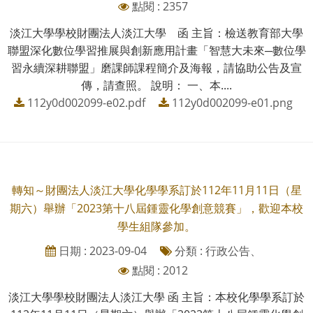
點閱 : 2357
淡江大學學校財團法人淡江大學 函 主旨：檢送教育部大學
聯盟深化數位學習推展與創新應用計畫「智慧大未來─數位學
習永續深耕聯盟」磨課師課程簡介及海報，請協助公告及宣
傳，請查照。 說明： 一、本....
112y0d002099-e02.pdf
112y0d002099-e01.png
轉知～財團法人淡江大學化學學系訂於112年11月11日（星
期六）舉辦「2023第十八屆鍾靈化學創意競賽」，歡迎本校
學生組隊參加。
日期 : 2023-09-04
分類 : 行政公告、
點閱 : 2012
淡江大學學校財團法人淡江大學 函 主旨：本校化學學系訂於