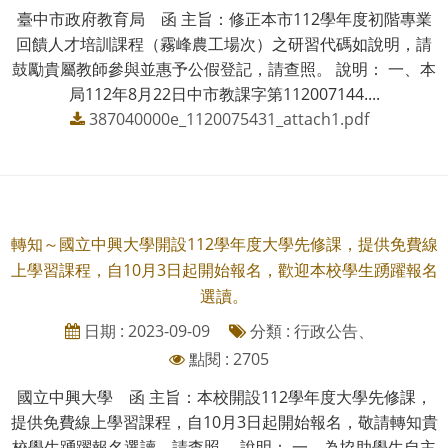
臺中市政府教育局 函 主旨：修正本市112學年度初階專業
回饋人才培訓課程（霧峰農工場次）之研習代碼如說明，請
鼓勵貴屬教師參與並惠予公假登記，請查照。 說明： 一、本
局112年8月22日中市教課字第112007144....
387040000e_1120075431_attach1.pdf
轉知～國立中興大學開設112學年度大學先修課，提供免費線
上學習課程，自10月3日起開始報名，歡迎本校學生踴躍報名
選讀。
日期 : 2023-09-09
分類 : 行政公告、
點閱 : 2705
國立中興大學 函 主旨：本校開設112學年度大學先修課，
提供免費線上學習課程，自10月3日起開始報名，敬請轉知貴
校學生踴躍報名選讀，請查照。 說明： 一、為協助學生自主