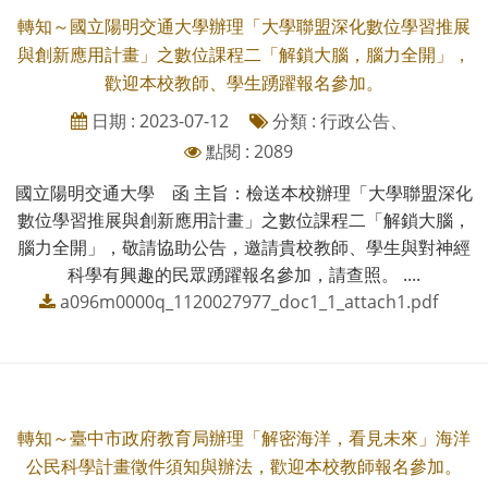
轉知～國立陽明交通大學辦理「大學聯盟深化數位學習推展
與創新應用計畫」之數位課程二「解鎖大腦，腦力全開」，
歡迎本校教師、學生踴躍報名參加。
日期 : 2023-07-12
分類 : 行政公告、
點閱 : 2089
國立陽明交通大學 函 主旨：檢送本校辦理「大學聯盟深化
數位學習推展與創新應用計畫」之數位課程二「解鎖大腦，
腦力全開」，敬請協助公告，邀請貴校教師、學生與對神經
科學有興趣的民眾踴躍報名參加，請查照。 ....
a096m0000q_1120027977_doc1_1_attach1.pdf
轉知～臺中市政府教育局辦理「解密海洋，看見未來」海洋
公民科學計畫徵件須知與辦法，歡迎本校教師報名參加。