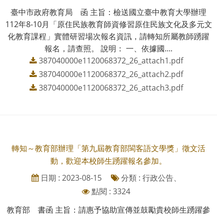
臺中市政府教育局 函 主旨：檢送國立臺中教育大學辦理
112年8-10月「原住民族教育師資修習原住民族文化及多元文
化教育課程」實體研習場次報名資訊，請轉知所屬教師踴躍
報名，請查照。 說明： 一、依據國....
387040000e1120068372_26_attach1.pdf
387040000e1120068372_26_attach2.pdf
387040000e1120068372_26_attach3.pdf
轉知～教育部辦理「第九屆教育部閩客語文學獎」徵文活
動，歡迎本校師生踴躍報名參加。
日期 : 2023-08-15
分類 : 行政公告、
點閱 : 3324
教育部 書函 主旨：請惠予協助宣傳並鼓勵貴校師生踴躍參