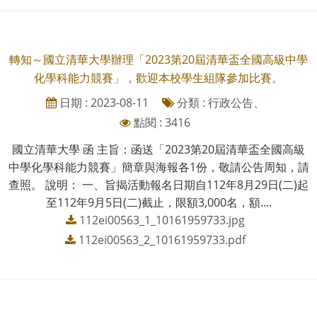
轉知～國立清華大學辦理「2023第20屆清華盃全國高級中學
化學科能力競賽」，歡迎本校學生組隊參加比賽。
日期 : 2023-08-11
分類 : 行政公告、
點閱 : 3416
國立清華大學 函 主旨：函送「2023第20屆清華盃全國高級
中學化學科能力競賽」簡章與海報各1份，敬請公告周知，請
查照。 說明： 一、旨揭活動報名日期自112年8月29日(二)起
至112年9月5日(二)截止，限額3,000名，額....
112ei00563_1_10161959733.jpg
112ei00563_2_10161959733.pdf