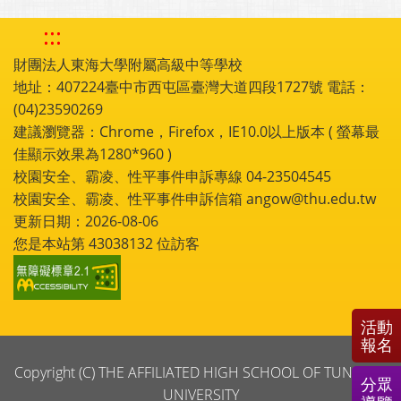
:::
財團法人東海大學附屬高級中等學校
地址：407224臺中市西屯區臺灣大道四段1727號 電話：
(04)23590269
建議瀏覽器：Chrome，Firefox，IE10.0以上版本 ( 螢幕最
佳顯示效果為1280*960 )
校園安全、霸凌、性平事件申訴專線 04-23504545
校園安全、霸凌、性平事件申訴信箱 angow@thu.edu.tw
更新日期：2026-08-06
您是本站第
43038132
位訪客
活動
報名
Copyright (C) THE AFFILIATED HIGH SCHOOL OF TUNGHAI
分眾
UNIVERSITY