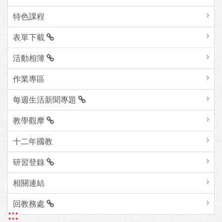
特色課程
表單下載
活動相簿
作業專區
每週生活新聞專題
教學觀摩
十二年國教
研習登錄
相關連結
回教務處
:::