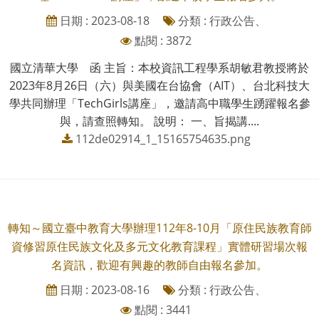
日期 : 2023-08-18
分類 : 行政公告、
點閱 : 3872
國立清華大學 函 主旨：本校資訊工程學系胡敏君教授將於
2023年8月26日（六）與美國在台協會（AIT）、台北科技大
學共同辦理「TechGirls講座」，邀請高中職學生踴躍報名參
與，請查照轉知。 說明： 一、旨揭講....
112de02914_1_15165754635.png
轉知～國立臺中教育大學辦理112年8-10月「原住民族教育師
資修習原住民族文化及多元文化教育課程」實體研習場次報
名資訊，歡迎有興趣的教師自由報名參加。
日期 : 2023-08-16
分類 : 行政公告、
點閱 : 3441