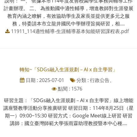
說明： 一、 依據本市114年度友善校園學生事務與輔導工作
計畫辦理。 二、 為推動國中適性輔導，增進教師對生涯發展
教育內涵之瞭解，有效協助學生及家長並提供更多元之服
務，特委請本市立龍井國民中學辦理旨揭研習，相....
11911_114適性輔導-生涯輔導基本知能研習課程表.pdf
轉知~「SDGs融入生涯規劃－AI x 自主學習」
日期 : 2025-07-01
分類 : 行政公告、
點閱 : 1576
研習主題：「SDGs融入生涯規劃－AI x 自主學習」線上增能
講座暨教學活動分享推廣研習 研習日期：114年8月25日（星
期一）09:00~15:30 研習方式：Google Meet線上研習 研習
講師：國立臺灣師範大學張雨霖助理教授暨本中心種....