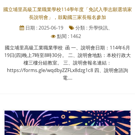
國立埔里高級工業職業學校114學年度「免試入學志願選填家
長說明會」，鼓勵國三家長報名參加
日期 : 2025-06-19
分類 : 升學快訊、
點閱 : 1462
國立埔里高級工業職業學校 函 一、說明會日期：114年6月
19日(四)晚上7時至8時30分。 二、說明會地點：本校行政大
樓三樓分組教室。 三、說明會報名連結：
https://forms.gle/wqdbyZZFLx8dzg1c8 四、說明會諮詢
電....