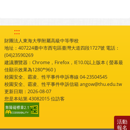
:::
財團法人東海大學附屬高級中等學校
地址：407224臺中市西屯區臺灣大道四段1727號 電話：
(04)23590269
建議瀏覽器：Chrome，Firefox，IE10.0以上版本 ( 螢幕最
佳顯示效果為1280*960 )
校園安全、霸凌、性平事件申訴專線 04-23504545
校園安全、霸凌、性平事件申訴信箱 angow@thu.edu.tw
更新日期：2026-08-07
您是本站第
43082015
位訪客
活動
報名