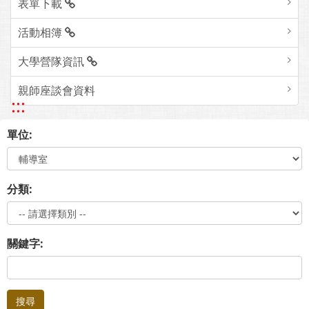
表單下載
活動相簿
大學營隊資訊
親師座談會資料
:::
單位:
分類:
關鍵字:
搜尋