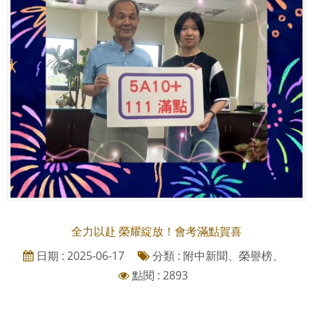
全力以赴 榮耀綻放！會考滿點賀喜
日期 : 2025-06-17
分類 : 附中新聞、榮譽榜、
點閱 : 2893