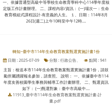
一、依據普通型高級中等學校生命教育學科中心114學年度核
定版工作計畫辦理。 二、課程內容/資訊： (一)場次一：生命
教育模組式課程設計-有意義的人生。 １、日期：114年8月
26日(週二)上午10時至中午12時....
轉知~臺中市114年生命教育教案甄選實施計畫1份
日期 : 2025-07-09
分類 : 行政公告、
點閱 : 941
主旨：檢送本市114年生命教育教案甄選實施計畫1份，請鼓
勵所屬踴躍報名參加，請查照。 說明： 一、依據臺中市114
年度友善校園學生事務與輔導工作計畫辦理。 二、甄選資訊
如下： (一)甄選對象：臺中市高級中....
11913_臺中市114年生命教育教案甄選實施計畫-計
畫.pdf