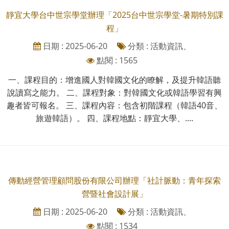
靜宜大學台中世宗學堂辦理「2025台中世宗學堂-暑期特別課
程」
日期 : 2025-06-20
分類 : 活動資訊、
點閱 : 1565
一、課程目的：增進國人對韓國文化的瞭解，及提升韓語聽
說讀寫之能力。 二、課程對象：對韓國文化或韓語學習有興
趣者皆可報名。 三、課程內容：包含初階課程（韓語40音、
旅遊韓語）。 四、課程地點：靜宜大學、....
傳動經營管理顧問股份有限公司辦理「社計脈動：青年探索
營暨社會設計展」
日期 : 2025-06-20
分類 : 活動資訊、
點閱 : 1534