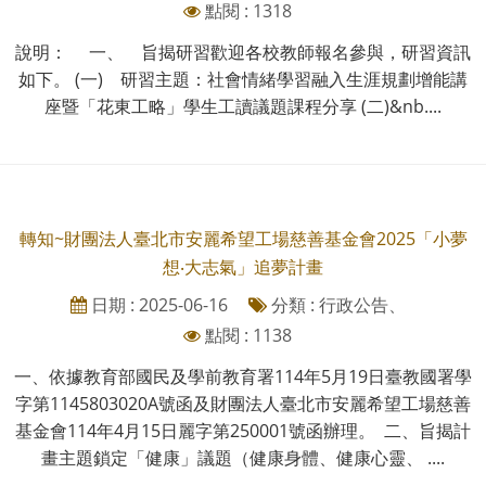
點閱 : 1318
說明： 一、 旨揭研習歡迎各校教師報名參與，研習資訊
如下。 (一) 研習主題：社會情緒學習融入生涯規劃增能講
座暨「花東工略」學生工讀議題課程分享 (二)&nb....
轉知~財團法人臺北市安麗希望工場慈善基金會2025「小夢
想‧大志氣」追夢計畫
日期 : 2025-06-16
分類 : 行政公告、
點閱 : 1138
一、依據教育部國民及學前教育署114年5月19日臺教國署學
字第1145803020A號函及財團法人臺北市安麗希望工場慈善
基金會114年4月15日麗字第250001號函辦理。 二、旨揭計
畫主題鎖定「健康」議題（健康身體、健康心靈、 ....