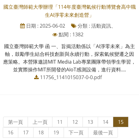
國立臺灣師範大學辦理「114年度臺灣氣候行動博覽會高中職
生AI淨零未來創造營」
日期 : 2025-06-02
分類 : 活動資訊、
點閱 : 1382
國立臺灣師範大學 函 一、旨揭活動係以「AI淨零未來」為主
軸，鼓勵學生結合科技創新與永續行動，探索氣候變遷之因
應策略。本營隊邀請MIT Media Lab專業團隊帶領學生學習，
並實際操作MIT所開發的AIoT感測設備，進行資料....
11756_1141015037-0-0.pdf
第一頁
上一頁
11
12
13
14
15
16
17
18
19
下一頁
最後一頁