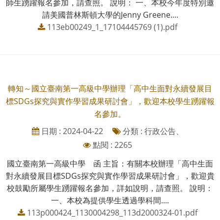
師生踴躍報名參加，請查照。 說明： 一、本校今年度特別邀
請美國普林斯頓大學的Jenny Greene....
113eb00249_1_17104445769 (1).pdf
轉知～國立臺南第一高級中學辦理「高中生面對永續發展目
標SDGs探究與實作學習成果研討會」，歡迎本校學生踴躍報
名參加。
日期 : 2024-04-22
分類 : 行政公告、
點閱 : 2265
國立臺南第一高級中學 函 主旨：有關本校辦理「高中生面
對永續發展目標SDGs探究與實作學習成果研討會」，歡迎貴
校鼓勵所屬學生踴躍報名參加，詳如說明，請查照。 說明：
一、本校為提供學生透過學科間....
113p000424_1130004298_113d2000324-01.pdf