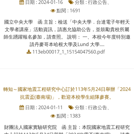
日期 : 2024-01-16
分類 : 行政公告、
點閱 : 1691
國立中央大學 函 主旨：檢送「中央大學．台達電子年輕天
文學者講座」活動資訊，請惠允協助公告，並鼓勵貴校所屬
師生踴躍報名參加，請查照。 說明： 一、本校今年度特別邀
請丹麥哥本哈根大學及Lund 大學....
113eb00017_1_15154047560.pdf
轉知～國家地震工程研究中心訂於113年5月24日舉辦「2024
抗震盃(臺南場)」，歡迎本校學生組隊參賽。
日期 : 2024-01-11
分類 : 行政公告、
點閱 : 1383
財團法人國家實驗研究院 函 主旨：本院國家地震工程研究