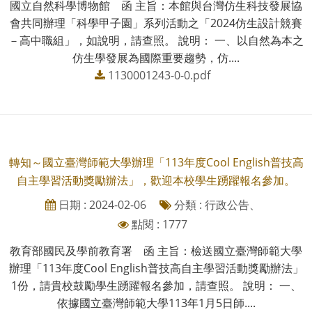
國立自然科學博物館 函 主旨：本館與台灣仿生科技發展協
會共同辦理「科學甲子園」系列活動之「2024仿生設計競賽
－高中職組」，如說明，請查照。 說明： 一、以自然為本之
仿生學發展為國際重要趨勢，仿....
1130001243-0-0.pdf
轉知～國立臺灣師範大學辦理「113年度Cool English普技高
自主學習活動獎勵辦法」，歡迎本校學生踴躍報名參加。
日期 : 2024-02-06
分類 : 行政公告、
點閱 : 1777
教育部國民及學前教育署 函 主旨：檢送國立臺灣師範大學
辦理「113年度Cool English普技高自主學習活動獎勵辦法」
1份，請貴校鼓勵學生踴躍報名參加，請查照。 說明： 一、
依據國立臺灣師範大學113年1月5日師....