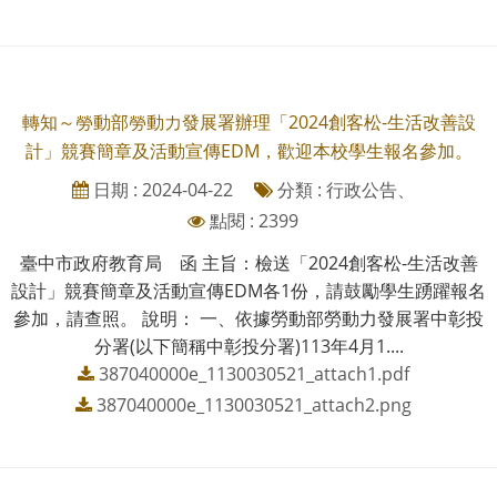
轉知～勞動部勞動力發展署辦理「2024創客松-生活改善設
計」競賽簡章及活動宣傳EDM，歡迎本校學生報名參加。
日期 : 2024-04-22
分類 : 行政公告、
點閱 : 2399
臺中市政府教育局 函 主旨：檢送「2024創客松-生活改善
設計」競賽簡章及活動宣傳EDM各1份，請鼓勵學生踴躍報名
參加，請查照。 說明： 一、依據勞動部勞動力發展署中彰投
分署(以下簡稱中彰投分署)113年4月1....
387040000e_1130030521_attach1.pdf
387040000e_1130030521_attach2.png