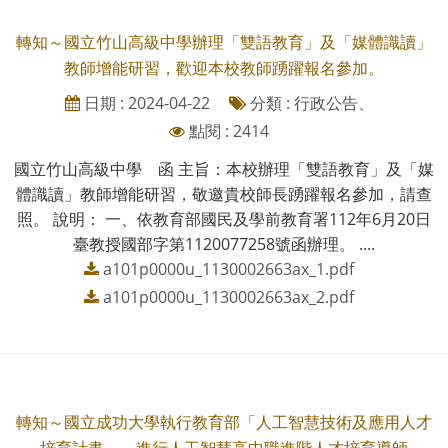
轉知～國立竹山高級中學辦理「雙語教育」及「媒體識讀」
教師增能研習，歡迎本校教師踴躍報名參加。
日期 : 2024-04-22
分類 : 行政公告、
點閱 : 2414
國立竹山高級中學 函 主旨：本校辦理「雙語教育」及「媒
體識讀」教師增能研習，敬邀貴校師長踴躍報名參加，請查
照。 說明： 一、依教育部國民及學前教育署112年6月20日
臺教授國部字第1120077258號函辦理。 ....
a101p0000u_1130002663ax_1.pdf
a101p0000u_1130002663ax_2.pdf
轉知～國立成功大學執行教育部「人工智慧技術及應用人才
培育計畫」，進行人工智慧高中職進階人才培育導師