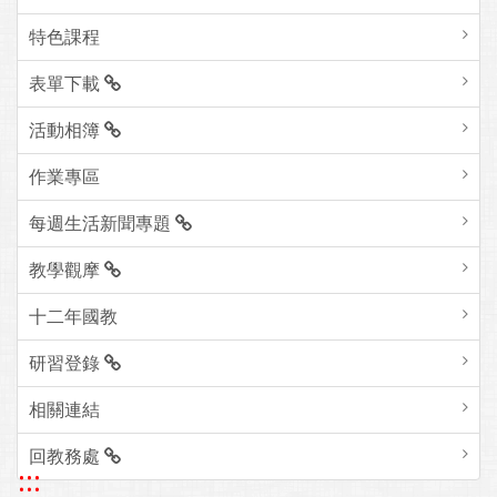
特色課程
表單下載
活動相簿
作業專區
每週生活新聞專題
教學觀摩
十二年國教
研習登錄
相關連結
回教務處
:::