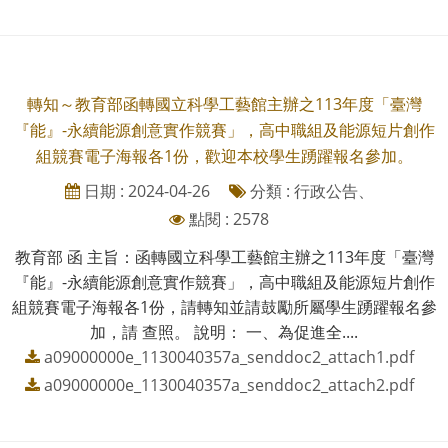
轉知～教育部函轉國立科學工藝館主辦之113年度「臺灣
『能』-永續能源創意實作競賽」，高中職組及能源短片創作
組競賽電子海報各1份，歡迎本校學生踴躍報名參加。
日期 : 2024-04-26
分類 : 行政公告、
點閱 : 2578
教育部 函 主旨：函轉國立科學工藝館主辦之113年度「臺灣
『能』-永續能源創意實作競賽」，高中職組及能源短片創作
組競賽電子海報各1份，請轉知並請鼓勵所屬學生踴躍報名參
加，請 查照。 說明： 一、為促進全....
a09000000e_1130040357a_senddoc2_attach1.pdf
a09000000e_1130040357a_senddoc2_attach2.pdf