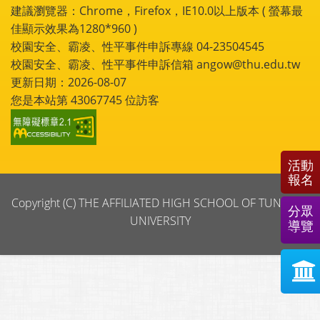
建議瀏覽器：Chrome，Firefox，IE10.0以上版本 ( 螢幕最
佳顯示效果為1280*960 )
校園安全、霸凌、性平事件申訴專線 04-23504545
校園安全、霸凌、性平事件申訴信箱 angow@thu.edu.tw
更新日期：2026-08-07
您是本站第
43067745
位訪客
活動
報名
Copyright (C) THE AFFILIATED HIGH SCHOOL OF TUNGHAI
分眾
UNIVERSITY
導覽