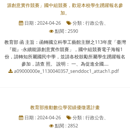
源創意實作競賽」國中組競賽，歡迎本校學生踴躍報名參
加。
日期 : 2024-04-26
分類 : 行政公告、
點閱 : 2590
教育部 函 主旨：函轉國立科學工藝館主辦之113年度「臺灣
『能』-永續能源創意實作競賽」，國中組競賽電子海報1
份，請轉知所屬國民中學，並請各校鼓勵所屬學生踴躍報名
參加，請查 照。 說明： 一、為促進全國....
a09000000e_1130040357_senddoc1_attach1.pdf
教育部推動數位學習績優徵選計畫
日期 : 2024-04-26
分類 : 行政公告、
點閱 : 2852