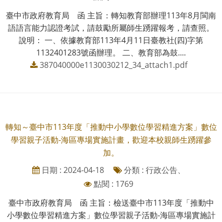
臺中市政府教育局 函 主旨：轉知教育部辦理113年8月閩南
語語言能力認證考試，請鼓勵所屬師生踴躍報考，請查照。
說明： 一、依據教育部113年4月11日臺教社(四)字第
1132401283號函辦理。 二、教育部為鼓....
387040000e1130030212_34_attach1.pdf
轉知～臺中市113年度「推動中小學數位學習精進方案」數位
學習親子活動-海區專場實施計畫，歡迎本校親師生踴躍參
加。
日期 : 2024-04-18
分類 : 行政公告、
點閱 : 1769
臺中市政府教育局 函 主旨：檢送臺中市113年度「推動中
小學數位學習精進方案」數位學習親子活動-海區專場實施計