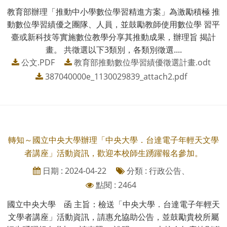
教育部辦理「推動中小學數位學習精進方案」為激勵積極 推
動數位學習績優之團隊、人員，並鼓勵教師使用數位學 習平
臺或新科技等實施數位教學分享其推動成果，辦理旨 揭計
畫。 共徵選以下3類別，各類別徵選....
公文.PDF
教育部推動數位學習績優徵選計畫.odt
387040000e_1130029839_attach2.pdf
轉知～國立中央大學辦理「中央大學．台達電子年輕天文學
者講座」活動資訊，歡迎本校師生踴躍報名參加。
日期 : 2024-04-22
分類 : 行政公告、
點閱 : 2464
國立中央大學 函 主旨：檢送「中央大學．台達電子年輕天
文學者講座」活動資訊，請惠允協助公告，並鼓勵貴校所屬