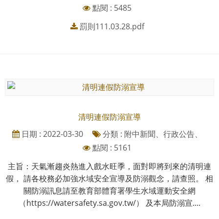
點閱 : 5485
罰則111.03.28.pdf
清明連假防溺宣導
日期 : 2022-03-30
分類 : 附中新聞、行政公告、
點閱 : 5161
主旨：天氣漸趨炎熱進入戲水旺季，面對即將到來的清明連
假， 請各校務必加強水域安全宣導及防溺觀念，請查照。 相
關防溺訊息請至教育部體育署學生水域運動安全網
（https://watersafety.sa.gov.tw/） 及本局防溺宣....