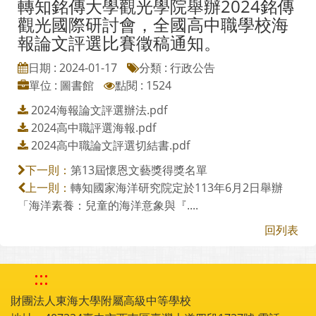
轉知銘傳大學觀光學院舉辦2024銘傳
觀光國際研討會，全國高中職學校海
報論文評選比賽徵稿通知。
日期 : 2024-01-17
分類 : 行政公告
單位 : 圖書館
點閱 : 1524
2024海報論文評選辦法.pdf
2024高中職評選海報.pdf
2024高中職論文評選切結書.pdf
第13屆懷恩文藝獎得獎名單
下一則：
轉知國家海洋研究院定於113年6月2日舉辦
上一則：
「海洋素養：兒童的海洋意象與『....
回列表
:::
財團法人東海大學附屬高級中等學校