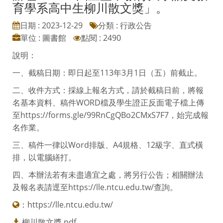
轉知國立臺中教育大學語文教育學系
辦理「2024國立臺中教育大學語文教
育學系高中生柳川散文獎」。
日期 : 2023-12-29
分類 : 行政公告
單位 : 圖書館
點閱 : 2490
說明：
一、截稿日期：即日起至113年3月1日（五）前截止。
二、收件方式：採線上報名方式，請於截稿日前，將報
名基本資料、稿件WORD檔及學生證正反面電子檔上傳
至https://forms.gle/99RnCgQBo2CMxS7F7，始完成報
名作業。
三、稿件一律以Word排版、A4規格、12級字、直式橫
排，以電腦繕打。
四、本辦法若有未盡適宜之處，將另行公告；相關辦法
及報名表請逕至https://lle.ntcu.edu.tw/查詢。