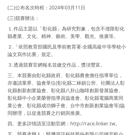
(二)公布名次時程：2024年03月11日
(三)競賽辦法：
１.作品主題以「彰化縣」為研究對象，包含不僅限彰化
縣產業、文化、精神、藝術、美學、觀光、推廣等。
２.「依照教育部國民及學前教育署-全國高級中等學校小
論文寫作比賽」規定。
３.透過競賽官網報名並繳交作品，獎項豐富。
三、本競賽由彰化縣政府、彰化縣農會擔任指導單位，
亦邀請業界、協會單位(彰化縣二林鎮公所、社團法人彰
化縣創新創業協會、彰化縣八卦山咖啡創新發展協會、
彰化縣中小企業榮譽指導員協進會、彰化縣電腦商業同
業公會、彰化縣成功獅子會、台中市創新創業協會等)協
同辦理，以促進競賽之行銷與推廣。
四、更多詳情請至活動官網：http://race.linker.tw。
五、競賽承辦人：騏璣資訊科技股份有限公司鍾宜叡小