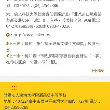
姐，聯絡電話：(04)22545886。
六、僑光科技大學社會責任實踐計畫-「北八卦山脈農業
創新發展USR Hub計畫」主持人黃美虹老師, 連絡電話:
04-27016855轉7600或 0933-470230。
：
http://race.linker.tw
轉知「第42屆全球華文學生文學獎」競賽訊
下一則：
息。
轉知臺中市政府客家事務委員會辦理『「客」
上一則：
在你心底的一句話』徵件活動....
回列表
:::
財團法人東海大學附屬高級中等學校
地址：407224臺中市西屯區臺灣大道四段1727號 電話：
(04)23590269