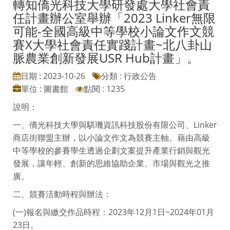
轉知僑光科技大學研發處大學社會責
任計畫辦公室舉辦「2023 Linker無限
可能-全國高級中等學校小論文作文競
賽X大學社會責任實踐計畫~北八卦山
脈農業創新發展USR Hub計畫」。
日期 : 2023-10-26
分類 : 行政公告
單位 : 圖書館
點閱 : 1235
說明：
一、僑光科技大學與騏璣資訊科技股份有限公司、Linker
商店街聯盟主辦，以小論文作文為競賽主軸。藉由高級
中等學校的參賽學生透過企劃文案提升產業行銷與觀光
發展，讓年輕、創新的思維協助企業、市場與觀光之推
廣。
二、競賽活動時程與辦法：
(一)報名與繳交作品時程：2023年12月1日~2024年01月
23日。