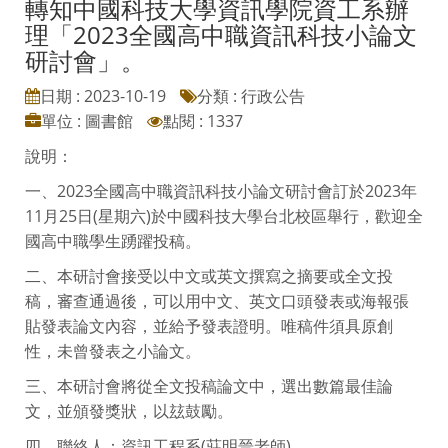
轉知中國科技大學資訊學院資工系辦
理「2023全國高中職資訊科技小論文
研討會」。
日期 : 2023-10-19
分類 : 行政公告
單位 : 圖書館
點閱 : 1337
說明：
一、2023全國高中職資訊科技小論文研討會訂於2023年
11月25日(星期六)於中國科技大學台北校區舉行，歡迎全
國高中職學生踴躍投稿。
二、本研討會接受以中文或英文撰寫之摘要或全文投
稿，審查通過後，可以用中文、英文口頭發表或海報張
貼發表論文內容，並給予發表證明。唯稿件須具原創
性，未曾發表之小論文。
三、本研討會將從全文投稿論文中，選出數篇最佳論
文，並頒發獎狀，以玆鼓勵。
四、聯絡人：資訊工程系(莊明晉老師)