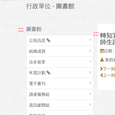
行政單位 -
圖書館
:::
圖書館
:::
轉知
公告訊息
師生
日期 : 
組織成員
第四
法令規章
下一
年度計劃
上一