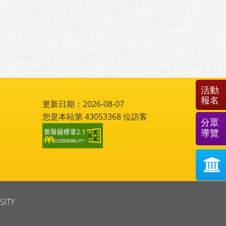
回列表
活動
報名
分眾
導覽
更新日期：2026-08-07
您是本站第
43053368
位訪客