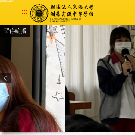
跳到主要內容區塊
:::
暫停輪播