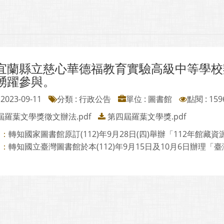
宜蘭縣立慈心華德福教育實驗高級中等學校
踴躍參與。
2023-09-11
分類 : 行政公告
單位 : 圖書館
點閱 : 159
屆羅葉文學獎徵文辦法.pdf
第四屆羅葉文學獎.pdf
轉知國家圖書館原訂(112)年9月28日(四)舉辦「112年館藏資源
則：
轉知國立臺灣圖書館於本(112)年9月15日及10月6日辦理「臺灣
則：