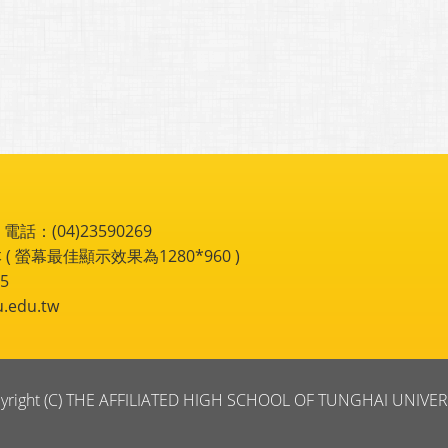
：(04)23590269
 ( 螢幕最佳顯示效果為1280*960 )
5
du.tw