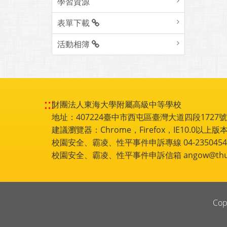
電子書刊
讀者服務組
資訊媒體組
學習資源
表單下載
活動相簿
:::
財團法人東海大學附屬高級中等學校
地址：407224臺中市西屯區臺灣大道四段1727號 電話
建議瀏覽器：Chrome，Firefox，IE10.0以上版本
校園安全、霸凌、性平事件申訴專線 04-2350454
校園安全、霸凌、性平事件申訴信箱 angow@thu.e