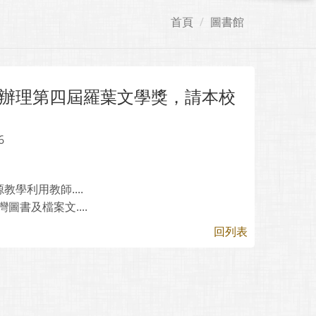
首頁
圖書館
辦理第四屆羅葉文學獎，請本校
6
教學利用教師....
圖書及檔案文....