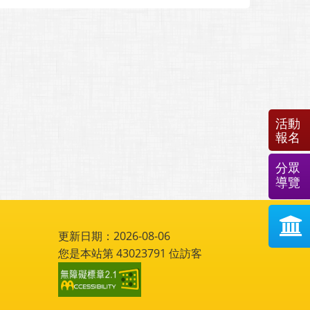
活動
報名
分眾
導覽
更新日期：2026-08-06
您是本站第
43023791
位訪客