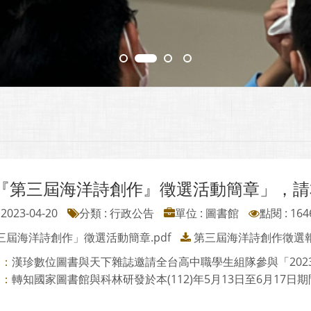
『第三屆海洋詩創作』徵選活動簡章」，請
2023-04-20
分類 : 行政公告
單位 : 圖書館
點閱 : 164
三屆海洋詩創作」徵選活動簡章.pdf
第三屆海洋詩創作徵選報名
漢珍數位圖書與天下雜誌邀請全台高中職學生組隊參與「2023年
則：
轉知國家圖書館與科林研發於本(112)年5月13日至6月17日期間共
則：