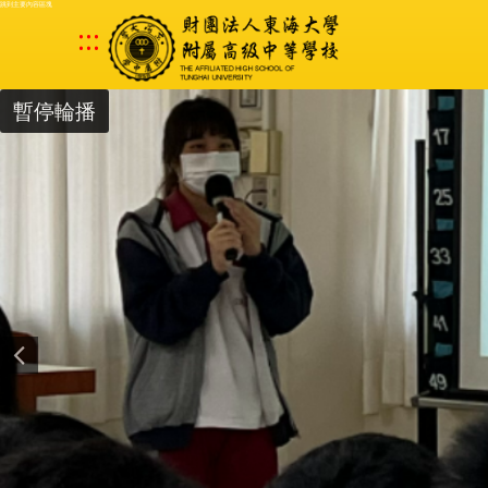
跳到主要內容區塊
:::
暫停輪播