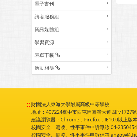
電子書刊
讀者服務組
資訊媒體組
學習資源
表單下載
活動相簿
:::
財團法人東海大學附屬高級中等學校
地址：407224臺中市西屯區臺灣大道四段1727號 電話
建議瀏覽器：Chrome，Firefox，IE10.0以上版本
校園安全、霸凌、性平事件申訴專線 04-2350454
校園安全、霸凌、性平事件申訴信箱 angow@thu.e