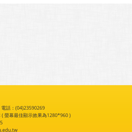
：(04)23590269
 ( 螢幕最佳顯示效果為1280*960 )
5
du.tw