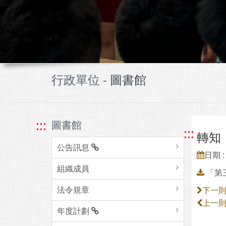
行政單位 -
圖書館
:::
圖書館
:::
轉知
公告訊息
日期 : 
組織成員
「第
法令規章
下一
上一
年度計劃