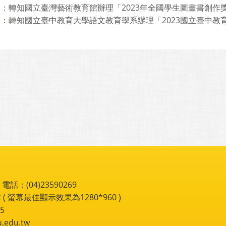
轉知國立臺灣藝術教育館辦理「2023年全國學生圖畫書創作
則：
轉知國立臺中教育大學語文教育學系辦理「2023國立臺中教育大
則：
：(04)23590269
 ( 螢幕最佳顯示效果為1280*960 )
5
du.tw