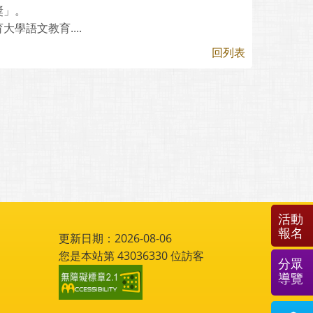
獎」。
學語文教育....
回列表
活動
報名
更新日期：2026-08-06
您是本站第
43036330
位訪客
分眾
導覽