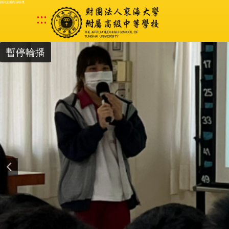
跳到主要內容區塊
:::
暫停輪播