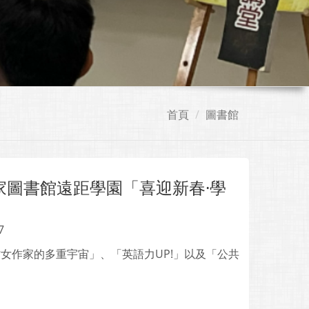
首頁
圖書館
家圖書館遠距學園「喜迎新春·學
7
開設「西方女作家的多重宇宙」、「英語力UP!」以及「公共