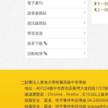
電子書刊
下一
上一
讀者服務組
資訊媒體組
學習資源
表單下載
活動相簿
:::
財團法人東海大學附屬高級中等學校
地址：407224臺中市西屯區臺灣大道四段1727號 電話
建議瀏覽器：Chrome，Firefox，IE10.0以上版本
校園安全、霸凌、性平事件申訴專線 04-2350454
校園安全、霸凌、性平事件申訴信箱 angow@thu.e