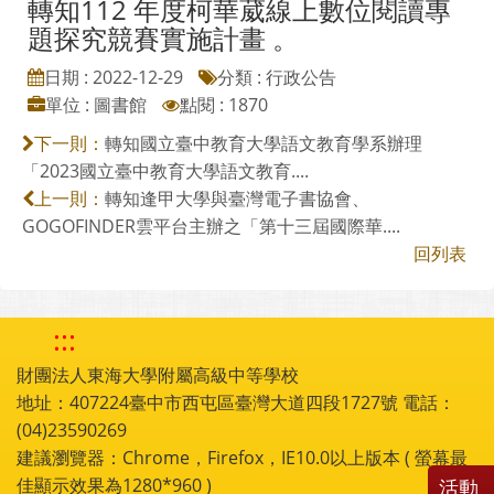
轉知112 年度柯華葳線上數位閱讀專
題探究競賽實施計畫 。
日期 : 2022-12-29
分類 : 行政公告
單位 : 圖書館
點閱 : 1870
轉知國立臺中教育大學語文教育學系辦理
下一則：
「2023國立臺中教育大學語文教育....
轉知逢甲大學與臺灣電子書協會、
上一則：
GOGOFINDER雲平台主辦之「第十三屆國際華....
回列表
:::
財團法人東海大學附屬高級中等學校
地址：407224臺中市西屯區臺灣大道四段1727號 電話：
(04)23590269
建議瀏覽器：Chrome，Firefox，IE10.0以上版本 ( 螢幕最
佳顯示效果為1280*960 )
活動