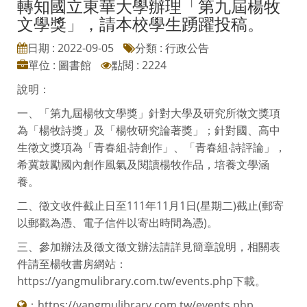
轉知國立東華大學辦理「第九屆楊牧
文學獎」，請本校學生踴躍投稿。
日期 : 2022-09-05
分類 : 行政公告
單位 : 圖書館
點閱 : 2224
說明：
一、「第九屆楊牧文學獎」針對大學及研究所徵文獎項
為「楊牧詩獎」及「楊牧研究論著獎」；針對國、高中
生徵文獎項為「青春組‧詩創作」、「青春組‧詩評論」，
希冀鼓勵國內創作風氣及閱讀楊牧作品，培養文學涵
養。
二、徵文收件截止日至111年11月1日(星期二)截止(郵寄
以郵戳為憑、電子信件以寄出時間為憑)。
三、參加辦法及徵文徵文辦法請詳見簡章說明，相關表
件請至楊牧書房網站：
https://yangmulibrary.com.tw/events.php下載。
：
https://yangmulibrary.com.tw/events.php