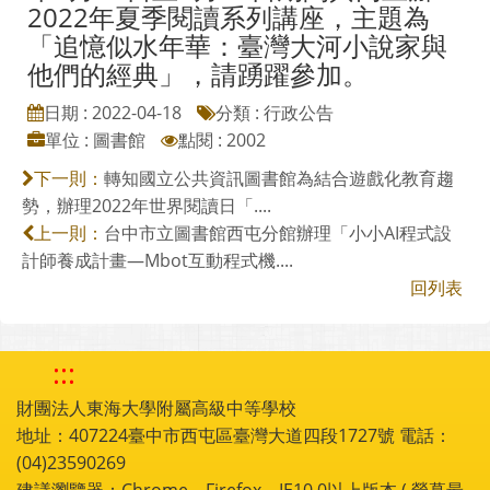
轉知國家圖書館與科林研發於本(111)
年5月14日至6月25日期間共同主辦
2022年夏季閱讀系列講座，主題為
「追憶似水年華：臺灣大河小說家與
他們的經典」，請踴躍參加。
日期 : 2022-04-18
分類 : 行政公告
單位 : 圖書館
點閱 : 2002
轉知國立公共資訊圖書館為結合遊戲化教育趨
下一則：
勢，辦理2022年世界閱讀日「....
台中市立圖書館西屯分館辦理「小小AI程式設
上一則：
計師養成計畫—Mbot互動程式機....
回列表
:::
財團法人東海大學附屬高級中等學校
地址：407224臺中市西屯區臺灣大道四段1727號 電話：