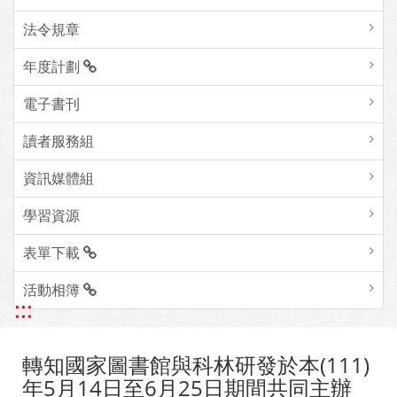
組織成員
法令規章
年度計劃
電子書刊
讀者服務組
資訊媒體組
學習資源
表單下載
活動相簿
:::