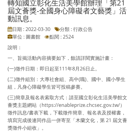
轉知國立彰化生活美學館辦理「第21
屆文薈獎-全國身心障礙者文藝獎」活
動訊息。
日期 : 2022-03-30
分類 : 行政公告
單位 : 圖書館
點閱 : 2524
說明：
一、旨揭活動內容摘要如下，餘請詳閱實施計畫：
(一)徵件日期：即日起至111年8月26日止。
(二)徵件組別：大專社會組、高中(職)、國中、國小學生
組，凡身心障礙學生皆可投稿參賽。
(三)簡章及報名表索取方式：請至國立彰化生活美學館文
薈獎主題網站（https://enableprize.chcsec.gov.tw/）
徵件訊息/書表下載，下載徵件簡章、報名表及授權書，
填寫完成後連同作品一併寄至「木蘭文化，第 21 屆文薈
獎徵件小組收」。