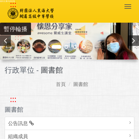
:::
跳到主要內容區塊
Togg
navi
暫停輪播
行政單位 -
圖書館
首頁
圖書館
:::
圖書館
公告訊息
組織成員