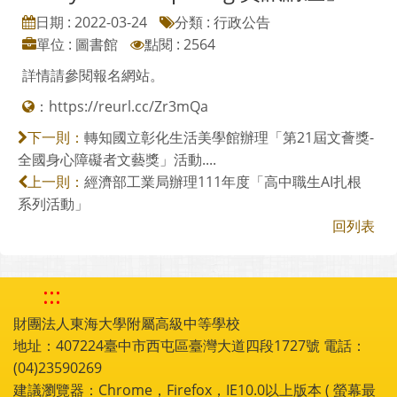
日期 : 2022-03-24
分類 : 行政公告
單位 : 圖書館
點閱 : 2564
詳情請參閱報名網站。
：
https://reurl.cc/Zr3mQa
轉知國立彰化生活美學館辦理「第21屆文薈獎-
下一則：
全國身心障礙者文藝獎」活動....
經濟部工業局辦理111年度「高中職生AI扎根
上一則：
系列活動」
回列表
:::
財團法人東海大學附屬高級中等學校
地址：407224臺中市西屯區臺灣大道四段1727號 電話：
(04)23590269
建議瀏覽器：Chrome，Firefox，IE10.0以上版本 ( 螢幕最