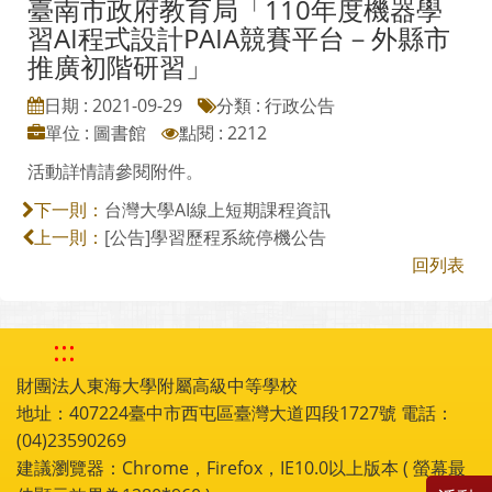
臺南市政府教育局「110年度機器學
習AI程式設計PAIA競賽平台－外縣市
推廣初階研習」
日期 : 2021-09-29
分類 : 行政公告
單位 : 圖書館
點閱 : 2212
活動詳情請參閱附件。
台灣大學AI線上短期課程資訊
下一則：
[公告]學習歷程系統停機公告
上一則：
回列表
:::
財團法人東海大學附屬高級中等學校
地址：407224臺中市西屯區臺灣大道四段1727號 電話：
(04)23590269
建議瀏覽器：Chrome，Firefox，IE10.0以上版本 ( 螢幕最