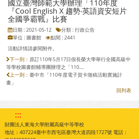
國立臺灣師範大學辦理「110年度
『Cool English X 趨勢‧英語資安短片
全國爭霸戰』比賽
日期 : 2021-05-12
分類 : 行政公告
單位 : 圖書館
點閱 : 2441
活動詳情請參閱附件。
原訂110年5月17日假長榮大學舉行全國高級中
下一則：
等學校圖書館輔導團辦理之「110....
臺中市「110年度電子賀卡徵稿活動實施計
上一則：
畫」
回列表
:::
財團法人東海大學附屬高級中等學校
地址：407224臺中市西屯區臺灣大道四段1727號 電話：