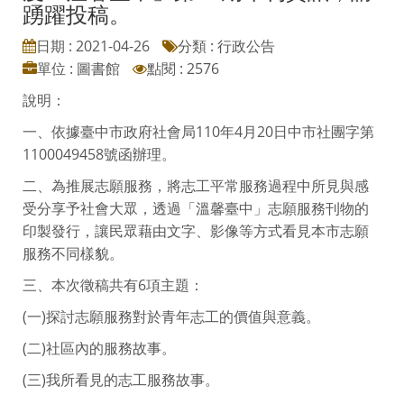
轉知臺中市政府社會局為辦理110年
度「溫馨臺中」第20期年刊資訊，請
踴躍投稿。
日期 : 2021-04-26
分類 : 行政公告
單位 : 圖書館
點閱 : 2576
說明：
一、依據臺中市政府社會局110年4月20日中市社團字第
1100049458號函辦理。
二、為推展志願服務，將志工平常服務過程中所見與感
受分享予社會大眾，透過「溫馨臺中」志願服務刊物的
印製發行，讓民眾藉由文字、影像等方式看見本市志願
服務不同樣貌。
三、本次徵稿共有6項主題：
(一)探討志願服務對於青年志工的價值與意義。
(二)社區內的服務故事。