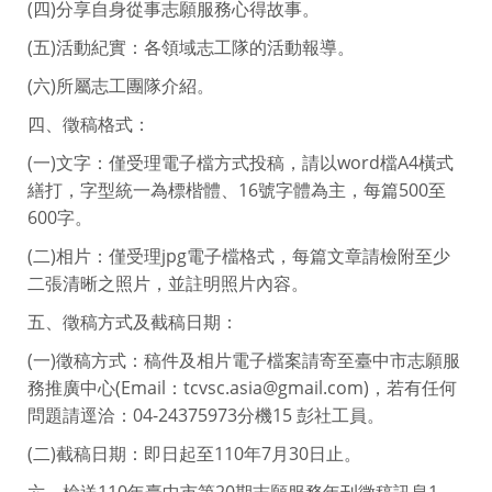
(三)我所看見的志工服務故事。
(四)分享自身從事志願服務心得故事。
(五)活動紀實：各領域志工隊的活動報導。
(六)所屬志工團隊介紹。
四、徵稿格式：
(一)文字：僅受理電子檔方式投稿，請以word檔A4橫式
繕打，字型統一為標楷體、16號字體為主，每篇500至
600字。
(二)相片：僅受理jpg電子檔格式，每篇文章請檢附至少
二張清晰之照片，並註明照片內容。
五、徵稿方式及截稿日期：
(一)徵稿方式：稿件及相片電子檔案請寄至臺中市志願服
務推廣中心(Email：tcvsc.asia@gmail.com)，若有任何
問題請逕洽：04-24375973分機15 彭社工員。